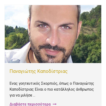
Παναγιώτης Καποδίστριας
Ένας γοητευτικός Σκορπιός, όπως ο Παναγιώτης
Καποδίστριας Eίναι ο πιο κατάλληλος άνθρωπος
για να μιλήσε ...
Διαβάστε περισσότερα