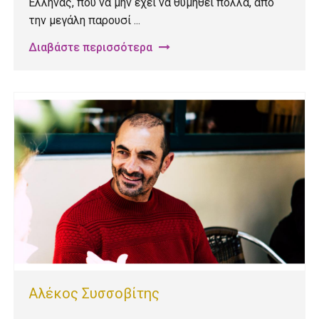
Έλληνας, που να μην έχει να θυμηθεί πολλά, από
την μεγάλη παρουσί ...
Διαβάστε περισσότερα
Αλέκος Συσσοβίτης