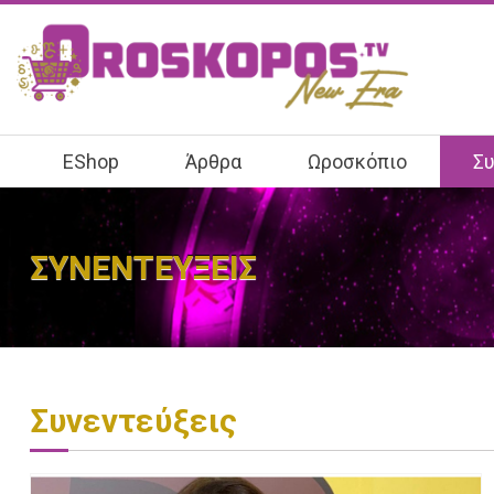
EShop
Άρθρα
Ωροσκόπιο
Συ
ΣΥΝΕΝΤΕΥΞΕΙΣ
Συνεντεύξεις