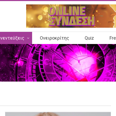
νεντεύξεις
Ονειροκρίτης
Quiz
Fr