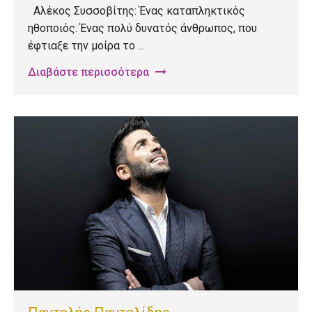
Αλέκος Συσσοβίτης: Ένας καταπληκτικός
ηθοποιός. Ένας πολύ δυνατός άνθρωπος, που
έφτιαξε την μοίρα το ...
Διαβάστε περισσότερα