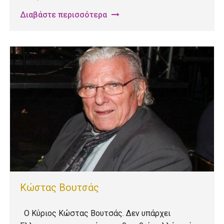
Διαβάστε περισσότερα
Κώστας Βουτσάς
Ο Κύριος Κώστας Βουτσάς. Δεν υπάρχει