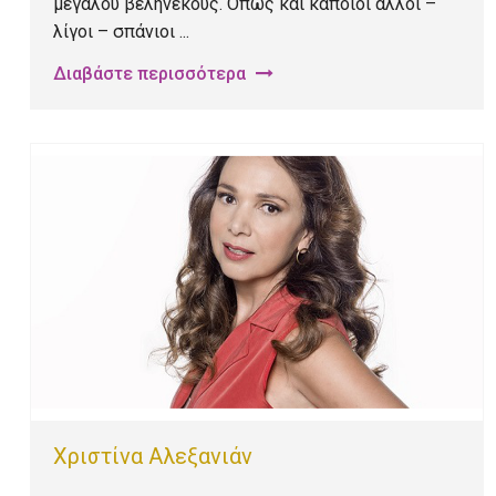
μεγάλου βεληνεκούς. Όπως και κάποιοι άλλοι –
λίγοι – σπάνιοι ...
Διαβάστε περισσότερα
Χριστίνα Αλεξανιάν