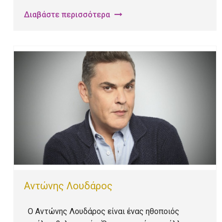
Διαβάστε περισσότερα
Αντώνης Λουδάρος
Ο Αντώνης Λουδάρος είναι ένας ηθοποιός