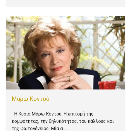
Μάρω Κοντού
Η Κυρία Μάρω Κοντού. Η επιτομή της
κομψότητας, την θηλυκότητας, του κάλλους και
της φωτογένειας. Μία α ...