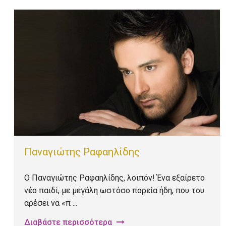
Παναγιώτης Ραφαηλίδης
Ο Παναγιώτης Ραφαηλίδης, λοιπόν! Ένα εξαίρετο
νέο παιδί, με μεγάλη ωστόσο πορεία ήδη, που του
αρέσει να «π ...
Διαβάστε περισσότερα