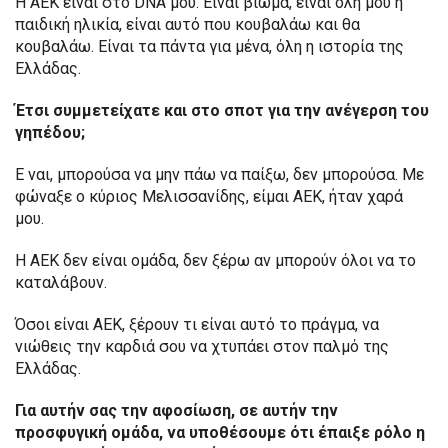
Η ΑΕΚ είναι στο DNA μου. Είναι βίωμα, είναι όλη μου η
παιδική ηλικία, είναι αυτό που κουβαλάω και θα
κουβαλάω. Είναι τα πάντα για μένα, όλη η ιστορία της
Ελλάδας.
Έτσι συμμετείχατε και στο σποτ για την ανέγερση του
γηπέδου;
Ε ναι, μπορούσα να μην πάω να παίξω, δεν μπορούσα. Με
φώναξε ο κύριος Μελισσανίδης, είμαι ΑΕΚ, ήταν χαρά
μου.
Η ΑΕΚ δεν είναι ομάδα, δεν ξέρω αν μπορούν όλοι να το
καταλάβουν.
Όσοι είναι ΑΕΚ, ξέρουν τι είναι αυτό το πράγμα, να
νιώθεις την καρδιά σου να χτυπάει στον παλμό της
Ελλάδας.
Για αυτήν σας την αφοσίωση, σε αυτήν την
προσφυγική ομάδα, να υποθέσουμε ότι έπαιξε ρόλο η