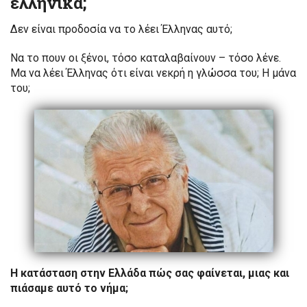
ελληνικά;
Δεν είναι προδοσία να το λέει Έλληνας αυτό;
Να το πουν οι ξένοι, τόσο καταλαβαίνουν – τόσο λένε.
Μα να λέει Έλληνας ότι είναι νεκρή η γλώσσα του; Η μάνα
του;
Η κατάσταση στην Ελλάδα πώς σας φαίνεται, μιας και
πιάσαμε αυτό το νήμα;