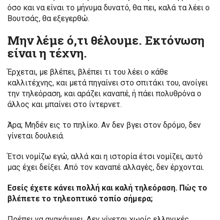
όσο και να είναι το μήνυμα δυνατό, θα πει, καλά τα λέει ο
Βουτσάς, θα εξεγερθώ.
Μην λέμε ό,τι θέλουμε. Εκτόνωση
είναι η τέχνη.
Έρχεται, με βλέπει, βλέπει τι του λέει ο κάθε
καλλιτέχνης, και μετά πηγαίνει στο σπιτάκι του, ανοίγει
την τηλεόραση, και αράζει καναπέ, ή πάει πολυθρόνα ο
άλλος και μπαίνει στο ίντερνετ.
Άρα; Μηδέν εις το πηλίκο. Αν δεν βγει στον δρόμο, δεν
γίνεται δουλειά.
Έτσι νομίζω εγώ, αλλά και η ιστορία έτσι νομίζει, αυτό
μας έχει δείξει. Από τον καναπέ αλλαγές, δεν έρχονται.
Εσείς έχετε κάνει πολλή και καλή τηλεόραση. Πώς το
βλέπετε το τηλεοπτικό τοπίο σήμερα;
Πρέπει να ανακάμψει. Δεν γίνεται χωρίς ελληνικές