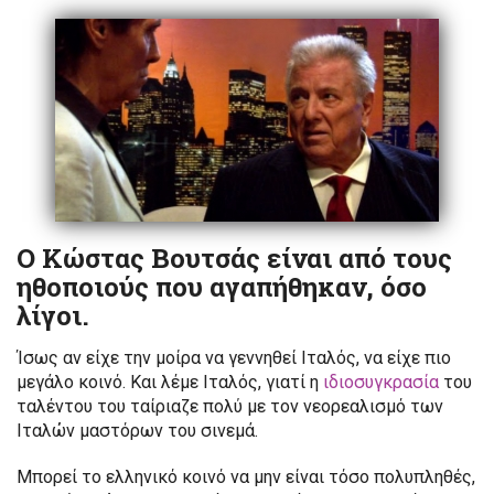
Ο Κώστας Βουτσάς είναι από τους
ηθοποιούς που αγαπήθηκαν, όσο
λίγοι.
Ίσως αν είχε την μοίρα να γεννηθεί Ιταλός, να είχε πιο
μεγάλο κοινό. Και λέμε Ιταλός, γιατί η
ιδιοσυγκρασία
του
ταλέντου του ταίριαζε πολύ με τον νεορεαλισμό των
Ιταλών μαστόρων του σινεμά.
Μπορεί το ελληνικό κοινό να μην είναι τόσο πολυπληθές,