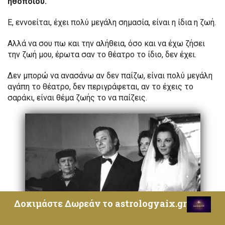
ηθοποιού.
Ε, εννοείται, έχει πολύ μεγάλη σημασία, είναι η ίδια η ζωή.
Αλλά να σου πω και την αλήθεια, όσο και να έχω ζήσει
την ζωή μου, έρωτα σαν το θέατρο το ίδιο, δεν έχει.
Δεν μπορώ να ανασάνω αν δεν παίζω, είναι πολύ μεγάλη
αγάπη το θέατρο, δεν περιγράφεται, αν το έχεις το
σαράκι, είναι θέμα ζωής το να παίζεις.
Δοκιμάστε Δωρεάν το astrologyaix.gr