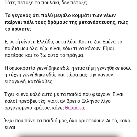
Τότε, πέταξε το πουλάκι, δεν πέταξε;
Το γεγονός ότι πολύ μεγάλο κομμάτι των νέων
παίρνει πάλι τους δρόμους της μετανάστευσης, πώς
το κρίνετε;
Ε, αυτή είναι η Ελλάδα, αυτά λέω. Και το ζω. Εμένα τα
παιδιά μου όλα, έξω είναι, εδώ τι να κάνουν; Είμαι
πατέρας και το ζω αυτό το πράγμα.
Η δημοκρατία γεννήθηκε εδώ, η επιστήμη γεννήθηκε εδώ,
η τέχνη γεννήθηκε εδώ, και τώρα μας την κάνουν
εισαγωγή, κατάλαβες;
Έχει κι ένα καλό αυτό με τα παιδιά που φεύγουν. Είναι
καλοί πρεσβευτές, γιατί αν βρει ο Έλληνας λίγο
οργανωμένο κράτος, κάνει
θαύματα
.
Έξω που πάνε τα παιδιά μας, όλα αριστεύουν. Αυτό, καλό
είναι.