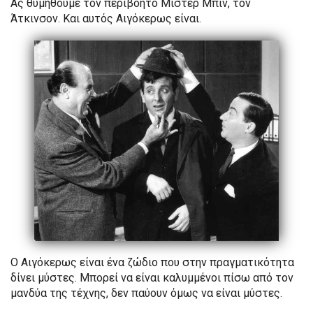
Ας θυμηθούμε τον περιβόητο Μίστερ Μπιν, τον
Άτκινσον. Και αυτός Αιγόκερως είναι.
Ο Αιγόκερως είναι ένα ζώδιο που στην πραγματικότητα
δίνει μύστες. Μπορεί να είναι καλυμμένοι πίσω από τον
μανδύα της τέχνης, δεν παύουν όμως να είναι μύστες.