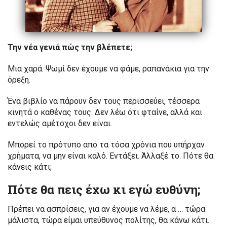
Την νέα γενιά πώς την βλέπετε;
Μια χαρά. Ψωμί δεν έχουμε να φάμε, ραπανάκια για την
όρεξη.
Ένα βιβλίο να πάρουν δεν τους περισσεύει, τέσσερα
κινητά ο καθένας τους. Δεν λέω ότι φταίνε, αλλά και
εντελώς αμέτοχοι δεν είναι.
Μπορεί το πρότυπο από τα τόσα χρόνια που υπήρχαν
χρήματα, να μην είναι καλό. Εντάξει. Άλλαξέ το. Πότε θα
κάνεις κάτι;
Πότε θα πεις έχω κι εγώ ευθύνη;
Πρέπει να ασπρίσεις, για αν έχουμε να λέμε, α … τώρα
μάλιστα, τώρα είμαι υπεύθυνος πολίτης, θα κάνω κάτι.