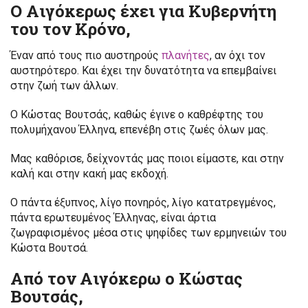
Ο Αιγόκερως έχει για Κυβερνήτη
του τον Κρόνο,
Έναν από τους πιο αυστηρούς
πλανήτες
, αν όχι τον
αυστηρότερο. Και έχει την δυνατότητα να επεμβαίνει
στην ζωή των άλλων.
Ο Κώστας Βουτσάς, καθώς έγινε ο καθρέφτης του
πολυμήχανου Έλληνα, επενέβη στις ζωές όλων μας.
Μας καθόρισε, δείχνοντάς μας ποιοι είμαστε, και στην
καλή και στην κακή μας εκδοχή.
Ο πάντα έξυπνος, λίγο πονηρός, λίγο κατατρεγμένος,
πάντα ερωτευμένος Έλληνας, είναι άρτια
ζωγραφισμένος μέσα στις ψηφίδες των ερμηνειών του
Κώστα Βουτσά.
Από τον Αιγόκερω ο Κώστας
Βουτσάς,