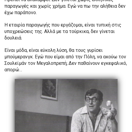
παραγωγές και χωρίς χρήμα. Εγώ να πω την αλήθεια δεν
έχω παράπονο.
Η εταιρία παραγωγής που εργάζομαι, είναι τυπική στις
υποχρεώσεις της. Αλλά με τα τούρκικα, δεν γίνεται
δουλειά.
Είναι μόδα, είναι εύκολη λύση, θα τους γυρίσει
μπούμερανγκ. Εγώ που είμαι από την Πόλη, να ακούω τον
Σουλεϊμάν τον Μεγαλοπρεπή; Δεν παθαίνουν εγκεφαλικό,
απορώ…