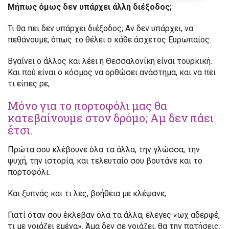
Μήπως όμως δεν υπάρχει άλλη διέξοδος;
Τι θα πει δεν υπάρχει διέξοδος; Αν δεν υπάρχει, να
πεθάνουμε, όπως το θέλει ο κάθε άσχετος Ευρωπαίος.
Βγαίνει ο άλλος και λέει η Θεσσαλονίκη είναι τουρκική.
Και πού είναι ο κόσμος να ορθώσει ανάστημα, και να πει
τι είπες ρε;
Μόνο για το πορτοφόλι μας θα
κατεβαίνουμε στον δρόμο; Αμ δεν πάει
έτσι.
Πρώτα σου κλέβουνε όλα τα άλλα, την γλώσσα, την
ψυχή, την ιστορία, και τελευταίο σου βουτάνε και το
πορτοφόλι.
Και ξυπνάς και τι λες, βοήθεια με κλέψανε;
Γιατί όταν σου έκλεβαν όλα τα άλλα, έλεγες «ωχ αδερφέ,
τι με νοιάζει εμένα». Άμα δεν σε νοιάζει, θα την πατήσεις.