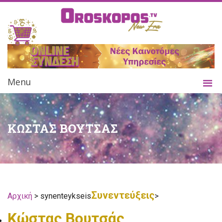
Menu
ΚΩΣΤΑΣ ΒΟΥΤΣΑΣ
Συνεντεύξεις
Αρχική
> synenteykseis
>
Κώστας Βουτσάς