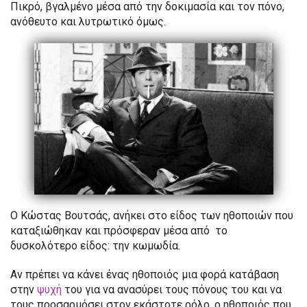
Πικρό, βγαλμένο μέσα από την δοκιμασία και τον πόνο,
ανόθευτο και λυτρωτικό όμως.
Ο Κώστας Βουτσάς, ανήκει στο είδος των ηθοποιών που
καταξιώθηκαν και πρόσφεραν μέσα από το
δυσκολότερο είδος: την κωμωδία.
Αν πρέπει να κάνει ένας ηθοποιός μια φορά κατάβαση
στην
ψυχή
του για να ανασύρει τους πόνους του και να
τους προσαρμόσει στον εκάστοτε ρόλο, ο ηθοποιός που