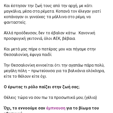
Και έστησαν την ζωή τους από την αρχή, με κάτι
μαγκάλια, μέσα στα ρέματα. Κοπανά τον έλεγαν γιατί
κοπάναγαν οι γυναίκες τα μάλλινα στο ρέμα, να
φανταστείς.
Αλλά προόδευσαν, δεν το έβαλαν κάτω. Κανονική
προσφυγική γειτονιά, όλοι ΑΕΚ, βέβαια.
Και μετά μας πήρε ο πατέρας μου και πήγαμε στην
Θεσσαλονίκη, έφυγα παιδί.
Την Θεσσαλονίκη εννοείται ότι την αγαπάω πάρα πολύ,
μεγάλη πόλη – πρωτεύουσα για τα βαλκάνια ολόκληρα,
είτε το θέλουν είτε όχι.
Ο έρωτας τι ρόλο παίζει στην ζωή σας;
Θέλεις τώρα να σου πω τα προσωπικά μου; (γέλια)
Όχι, το εννοούμε σαν
έμπνευση
για το βίωμα του