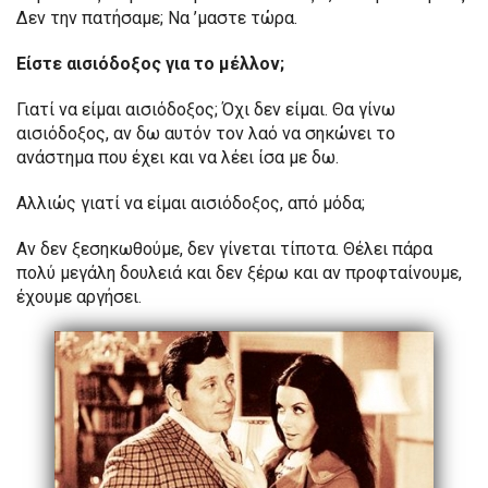
Δεν την πατήσαμε; Να ’μαστε τώρα.
Είστε αισιόδοξος για το μέλλον;
Γιατί να είμαι αισιόδοξος; Όχι δεν είμαι. Θα γίνω
αισιόδοξος, αν δω αυτόν τον λαό να σηκώνει το
ανάστημα που έχει και να λέει ίσα με δω.
Αλλιώς γιατί να είμαι αισιόδοξος, από μόδα;
Αν δεν ξεσηκωθούμε, δεν γίνεται τίποτα. Θέλει πάρα
πολύ μεγάλη δουλειά και δεν ξέρω και αν προφταίνουμε,
έχουμε αργήσει.