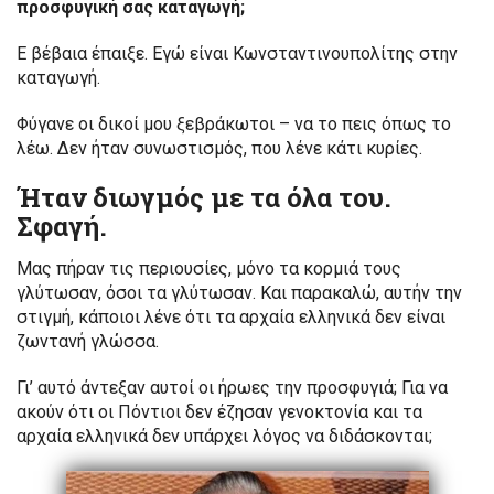
προσφυγική σας καταγωγή;
Ε βέβαια έπαιξε. Εγώ είναι Κωνσταντινουπολίτης στην
καταγωγή.
Φύγανε οι δικοί μου ξεβράκωτοι – να το πεις όπως το
λέω. Δεν ήταν συνωστισμός, που λένε κάτι κυρίες.
Ήταν διωγμός με τα όλα του.
Σφαγή.
Μας πήραν τις περιουσίες, μόνο τα κορμιά τους
γλύτωσαν, όσοι τα γλύτωσαν. Και παρακαλώ, αυτήν την
στιγμή, κάποιοι λένε ότι τα αρχαία ελληνικά δεν είναι
ζωντανή γλώσσα.
Γι’ αυτό άντεξαν αυτοί οι ήρωες την προσφυγιά; Για να
ακούν ότι οι Πόντιοι δεν έζησαν γενοκτονία και τα
αρχαία ελληνικά δεν υπάρχει λόγος να διδάσκονται;