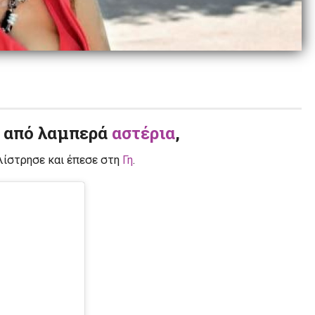
α από λαμπερά
αστέρια
,
γλίστρησε και έπεσε στη
Γη
.