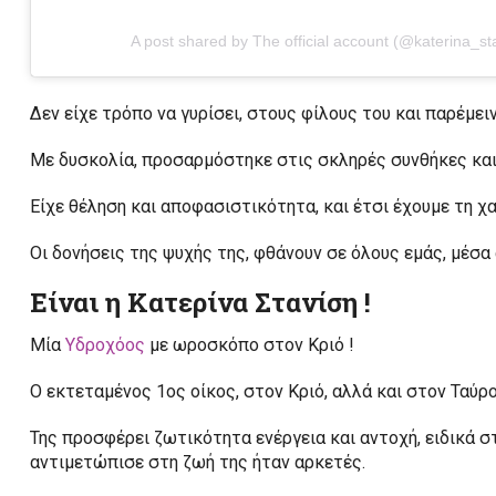
A post shared by The official account (@katerina_sta
Δεν είχε τρόπο να γυρίσει, στους φίλους του και παρέμει
Με δυσκολία, προσαρμόστηκε στις σκληρές συνθήκες και 
Είχε θέληση και αποφασιστικότητα, και έτσι έχουμε τη χ
Οι δονήσεις της ψυχής της, φθάνουν σε όλους εμάς, μέσα 
Είναι η Κατερίνα Στανίση !
Μία
Υδροχόος
με ωροσκόπο στον Κριό !
Ο εκτεταμένος 1ος οίκος, στον Κριό, αλλά και στον Ταύρο
Της προσφέρει ζωτικότητα ενέργεια και αντοχή, ειδικά στ
αντιμετώπισε στη ζωή της ήταν αρκετές.