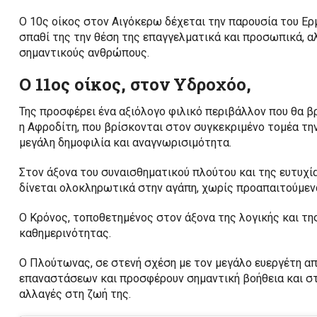
Ο 10ς οίκος στον Αιγόκερω δέχεται την παρουσία του Ερ
σπαθί της την θέση της επαγγελματικά και προσωπικά, α
σημαντικούς ανθρώπους.
Ο 11ος οίκος, στον Υδροχόο,
Της προσφέρει ένα αξιόλογο φιλικό περιβάλλον που θα βρ
η Αφροδίτη, που βρίσκονται στον συγκεκριμένο τομέα την
μεγάλη δημοφιλία και αναγνωρισιμότητα.
Στον άξονα του συναισθηματικού πλούτου και της ευτυχία
δίνεται ολοκληρωτικά στην αγάπη, χωρίς προαπαιτούμεν
Ο Κρόνος, τοποθετημένος στον άξονα της λογικής και τη
καθημερινότητας.
Ο Πλούτωνας, σε στενή σχέση με τον μεγάλο ευεργέτη α
επαναστάσεων και προσφέρουν σημαντική βοήθεια και στή
αλλαγές στη ζωή της.