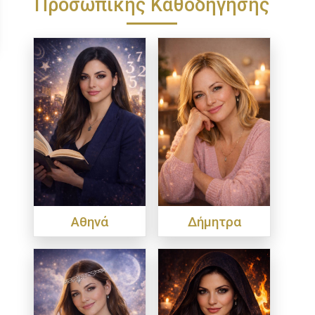
Προσωπικής Καθοδήγησης
Αθηνά
Δήμητρα