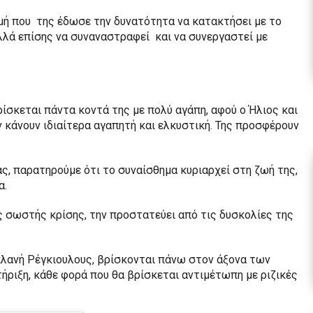
μή που της έδωσε την δυνατότητα να κατακτήσει με το
λλά επίσης να συναναστραφεί και να συνεργαστεί με
ίσκεται πάντα κοντά της με πολύ αγάπη, αφού ο Ήλιος και
 κάνουν ιδιαίτερα αγαπητή και ελκυστική. Της προσφέρουν
ς, παρατηρούμε ότι το συναίσθημα κυριαρχεί στη ζωή της,
α.
ς σωστής κρίσης, την προστατεύει από τις δυσκολίες της
πλανή Ρέγκιουλους, βρίσκονται πάνω στον άξονα των
ριξη, κάθε φορά που θα βρίσκεται αντιμέτωπη με ριζικές