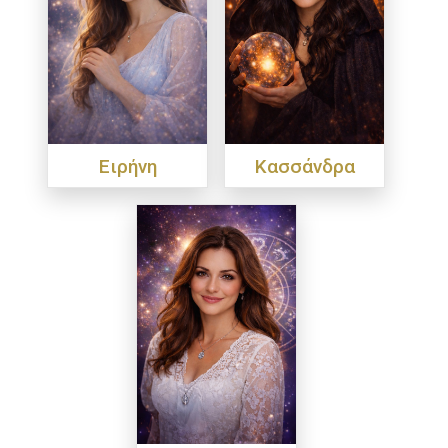
Ειρήνη
Κασσάνδρα