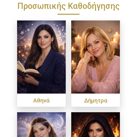
Προσωπικής Καθοδήγησης
Αθηνά
Δήμητρα