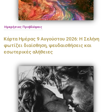
Ημερήσιες Προβλέψεις
Κάρτα Ημέρας 9 Αυγούστου 2026: Η Σελήνη
φωτίζει διαίσθηση, ψευδαισθήσεις και
εσωτερικές αλήθειες