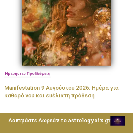
Ημερήσιες Προβλέψεις
Manifestation 9 Αυγούστου 2026: Ημέρα για
καθαρό νου και ευέλικτη πρόθεση
Δοκιμάστε Δωρεάν το astrologyaix.gr