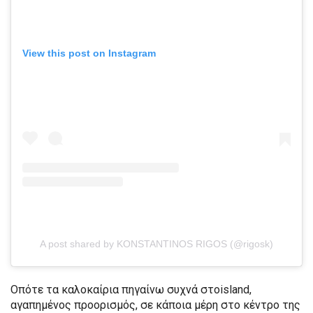
View this post on Instagram
A post shared by KONSTANTINOS RIGOS (@rigosk)
Οπότε τα καλοκαίρια πηγαίνω συχνά στοisland,
αγαπημένος προορισμός, σε κάποια μέρη στο κέντρο της