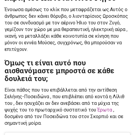
Ένοιωσα αμέσως το κλίκ που μεταφράζεται ως.Αυτός ο
άνθρωπος δεν κάνει θόρυβο, ο λιονταρίσιος Ωροσκόπος
του σε συνδυασμό με τον αέρινο Ήλιο του στον Ζυγό,
γεμίζουν τον χώρο με μια θεραπευτική, ηλεκτρική αύρα ,
ικανή, να μεταλλάξει κάθε κοινοτυπία σε κίνηση που
μόνον οι εννέα Μούσες, συγχρόνως, θα μπορούσαν να
επιτύχουν.
Όμως τι είναι αυτό που
αισθανόμαστε μπροστά σε κάθε
δουλειά του;
Είναι πάθος που του επιβάλλεται από την αντίθεση
Σελήνης-Ποσειδώνα , που επιβλέπει από κοντά η Λίλιθ
του , δεν ησυχάζει αν δεν ανεβάσει από τα μύχια της
ψυχής του το πρωταρχικό συστατικό του
Έρωτα
,
δοσμένο από τον Ποσειδώνα του στον Σκορπιό και σε
σημαντική μοίρα.