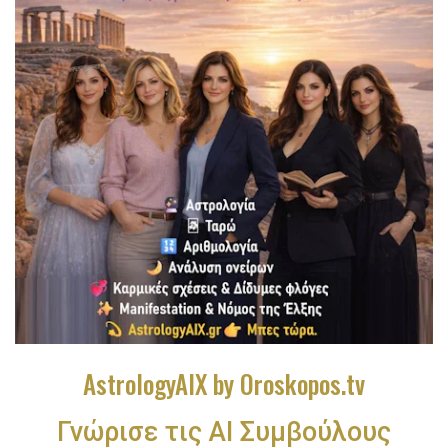
AstrologyAIX by Oroskopos.tv
Γνώρισε τις ΑΙ Συμβούλους