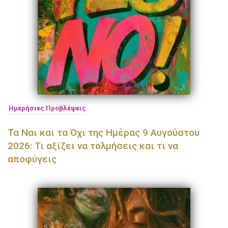
Ημερήσιες Προβλέψεις
Τα Ναι και τα Όχι της Ημέρας 9 Αυγούστου
2026: Τι αξίζει να τολμήσεις και τι να
αποφύγεις