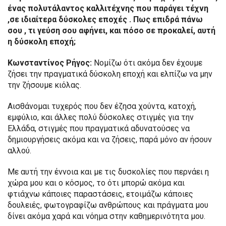
ένας πολυτάλαντος καλλιτέχνης που παράγει τέχνη
,σε ιδιαίτερα δύσκολες εποχές . Πως επιδρά πάνω
σου , τι γεύση σου αφήνει, και πόσο σε προκαλεί, αυτή
η δύσκολη εποχή;
Κωνσταντίνος Ρήγος:
Νομίζω ότι ακόμα δεν έχουμε
ζήσει την πραγματικά δύσκολη εποχή και ελπίζω να μην
την ζήσουμε κιόλας.
Αισθάνομαι τυχερός που δεν έζησα χούντα, κατοχή,
εμφύλιο, και άλλες πολύ δύσκολες στιγμές για την
Ελλάδα, στιγμές που πραγματικά αδυνατούσες να
δημιουργήσεις ακόμα και να ζήσεις, παρά μόνο αν ήσουν
αλλού.
Με αυτή την έννοια και με τις δυσκολίες που περνάει η
χώρα μου και ο κόσμος, το ότι μπορώ ακόμα και
φτιάχνω κάποιες παραστάσεις, ετοιμάζω κάποιες
δουλειές, φωτογραφίζω ανθρώπους και πράγματα μου
δίνει ακόμα χαρά και νόημα στην καθημερινότητα μου.