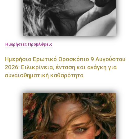
Ημερήσιες Προβλέψεις
Ημερήσιο Ερωτικό Ωροσκόπιο 9 Αυγούστου
2026: Ειλικρίνεια, ένταση και ανάγκη για
συναισθηματική καθαρότητα