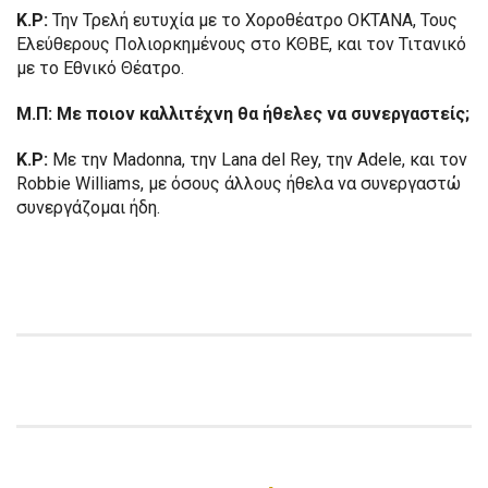
Κ.Ρ:
Την Τρελή ευτυχία με το Χοροθέατρο ΟΚΤΑΝΑ, Τους
Ελεύθερους Πολιορκημένους στο ΚΘΒΕ, και τον Τιτανικό
με το Εθνικό Θέατρο.
Μ.Π: Με ποιον καλλιτέχνη θα ήθελες να συνεργαστείς;
Κ.Ρ:
Με την Madonna, την Lana del Rey, την Adele, και τον
Robbie Williams, με όσους άλλους ήθελα να συνεργαστώ
συνεργάζομαι ήδη.