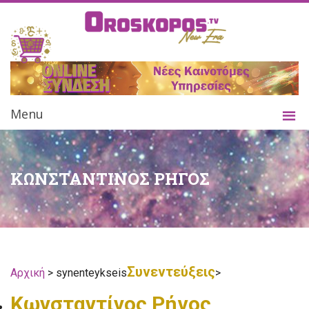
Menu
ΚΩΝΣΤΑΝΤΙΝΟΣ ΡΗΓΟΣ
Συνεντεύξεις
Αρχική
> synenteykseis
>
Κωνσταντίνος Ρήγος