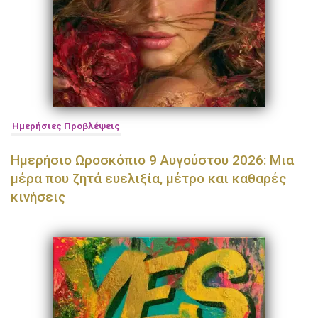
Ημερήσιες Προβλέψεις
Ημερήσιο Ωροσκόπιο 9 Αυγούστου 2026: Μια
μέρα που ζητά ευελιξία, μέτρο και καθαρές
κινήσεις