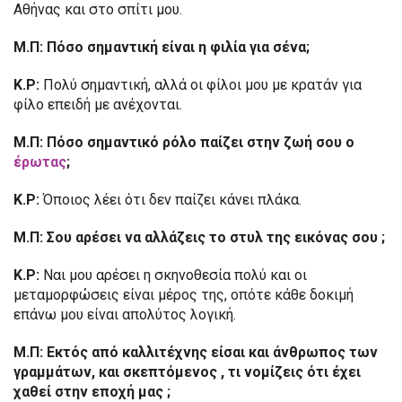
Αθήνας και στο σπίτι μου.
Μ.Π: Πόσο σημαντική είναι η φιλία για σένα;
Κ.Ρ:
Πολύ σημαντική, αλλά οι φίλοι μου με κρατάν για
φίλο επειδή με ανέχονται.
Μ.Π: Πόσο σημαντικό ρόλο παίζει στην ζωή σου ο
έρωτας
;
Κ.Ρ:
Όποιος λέει ότι δεν παίζει κάνει πλάκα.
Μ.Π: Σου αρέσει να αλλάζεις το στυλ της εικόνας σου ;
Κ.Ρ:
Ναι μου αρέσει η σκηνοθεσία πολύ και οι
μεταμορφώσεις είναι μέρος της, οπότε κάθε δοκιμή
επάνω μου είναι απολύτος λογική.
Μ.Π: Εκτός από καλλιτέχνης είσαι και άνθρωπος των
γραμμάτων, και σκεπτόμενος , τι
νομίζεις ότι έχει
χαθεί στην εποχή μας ;