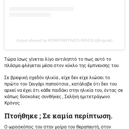
A post shared by KONSTANTINOS RIGOS (@rigosk)
Τώρα ίσως γίνεται λίγο αντιληπτό το πως αυτό το
πλάσμα φλέγεται μέσα στον κύκλο της έμπνευσης του.
Σε βρεφική σχεδόν ηλικία , είχε δεν είχε λιώσει το
πρώτο του ζευγάρι παπούτσια , κατάλαβε ότι δεν του
αρκεί να έχει ότι κάθε παιδάκι στην ηλικία του, όντας σε
κάπως δύσκολες συνθήκες , Σελήνη ημιτετράγωνο
Κρόνος .
Πτοήθηκε ; Σε καμία περίπτωση.
Ο ωροσκόπος του στην μοίρα του θεραπευτή, στον