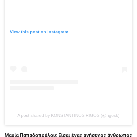
View this post on Instagram
A post shared by KONSTANTINOS RIGOS (@rigosk)
Μαρία Παπαδοπούλου: Είσαι ένας ανήσυχος άνθρωπος