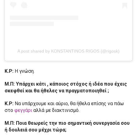
A post shared by KONSTANTINOS RIGOS (@rigosk)
Κ.Ρ:
Η γνώση.
Μ.Π: Υπάρχει κάτι , κάποιος στόχος ή ιδέα που έχεις
σκεφθεί και θα ήθελες να
πραγματοποιηθεί ;
Κ.Ρ:
Να υπάρχουμε και αύριο, θα ήθελα επίσης να πάω
στο
φεγγάρι
αλλά με διακτινισμό.
Μ.Π: Ποια θεωρείς την πιο σημαντική συνεργασία σου
ή δουλειά σου μέχρι τώρα;