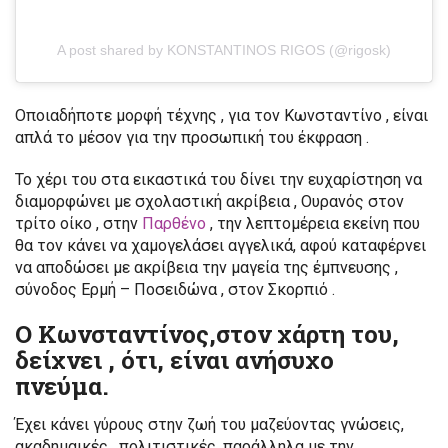
A post shared by KONSTANTINOS RIGOS (@rigosk)
Οποιαδήποτε μορφή τέχνης , για τον Κωνσταντίνο , είναι
απλά το μέσον για την προσωπική του έκφραση .
Το χέρι του στα εικαστικά του δίνει την ευχαρίστηση να
διαμορφώνει με σχολαστική ακρίβεια , Ουρανός στον
τρίτο οίκο , στην
Παρθένο
, την λεπτομέρεια εκείνη που
θα τον κάνει να χαμογελάσει αγγελικά, αφού καταφέρνει
να αποδώσει με ακρίβεια την μαγεία της έμπνευσης ,
σύνοδος Ερμή – Ποσειδώνα , στον Σκορπιό .
Ο Κωνσταντίνος,στον χάρτη του,
δείχνει , ότι, είναι ανήσυχο
πνεύμα.
Έχει κάνει γύρους στην ζωή του μαζεύοντας γνώσεις,
ακαδημαικές , πολιτιστικές ,παράλληλα με την