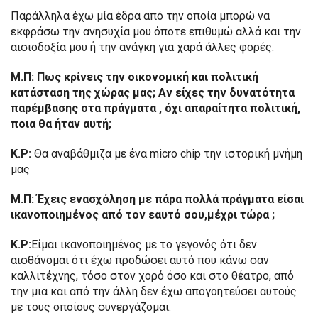
Παράλληλα έχω μία έδρα από την οποία μπορώ να
εκφράσω την ανησυχία μου όποτε επιθυμώ αλλά και την
αισιοδοξία μου ή την ανάγκη για χαρά άλλες φορές.
Μ.Π: Πως κρίνεις την οικονομική και πολιτική
κατάσταση της χώρας μας; Αν είχες την δυνατότητα
παρέμβασης στα πράγματα , όχι απαραίτητα πολιτική,
ποια θα ήταν αυτή;
Κ.Ρ:
Θα αναβάθμιζα με ένα micro chip την ιστορική μνήμη
μας
Μ.Π: Έχεις ενασχόληση με πάρα πολλά πράγματα είσαι
ικανοποιημένος από τον εαυτό σου,μέχρι τώρα ;
Κ.Ρ:
Είμαι ικανοποιημένος με το γεγονός ότι δεν
αισθάνομαι ότι έχω προδώσει αυτό που κάνω σαν
καλλιτέχνης, τόσο στον χορό όσο και στο θέατρο, από
την μια και από την άλλη δεν έχω απογοητεύσει αυτούς
με τους οποίους συνεργάζομαι.