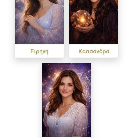
Ειρήνη
Κασσάνδρα