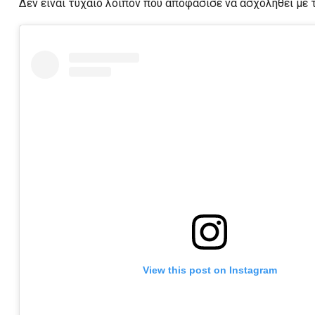
Δεν είναι τυχαίο λοιπόν που αποφάσισε να ασχοληθεί με 
View this post on Instagram