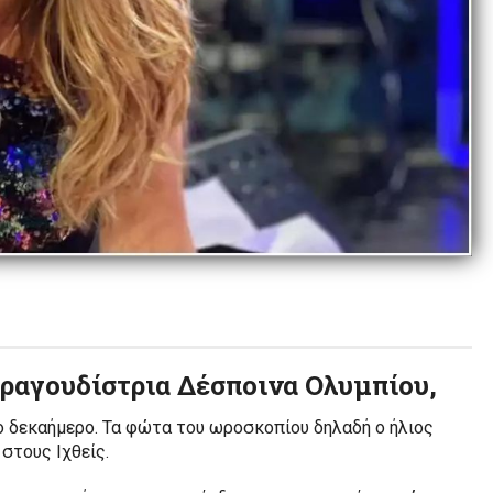
τραγουδίστρια Δέσποινα Ολυμπίου,
το δεκαήμερο. Τα φώτα του ωροσκοπίου δηλαδή ο ήλιος
στους Ιχθείς.