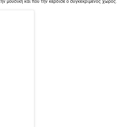
την μουσική και που την κέρδισε ο συγκεκριμένος χώρος.