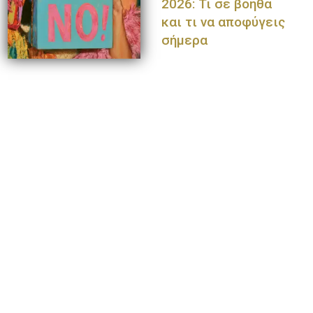
2026: Τι σε βοηθά
και τι να αποφύγεις
σήμερα