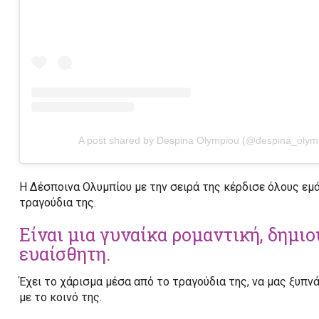
A post shared by Despina Olympiou (@despina_olym
Η Δέσποινα Ολυμπίου με την σειρά της κέρδισε όλους εμ
τραγούδια της.
Είναι μια γυναίκα ρομαντική, δημιο
ευαίσθητη.
Έχει το χάρισμα μέσα από το τραγούδια της, να μας ξυπνά
με το κοινό της.