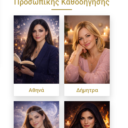
Προσωπικής Καθοδήγησης
Αθηνά
Δήμητρα