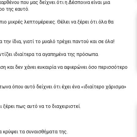
αρθένου που μας δείχνει ότι η Δέσποινα είναι μια
ρο της εαυτό.
ιο μικρές λεπτομέρειες. Θέλει να ξέρει ότι όλα θα
την ίδια, γιατί το μυαλό τρέχει παντού και σε όλα!
ντίζει ιδιαίτερα τα αγαπημένα της πρόσωπα.
άση και δεν χάνει ευκαιρία να αφιερώνει όσο περισσότερο
ωνα όπου αυτό δείχνει ότι έχει ένα «ιδιαίτερο χάρισμα»
ξέρει πως αυτό να το διαχειριστεί.
να κρύψει τα συναισθήματα της.