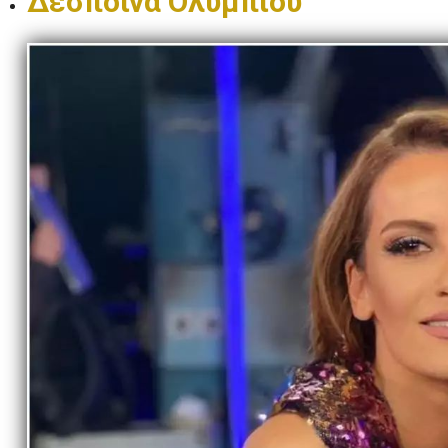
Δέσποινα Ολυμπίου