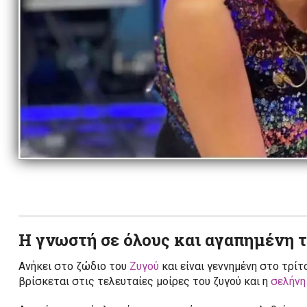
Η γνωστή σε όλους και αγαπημένη 
Aνήκει στο ζώδιο του
Ζυγού
και είναι γεννημένη στο τρί
βρίσκεται στις τελευταίες μοίρες του ζυγού και η
σελήνη