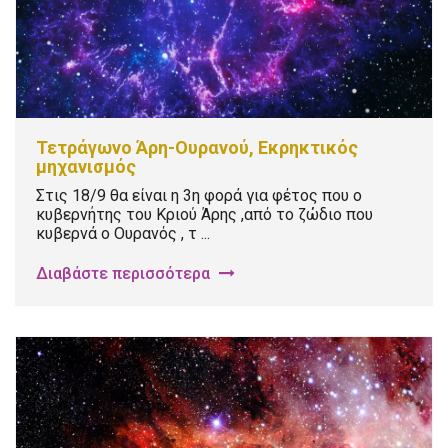
Τετράγωνο Άρη-Ουρανού, Εκρηκτικός
μηχανισμός
Στις 18/9 θα είναι η 3η φορά για φέτος που ο
κυβερνήτης του Κριού Άρης ,από το ζώδιο που
κυβερνά ο Ουρανός , τ ...
Διαβάστε περισσότερα