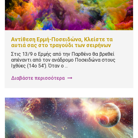
Αντίθεση Ερμή-Ποσειδώνα, Κλείστε τα
αυτιά σας στο τραγούδι των σειρήνων
Στις 13/9 ο Ερμής από την Παρθένο θα βρεθεί
απέναντι από τον ανάδρομο Ποσειδώνα στους
Ιχθύες (14ο 54’). Όταν ο ...
Διαβάστε περισσότερα