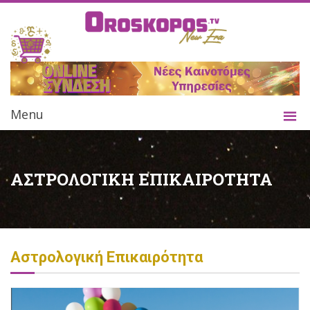
Menu
ΑΣΤΡΟΛΟΓΙΚΗ ΕΠΙΚΑΙΡΟΤΗΤΑ
Αστρολογική Επικαιρότητα