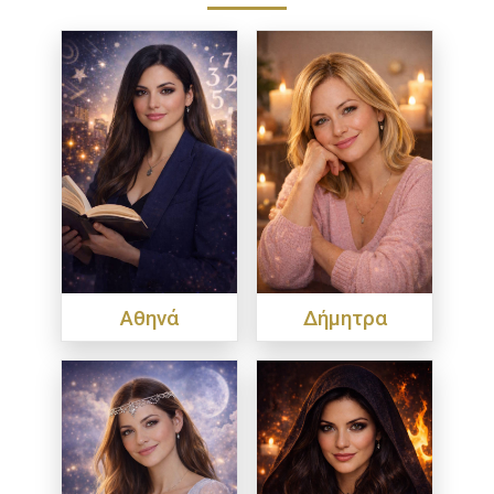
Αθηνά
Δήμητρα