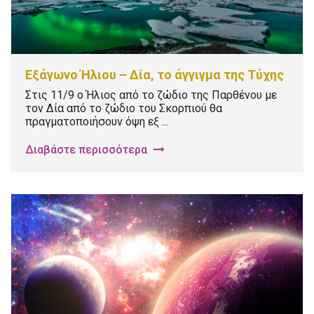
Εξάγωνο Ήλιου – Δία, το άγγιγμα της Τύχης
Στις 11/9 ο Ήλιος από το ζώδιο της Παρθένου με
τον Δία από το ζώδιο του Σκορπιού θα
πραγματοποιήσουν όψη εξ ...
Διαβάστε περισσότερα