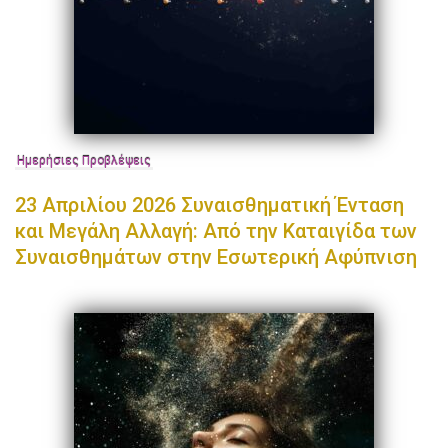
Ημερήσιες Προβλέψεις
23 Απριλίου 2026 Συναισθηματική Ένταση
και Μεγάλη Αλλαγή: Από την Καταιγίδα των
Συναισθημάτων στην Εσωτερική Αφύπνιση