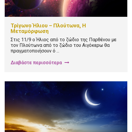
Τρίγωνο Ήλιου – Πλούτωνα, Η
Μεταμόρφωση
Στις 11/9 ο Ήλιος από το ζώδιο της Παρθένου με
τον Πλούτωνα από το ζώδιο του Αιγόκερω θα
πραγματοποιήσουν ό ...
Διαβάστε περισσότερα