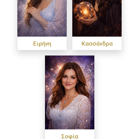
Ειρήνη
Κασσάνδρα
Σοφία