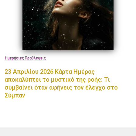
Ημερήσιες Προβλέψεις
23 Απριλίου 2026 Κάρτα Ημέρας
αποκαλύπτει το μυστικό της ροής: Τι
συμβαίνει όταν αφήνεις τον έλεγχο στο
Σύμπαν