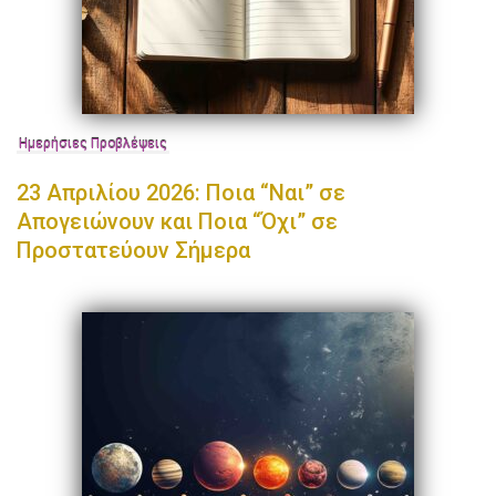
Ημερήσιες Προβλέψεις
23 Απριλίου 2026: Ποια “Ναι” σε
Απογειώνουν και Ποια “Όχι” σε
Προστατεύουν Σήμερα