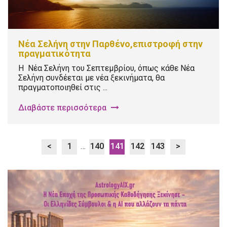
Νέα Σελήνη στην Παρθένο,επιστροφή στην
πραγματικότητα
Η Νέα Σελήνη του Σεπτεμβρίου, όπως κάθε Νέα
Σελήνη συνδέεται με νέα ξεκινήματα, θα
πραγματοποιηθεί στις ...
Διαβάστε περισσότερα
<
1
…
140
141
142
143
>