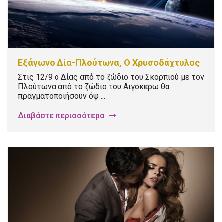
Εξάγωνο Δία-Πλούτωνα, Ο Χρυσοδάχτυλος
Στις 12/9 ο Δίας από το ζώδιο του Σκορπιού με τον
Πλούτωνα από το ζώδιο του Αιγόκερω θα
πραγματοποιήσουν όψ ...
Διαβάστε περισσότερα