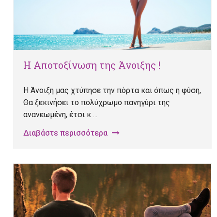
Η Αποτοξίνωση της Άνοιξης !
Η Άνοιξη μας χτύπησε την πόρτα και όπως η φύση,
Θα ξεκινήσει το πολύχρωμο πανηγύρι της
ανανεωμένη, έτσι κ ...
Διαβάστε περισσότερα