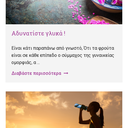
Αδυνατίστε γλυκά !
Είναι κάτι παραπάνω από γνωστό, Ότι τα φρούτα
είναι σε κάθε επίπεδο ο σύμμαχος της γυναικείας
ομορφιάς, α ...
Διαβάστε περισσότερα