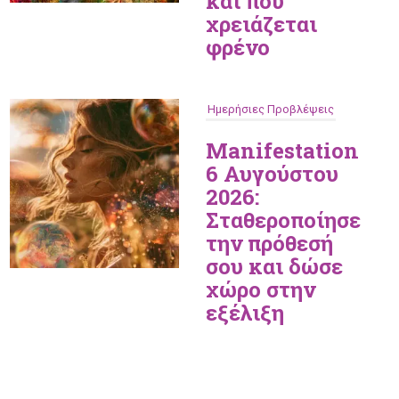
και πού
χρειάζεται
φρένο
Ημερήσιες Προβλέψεις
Manifestation
6 Αυγούστου
2026:
Σταθεροποίησε
την πρόθεσή
σου και δώσε
χώρο στην
εξέλιξη