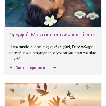
Ομορφιά: Μυστικά που δεν κοστίζουν
!
Η γυναικεία ομορφιά έχει εξελιχθεί, Σε ολόκληρη
επιστήμη και επιχείρηση, σίγουρα.Και ποια γυναίκα
δεν θέ ...
Διαβάστε περισσότερα