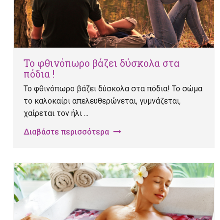
Το φθινόπωρο βάζει δύσκολα στα
πόδια !
Το φθινόπωρο βάζει δύσκολα στα πόδια! Το σώμα
το καλοκαίρι απελευθερώνεται, γυμνάζεται,
χαίρεται τον ήλι ...
Διαβάστε περισσότερα