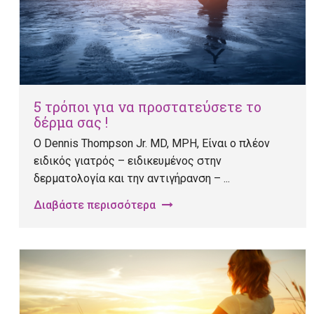
5 τρόποι για να προστατεύσετε το
δέρμα σας !
Ο Dennis Thompson Jr. MD, MPH, Είναι ο πλέον
ειδικός γιατρός – ειδικευμένος στην
δερματολογία και την αντιγήρανση – ...
Διαβάστε περισσότερα