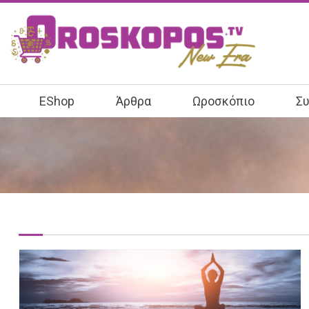
EShop
Άρθρα
Ωροσκόπιο
Συ