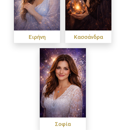
Ειρήνη
Κασσάνδρα
Σοφία