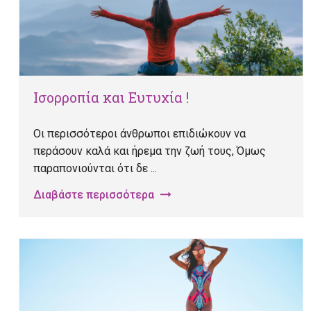
Ισορροπία και Ευτυχία !
Οι περισσότεροι άνθρωποι επιδιώκουν να
περάσουν καλά και ήρεμα την ζωή τους, Όμως
παραπονιούνται ότι δε ...
Διαβάστε περισσότερα