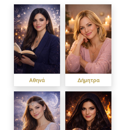
Αθηνά
Δήμητρα