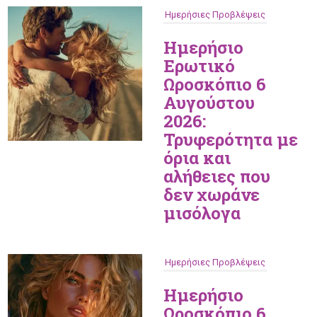
Ημερήσιες Προβλέψεις
Ημερήσιο
Ερωτικό
Ωροσκόπιο 6
Αυγούστου
2026:
Τρυφερότητα με
όρια και
αλήθειες που
δεν χωράνε
μισόλογα
Ημερήσιες Προβλέψεις
Ημερήσιο
Ωροσκόπιο 6