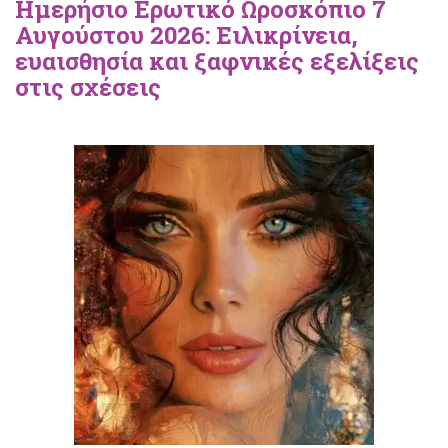
Ημερήσιο Ερωτικό Ωροσκόπιο 7
Αυγούστου 2026: Ειλικρίνεια,
ευαισθησία και ξαφνικές εξελίξεις
στις σχέσεις