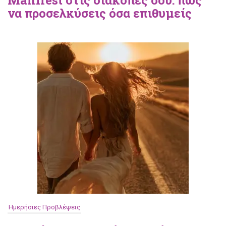
Manifest στις διακοπές σου: πώς
να προσελκύσεις όσα επιθυμείς
Ημερήσιες Προβλέψεις