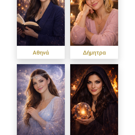
Αθηνά
Δήμητρα