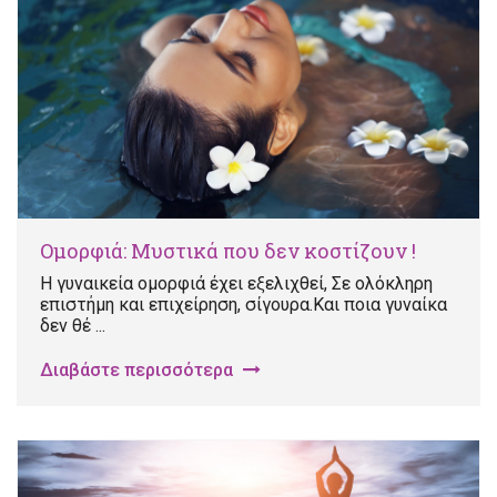
Ομορφιά: Μυστικά που δεν κοστίζουν !
Η γυναικεία ομορφιά έχει εξελιχθεί, Σε ολόκληρη
επιστήμη και επιχείρηση, σίγουρα.Και ποια γυναίκα
δεν θέ ...
Διαβάστε περισσότερα