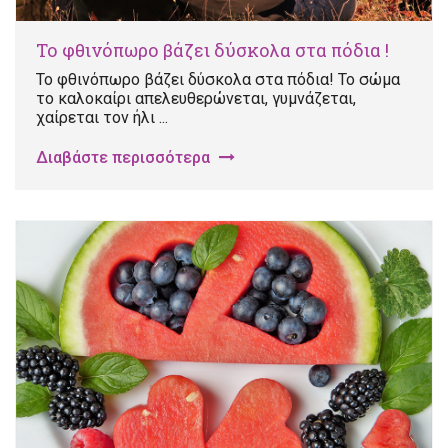
Το φθινόπωρο βάζει δύσκολα στα πόδια !
Το φθινόπωρο βάζει δύσκολα στα πόδια! Το σώμα
το καλοκαίρι απελευθερώνεται, γυμνάζεται,
χαίρεται τον ήλι ...
Διαβάστε περισσότερα