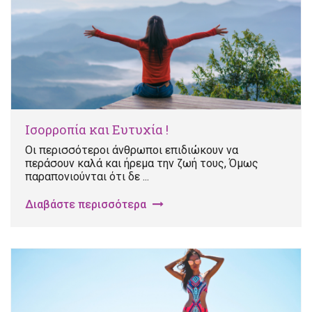
Ισορροπία και Ευτυχία !
Οι περισσότεροι άνθρωποι επιδιώκουν να
περάσουν καλά και ήρεμα την ζωή τους, Όμως
παραπονιούνται ότι δε ...
Διαβάστε περισσότερα