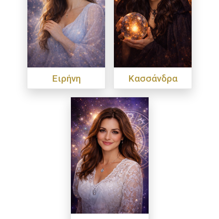
Ειρήνη
Κασσάνδρα