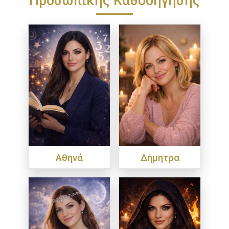
Αθηνά
Δήμητρα