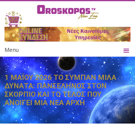
Menu
1 ΜΑΪΟΥ 2026 ΤΟ ΣΥΜΠΑΝ ΜΙΛΑ
ΔΥΝΑΤΑ: ΠΑΝΣΕΛΗΝΟΣ ΣΤΟΝ
ΣΚΟΡΠΙΟ ΚΑΙ ΤΟ ΤΕΛΟΣ ΠΟΥ
ΑΝΟΙΓΕΙ ΜΙΑ ΝΕΑ ΑΡΧΗ