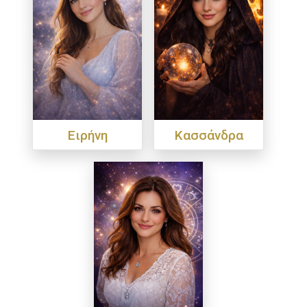
Ειρήνη
Κασσάνδρα