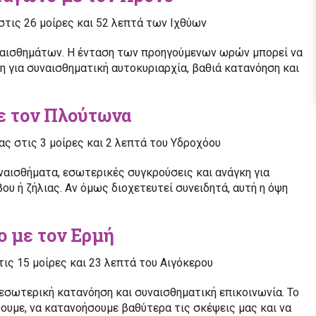
 στις 26 μοίρες και 52 λεπτά των Ιχθύων
υναισθημάτων. Η ένταση των προηγούμενων ωρών μπορεί να
ψη για συναισθηματική αυτοκυριαρχία, βαθιά κατανόηση και
με τον Πλούτωνα
ας στις 3 μοίρες και 2 λεπτά του Υδροχόου
υναισθήματα, εσωτερικές συγκρούσεις και ανάγκη για
υ ή ζήλιας. Αν όμως διοχετευτεί συνειδητά, αυτή η όψη
ο με τον Ερμή
τις 15 μοίρες και 23 λεπτά του Αιγόκερου
α εσωτερική κατανόηση και συναισθηματική επικοινωνία. Το
υμε, να κατανοήσουμε βαθύτερα τις σκέψεις μας και να