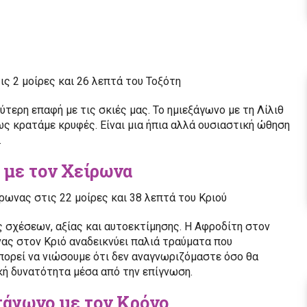
τις 2 μοίρες και 26 λεπτά του Τοξότη
ύτερη επαφή με τις σκιές μας. Το ημιεξάγωνο με τη Λίλιθ
ως κρατάμε κρυφές. Είναι μια ήπια αλλά ουσιαστική ώθηση
.
ο με τον Χείρωνα
ίρωνας στις 22 μοίρες και 38 λεπτά του Κριού
ές σχέσεων, αξίας και αυτοεκτίμησης. Η Αφροδίτη στον
ας στον Κριό αναδεικνύει παλιά τραύματα που
Μπορεί να νιώσουμε ότι δεν αναγνωριζόμαστε όσο θα
κή δυνατότητα μέσα από την επίγνωση.
ντάγωνο με τον Κρόνο