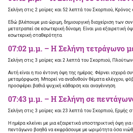
Σελήνη στις 2 μοίρες και 52 λεπτά του Σκορπιού, Κρόνος
Εδώ βλέπουμε μια ώριμη, δημιουργική διαχείριση των σ
μετατραπεί σε εσωτερική δύναμη. Είναι μια εξαιρετική ό
εσωτερική σταθερότητα.
07:02 μ.μ. – Η Σελήνη τετράγωνο 
Σελήνη στις 3 μοίρες και 2 λεπτά του Σκορπιού, Πλούτων
Αυτή είναι η πιο έντονη όψη της ημέρας. Φέρνει ισχυρά σ
μεταμόρφωση. Μπορεί να αναδυθούν θέματα ελέγχου, φόβο
προσφέρει βαθιά ψυχική κάθαρση και αναγέννηση.
07:43 μ.μ. – Η Σελήνη σε πεντάγων
Σελήνη στις 3 μοίρες και 23 λεπτά του Σκορπιού, Ερμής σ
Η ημέρα κλείνει με μια εξαιρετικά υποστηρικτική όψη γι
πεντάγωνο βοηθά να εκφράσουμε με ωριμότητα όσα νιώθο