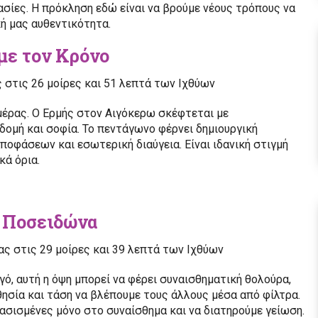
ασίες. Η πρόκληση εδώ είναι να βρούμε νέους τρόπους να
ή μας αυθεντικότητα.
 με τον Κρόνο
ς στις 26 μοίρες και 51 λεπτά των Ιχθύων
ημέρας. Ο Ερμής στον Αιγόκερω σκέφτεται με
ομή και σοφία. Το πεντάγωνο φέρνει δημιουργική
ποφάσεων και εσωτερική διαύγεια. Είναι ιδανική στιγμή
κά όρια.
ον Ποσειδώνα
ας στις 29 μοίρες και 39 λεπτά των Ιχθύων
ό, αυτή η όψη μπορεί να φέρει συναισθηματική θολούρα,
θησία και τάση να βλέπουμε τους άλλους μέσα από φίλτρα.
βασισμένες μόνο στο συναίσθημα και να διατηρούμε γείωση.