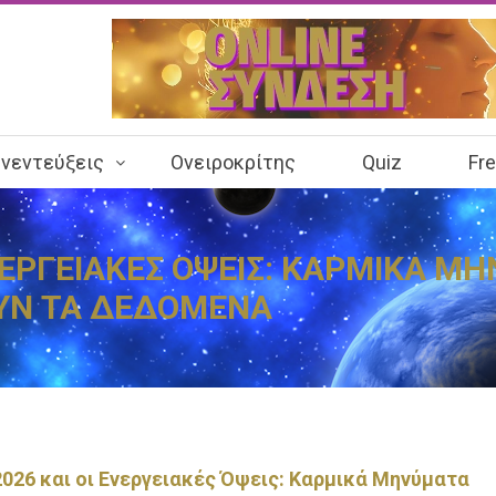
νεντεύξεις
Ονειροκρίτης
Quiz
Fr
ΕΝΕΡΓΕΙΑΚΕΣ ΟΨΕΙΣ: ΚΑΡΜΙΚΑ Μ
ΥΝ ΤΑ ΔΕΔΟΜΕΝΑ
2026 και οι Ενεργειακές Όψεις: Καρμικά Μηνύματα