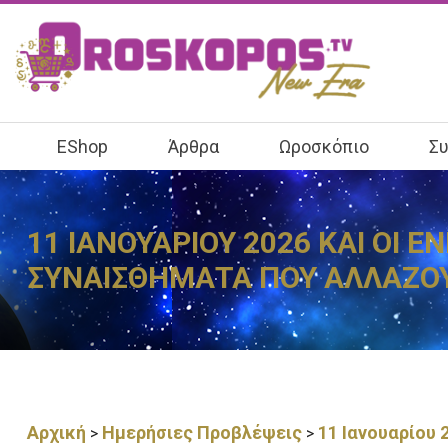
EShop
Άρθρα
Ωροσκόπιο
Συ
11 ΙΑΝΟΥΑΡΙΟΥ 2026 ΚΑΙ ΟΙ 
ΣΥΝΑΙΣΘΗΜΑΤΑ ΠΟΥ ΑΛΛΑΖΟ
Αρχική
Ημερήσιες Προβλέψεις
11 Ιανουαρίου 
>
>