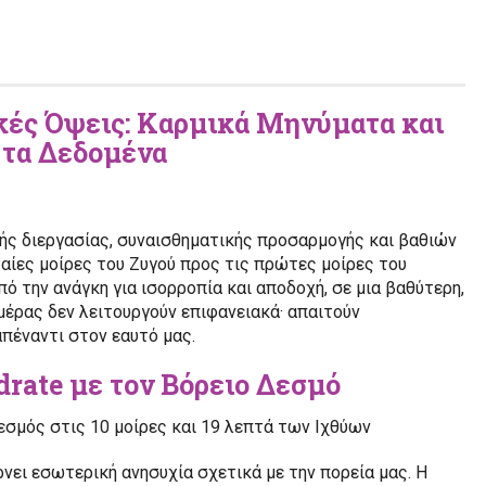
ιακές Όψεις: Καρμικά Μηνύματα και
 τα Δεδομένα
κής διεργασίας, συναισθηματικής προσαρμογής και βαθιών
ταίες μοίρες του Ζυγού προς τις πρώτες μοίρες του
ό την ανάγκη για ισορροπία και αποδοχή, σε μια βαθύτερη,
μέρας δεν λειτουργούν επιφανειακά· απαιτούν
απέναντι στον εαυτό μας.
adrate με τον Βόρειο Δεσμό
Δεσμός στις 10 μοίρες και 19 λεπτά των Ιχθύων
ρνει εσωτερική ανησυχία σχετικά με την πορεία μας. Η