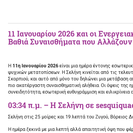
11 Ιανουαρίου 2026 και οι Ενεργε
Βαθιά Συναισθήματα που Αλλάζουν
Η
11η Ιανουαρίου 2026
είναι μια ημέρα έντονης εσωτερι
ψυχικών μετατοπίσεων. Η Σελήνη κινείται από τις τελευ
Σκορπιού, και αυτό από μόνο του δηλώνει μια μετάβαση απ
πιο ακατέργαστη συναισθηματική αλήθεια. Οι όψεις της η
συνειδητότητα, εσωτερική ευθυγράμμιση και ειλικρίνεια 
03:34 π.μ. – Η Σελήνη σε sesquiqu
Σελήνη στις 25 μοίρες και 19 λεπτά του Ζυγού, Βόρειος 
Η ημέρα ξεκινά με μια λεπτή αλλά απαιτητική όψη που φέ