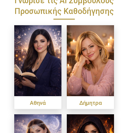
Προσωπικής Καθοδήγησης
Αθηνά
Δήμητρα