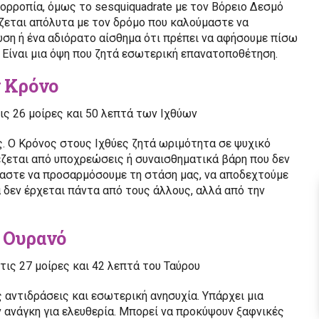
σορροπία, όμως το sesquiquadrate με τον Βόρειο Δεσμό
ίζεται απόλυτα με τον δρόμο που καλούμαστε να
ση ή ένα αδιόρατο αίσθημα ότι πρέπει να αφήσουμε πίσω
 Είναι μια όψη που ζητά εσωτερική επανατοποθέτηση.
ν Κρόνο
τις 26 μοίρες και 50 λεπτά των Ιχθύων
ς. Ο Κρόνος στους Ιχθύες ζητά ωριμότητα σε ψυχικό
ιέζεται από υποχρεώσεις ή συναισθηματικά βάρη που δεν
ύμαστε να προσαρμόσουμε τη στάση μας, να αποδεχτούμε
 δεν έρχεται πάντα από τους άλλους, αλλά από την
ν Ουρανό
τις 27 μοίρες και 42 λεπτά του Ταύρου
αντιδράσεις και εσωτερική ανησυχία. Υπάρχει μια
 ανάγκη για ελευθερία. Μπορεί να προκύψουν ξαφνικές