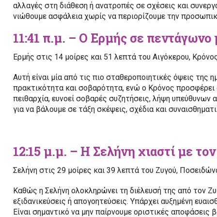
αλλαγές στη διάθεση ή ανατροπές σε σχέσεις και συνεργ
νιώθουμε ασφάλεια χωρίς να περιορίζουμε την προσωπικ
11:41 π.μ. – Ο Ερμής σε πεντάγωνο
Ερμής στις 14 μοίρες και 51 λεπτά του Αιγόκερου, Κρόνο
Αυτή είναι μία από τις πιο σταθεροποιητικές όψεις της 
πρακτικότητα και σοβαρότητα, ενώ ο Κρόνος προσφέρει δ
πειθαρχία, ευνοεί σοβαρές συζητήσεις, λήψη υπεύθυνων α
για να βάλουμε σε τάξη σκέψεις, σχέδια και συναισθηματι
12:15 μ.μ. – Η Σελήνη χιαστί με τ
Σελήνη στις 29 μοίρες και 39 λεπτά του Ζυγού, Ποσειδών
Καθώς η Σελήνη ολοκληρώνει τη διέλευσή της από τον Ζυγ
εξιδανικεύσεις ή απογοητεύσεις. Υπάρχει αυξημένη ευαισ
Είναι σημαντικό να μην παίρνουμε οριστικές αποφάσεις 