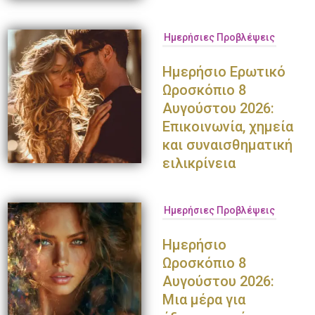
Ημερήσιες Προβλέψεις
Ημερήσιο Ερωτικό
Ωροσκόπιο 8
Αυγούστου 2026:
Επικοινωνία, χημεία
και συναισθηματική
ειλικρίνεια
Ημερήσιες Προβλέψεις
Ημερήσιο
Ωροσκόπιο 8
Αυγούστου 2026:
Μια μέρα για