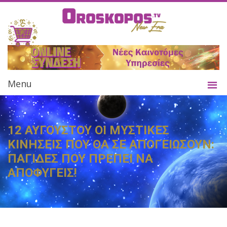
Menu
12 ΑΥΓΟΥΣΤΟΥ ΟΙ ΜΥΣΤΙΚΕΣ
ΚΙΝΗΣΕΙΣ ΠΟΥ ΘΑ ΣΕ ΑΠΟΓΕΙΩΣΟΥΝ:
ΠΑΓΙΔΕΣ ΠΟΥ ΠΡΕΠΕΙ ΝΑ
ΑΠΟΦΥΓΕΙΣ!