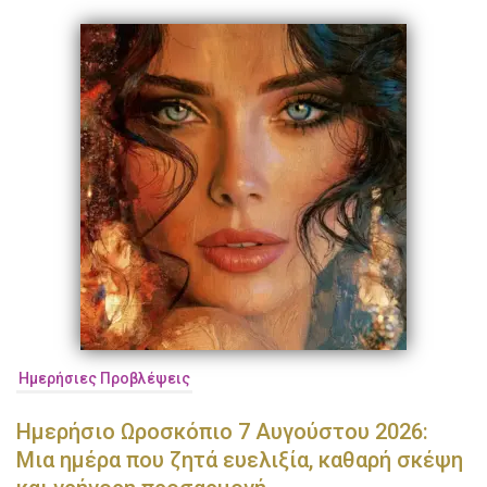
Ημερήσιες Προβλέψεις
Ημερήσιο Ωροσκόπιο 7 Αυγούστου 2026:
Μια ημέρα που ζητά ευελιξία, καθαρή σκέψη