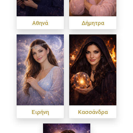
Αθηνά
Δήμητρα
Ειρήνη
Κασσάνδρα