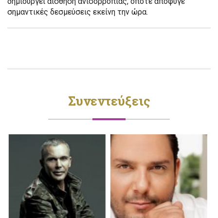
δημιουργεί αίσθηση ανισορροπίας, οπότε απόφυγε
σημαντικές δεσμεύσεις εκείνη την ώρα.
Συνεντεύξεις