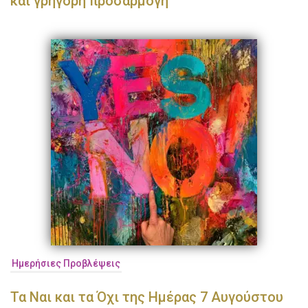
και γρήγορη προσαρμογή
Ημερήσιες Προβλέψεις
Τα Ναι και τα Όχι της Ημέρας 7 Αυγούστου