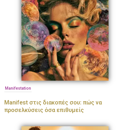
Manifestation
Manifest στις διακοπές σου: πώς να
προσελκύσεις όσα επιθυμείς