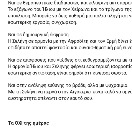
Ναι σε θεραπευτικές διαδικασίες και ειλικρινή αυτοπαρα
Το εξάγωνο του Ήλιου με τον Χείρωνα και το τρίγωνο της
επούλωση. Μπορείς να δεις καθαρά μια παλιά πληγή και ν
εσωτερική εργασία, συγχώρεση.
Ναι σε δημιουργική έκφραση.
Η Σελήνη σε αρμονία με την Αφροδίτη και τον Ερμή δίνει 
οτιδήποτε απαιτεί φαντασία και συναισθηματική ροή ευνο
Ναι σε αποφάσεις που νιώθεις ότι ευθυγραμμίζονται με τ
Η αρμονία Ήλιου και Σελήνης φέρνει εσωτερική ισορροπία
εσωτερική αντίσταση, είναι σημάδι ότι κινείσαι σωστά.
Ναι στην ανάληψη ευθύνης το βράδυ, αλλά με ψυχραιμία.
Με τη Σελήνη να περνά στον Αιγόκερω, είναι καλό να οργα
αυστηρότητα απέναντι στον εαυτό σου.
Τα ΟΧΙ της ημέρας