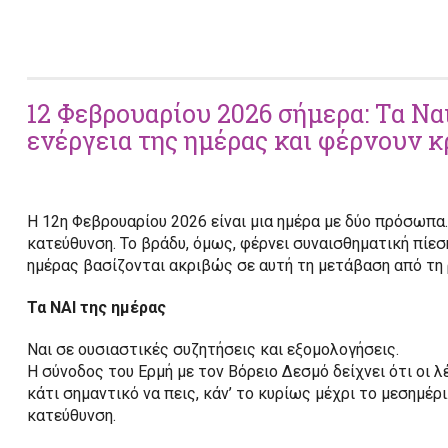
12 Φεβρουαρίου 2026 σήμερα: Τα Ναι
ενέργεια της ημέρας και φέρνουν κ
Η 12η Φεβρουαρίου 2026 είναι μια ημέρα με δύο πρόσωπα.
κατεύθυνση. Το βράδυ, όμως, φέρνει συναισθηματική πίεση,
ημέρας βασίζονται ακριβώς σε αυτή τη μετάβαση από τη 
Τα ΝΑΙ της ημέρας
Ναι σε ουσιαστικές συζητήσεις και εξομολογήσεις.
Η σύνοδος του Ερμή με τον Βόρειο Δεσμό δείχνει ότι οι λ
κάτι σημαντικό να πεις, κάν’ το κυρίως μέχρι το μεσημέρι
κατεύθυνση.