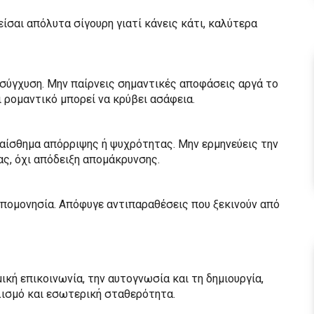
ίσαι απόλυτα σίγουρη γιατί κάνεις κάτι, καλύτερα
σύγχυση. Μην παίρνεις σημαντικές αποφάσεις αργά το
ι ρομαντικό μπορεί να κρύβει ασάφεια.
 αίσθημα απόρριψης ή ψυχρότητας. Μην ερμηνεύεις την
ας, όχι απόδειξη απομάκρυνσης.
νυπομονησία. Απόφυγε αντιπαραθέσεις που ξεκινούν από
μική επικοινωνία, την αυτογνωσία και τη δημιουργία,
αλισμό και εσωτερική σταθερότητα.