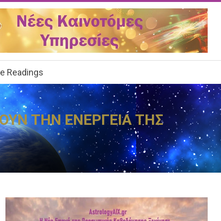
ee Readings
ΖΟΥΝ ΤΗΝ ΕΝΕΡΓΕΙΑ ΤΗΣ