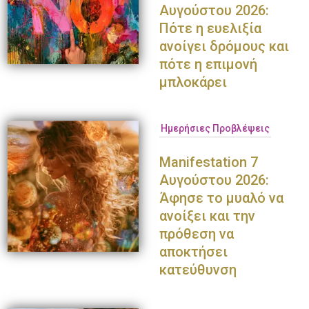
Αυγούστου 2026:
Πότε η ευελιξία
ανοίγει δρόμους και
πότε η επιμονή
μπλοκάρει
Ημερήσιες Προβλέψεις
Manifestation 7
Αυγούστου 2026:
Άφησε το μυαλό να
ανοίξει και την
πρόθεση να
αποκτήσει
κατεύθυνση