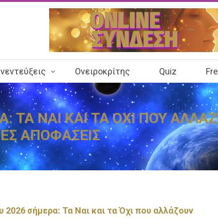
νεντεύξεις
Ονειροκρίτης
Quiz
Fr
: ΤΑ ΝΑΙ ΚΑΙ ΤΑ ΟΧΙ ΠΟΥ ΑΛΛΑ
ΜΕΣ ΑΠΟΦΑΣΕΙΣ
 2026 σήμερα: Τα Ναι και τα Όχι που αλλάζουν