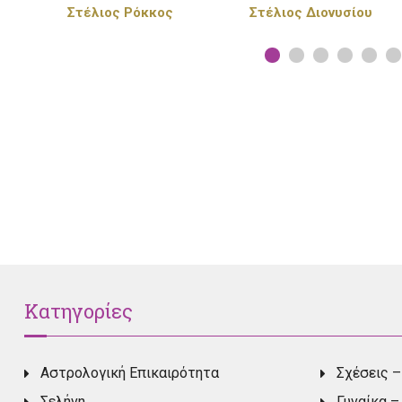
Στέλιος Διονυσίου
Πέγκυ Ζήνα
Κατηγορίες
Αστρολογική Επικαιρότητα
Σχέσεις –
Σελήνη
Γυναίκα –