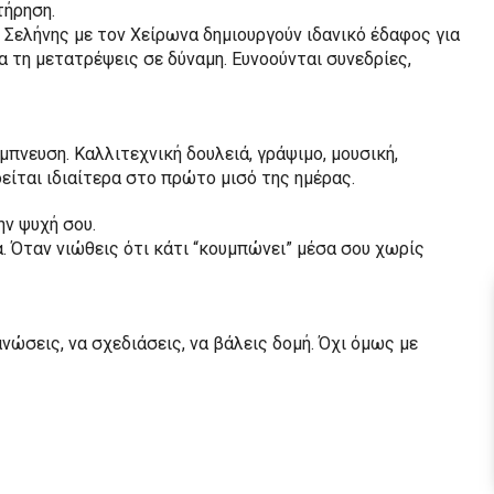
τήρηση.
 Σελήνης με τον Χείρωνα δημιουργούν ιδανικό έδαφος για
α τη μετατρέψεις σε δύναμη. Ευνοούνται συνεδρίες,
έμπνευση. Καλλιτεχνική δουλειά, γράψιμο, μουσική,
είται ιδιαίτερα στο πρώτο μισό της ημέρας.
ην ψυχή σου.
. Όταν νιώθεις ότι κάτι “κουμπώνει” μέσα σου χωρίς
νώσεις, να σχεδιάσεις, να βάλεις δομή. Όχι όμως με