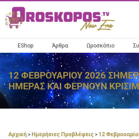
EShop
Άρθρα
Ωροσκόπιο
Συ
12 ΦΕΒΡΟΥΑΡΙΟΥ 2026 ΣΗΜΕΡΑ
ΗΜΕΡΑΣ ΚΑΙ ΦΕΡΝΟΥΝ ΚΡΙΣΙ
Αρχική
Ημερήσιες Προβλέψεις
12 Φεβρουαρίου
>
>