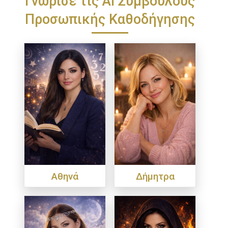
Προσωπικής Καθοδήγησης
Αθηνά
Δήμητρα