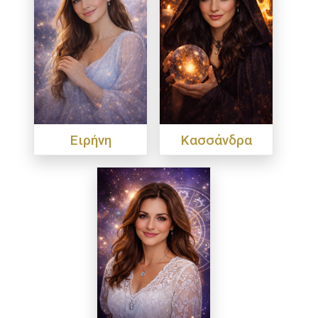
Ειρήνη
Κασσάνδρα