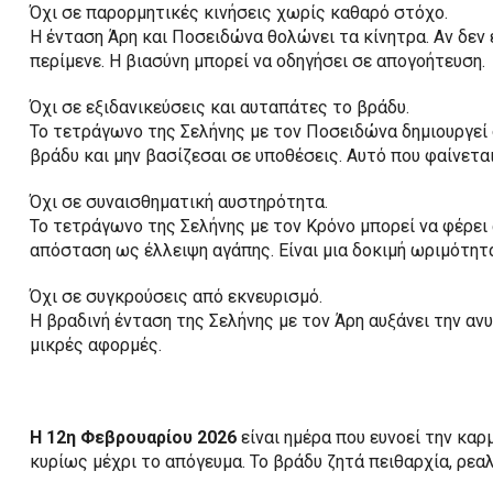
Όχι σε παρορμητικές κινήσεις χωρίς καθαρό στόχο.
Η ένταση Άρη και Ποσειδώνα θολώνει τα κίνητρα. Αν δεν ε
περίμενε. Η βιασύνη μπορεί να οδηγήσει σε απογοήτευση.
Όχι σε εξιδανικεύσεις και αυταπάτες το βράδυ.
Το τετράγωνο της Σελήνης με τον Ποσειδώνα δημιουργεί 
βράδυ και μην βασίζεσαι σε υποθέσεις. Αυτό που φαίνετα
Όχι σε συναισθηματική αυστηρότητα.
Το τετράγωνο της Σελήνης με τον Κρόνο μπορεί να φέρει
απόσταση ως έλλειψη αγάπης. Είναι μια δοκιμή ωριμότητ
Όχι σε συγκρούσεις από εκνευρισμό.
Η βραδινή ένταση της Σελήνης με τον Άρη αυξάνει την α
μικρές αφορμές.
Η 12η Φεβρουαρίου 2026
είναι ημέρα που ευνοεί την καρ
κυρίως μέχρι το απόγευμα. Το βράδυ ζητά πειθαρχία, ρε