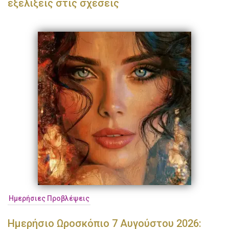
εξελίξεις στις σχέσεις
Ημερήσιες Προβλέψεις
Ημερήσιο Ωροσκόπιο 7 Αυγούστου 2026: