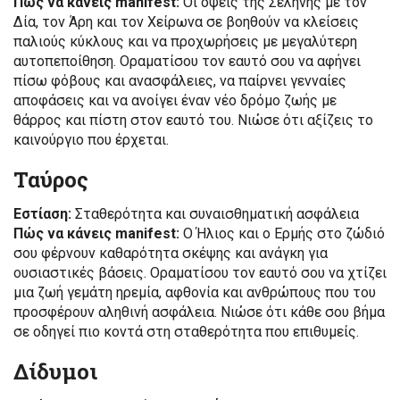
Πώς να κάνεις manifest:
Οι όψεις της Σελήνης με τον
Δία, τον Άρη και τον Χείρωνα σε βοηθούν να κλείσεις
παλιούς κύκλους και να προχωρήσεις με μεγαλύτερη
αυτοπεποίθηση. Οραματίσου τον εαυτό σου να αφήνει
πίσω φόβους και ανασφάλειες, να παίρνει γενναίες
αποφάσεις και να ανοίγει έναν νέο δρόμο ζωής με
θάρρος και πίστη στον εαυτό του. Νιώσε ότι αξίζεις το
καινούργιο που έρχεται.
Ταύρος
Εστίαση:
Σταθερότητα και συναισθηματική ασφάλεια
Πώς να κάνεις manifest:
Ο Ήλιος και ο Ερμής στο ζώδιό
σου φέρνουν καθαρότητα σκέψης και ανάγκη για
ουσιαστικές βάσεις. Οραματίσου τον εαυτό σου να χτίζει
μια ζωή γεμάτη ηρεμία, αφθονία και ανθρώπους που του
προσφέρουν αληθινή ασφάλεια. Νιώσε ότι κάθε σου βήμα
σε οδηγεί πιο κοντά στη σταθερότητα που επιθυμείς.
Δίδυμοι