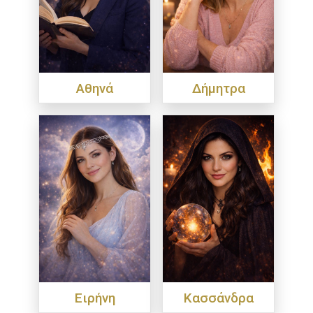
Αθηνά
Δήμητρα
Ειρήνη
Κασσάνδρα