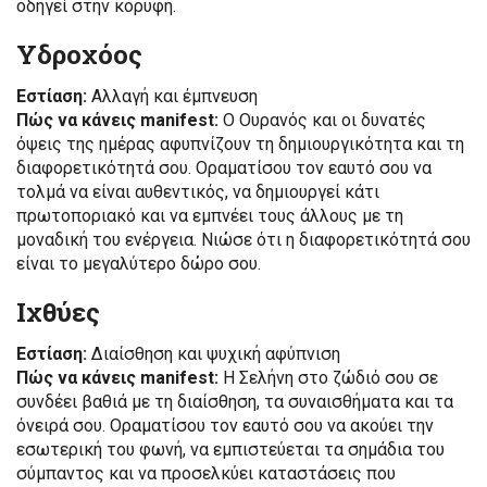
οδηγεί στην κορυφή.
Υδροχόος
Εστίαση:
Αλλαγή και έμπνευση
Πώς να κάνεις manifest:
Ο Ουρανός και οι δυνατές
όψεις της ημέρας αφυπνίζουν τη δημιουργικότητα και τη
διαφορετικότητά σου. Οραματίσου τον εαυτό σου να
τολμά να είναι αυθεντικός, να δημιουργεί κάτι
πρωτοποριακό και να εμπνέει τους άλλους με τη
μοναδική του ενέργεια. Νιώσε ότι η διαφορετικότητά σου
είναι το μεγαλύτερο δώρο σου.
Ιχθύες
Εστίαση:
Διαίσθηση και ψυχική αφύπνιση
Πώς να κάνεις manifest:
Η Σελήνη στο ζώδιό σου σε
συνδέει βαθιά με τη διαίσθηση, τα συναισθήματα και τα
όνειρά σου. Οραματίσου τον εαυτό σου να ακούει την
εσωτερική του φωνή, να εμπιστεύεται τα σημάδια του
σύμπαντος και να προσελκύει καταστάσεις που