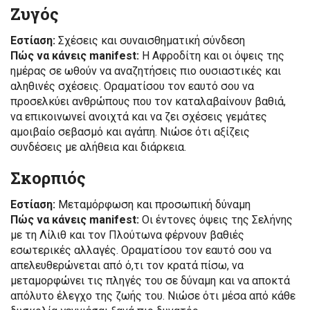
Ζυγός
Εστίαση:
Σχέσεις και συναισθηματική σύνδεση
Πώς να κάνεις manifest:
Η Αφροδίτη και οι όψεις της
ημέρας σε ωθούν να αναζητήσεις πιο ουσιαστικές και
αληθινές σχέσεις. Οραματίσου τον εαυτό σου να
προσελκύει ανθρώπους που τον καταλαβαίνουν βαθιά,
να επικοινωνεί ανοιχτά και να ζει σχέσεις γεμάτες
αμοιβαίο σεβασμό και αγάπη. Νιώσε ότι αξίζεις
συνδέσεις με αλήθεια και διάρκεια.
Σκορπιός
Εστίαση:
Μεταμόρφωση και προσωπική δύναμη
Πώς να κάνεις manifest:
Οι έντονες όψεις της Σελήνης
με τη Λίλιθ και τον Πλούτωνα φέρνουν βαθιές
εσωτερικές αλλαγές. Οραματίσου τον εαυτό σου να
απελευθερώνεται από ό,τι τον κρατά πίσω, να
μεταμορφώνει τις πληγές του σε δύναμη και να αποκτά
απόλυτο έλεγχο της ζωής του. Νιώσε ότι μέσα από κάθε