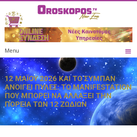
Menu
12 ΜΑΪΟΥ 2026 ΚΑΙ ΤΟ ΣΥΜΠΑΝ
ΑΝΟΙΓΕΙ ΠΥΛΕΣ: ΤΟ MANIFESTATION
ΠΟΥ ΜΠΟΡΕΙ ΝΑ ΑΛΛΑΞΕΙ ΤΗΝ
ΠΟΡΕΙΑ ΤΩΝ 12 ΖΩΔΙΩΝ