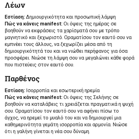
Λέων
Εστίαση:
Δημιουργικότητα και προσωπική λάμψη
Πώς να κάνεις manifest:
Οι όψεις της ημέρας σε
βοηθούν να εκφράσεις τα χαρίσματά σου με τρόπο
μαγνητικό και ξεχωριστό. Οραματίσου τον εαυτό σου να
εμπνέει τους άλλους, να ξεχωρίζει μέσα από τη
δημιουργικότητά του και να νιώθει περήφανος για όσα
προσφέρει. Νιώσε τη λάμψη σου να μεγαλώνει κάθε φορά
που πιστεύεις στον εαυτό σου.
Παρθένος
Εστίαση:
Ισορροπία και εσωτερική ηρεμία
Πώς να κάνεις manifest:
Οι όψεις της Σελήνης σε
βοηθούν να καταλάβεις τι χρειάζεται πραγματικά η ψυχή
σου. Οραματίσου τον εαυτό σου να αφήνει πίσω το
άγχος, να ηρεμεί το μυαλό του και να δημιουργεί μια
καθημερινότητα γεμάτη ισορροπία και αρμονία. Νιώσε
ότι η γαλήνη γίνεται η νέα σου δύναμη.