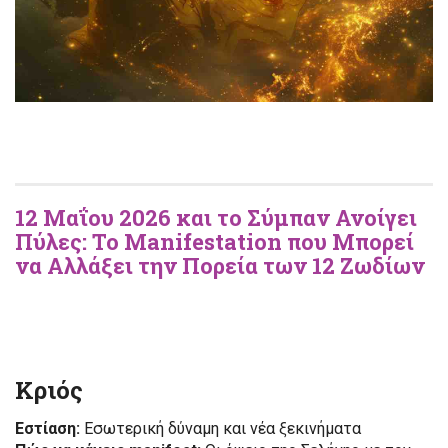
12 Μαΐου 2026 και το Σύμπαν Ανοίγει
Πύλες: Το Manifestation που Μπορεί
να Αλλάξει την Πορεία των 12 Ζωδίων
Κριός
Εστίαση:
Εσωτερική δύναμη και νέα ξεκινήματα