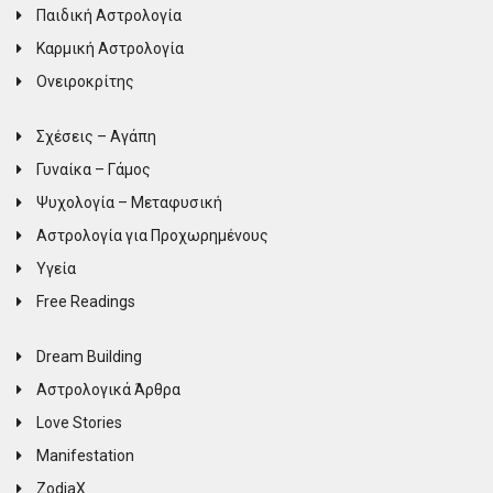
Παιδική Αστρολογία
Καρμική Αστρολογία
Ονειροκρίτης
Σχέσεις – Αγάπη
Γυναίκα – Γάμος
Ψυχολογία – Μεταφυσική
Αστρολογία για Προχωρημένους
Υγεία
Free Readings
Dream Building
Αστρολογικά Άρθρα
Love Stories
Manifestation
ZodiaX