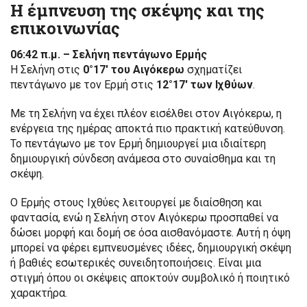
Η έμπνευση της σκέψης και της
επικοινωνίας
06:42 π.μ. – Σελήνη πεντάγωνο Ερμής
Η Σελήνη στις
0°17′ του Αιγόκερω
σχηματίζει
πεντάγωνο με τον Ερμή στις
12°17′ των Ιχθύων
.
Με τη Σελήνη να έχει πλέον εισέλθει στον Αιγόκερω, η
ενέργεια της ημέρας αποκτά πιο πρακτική κατεύθυνση.
Το πεντάγωνο με τον Ερμή δημιουργεί μια ιδιαίτερη
δημιουργική σύνδεση ανάμεσα στο συναίσθημα και τη
σκέψη.
Ο Ερμής στους Ιχθύες λειτουργεί με διαίσθηση και
φαντασία, ενώ η Σελήνη στον Αιγόκερω προσπαθεί να
δώσει μορφή και δομή σε όσα αισθανόμαστε. Αυτή η όψη
μπορεί να φέρει εμπνευσμένες ιδέες, δημιουργική σκέψη
ή βαθιές εσωτερικές συνειδητοποιήσεις. Είναι μια
στιγμή όπου οι σκέψεις αποκτούν συμβολικό ή ποιητικό
χαρακτήρα.