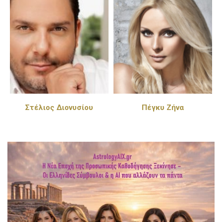
Πέγκυ Ζήνα
Παντελής Καναράκης