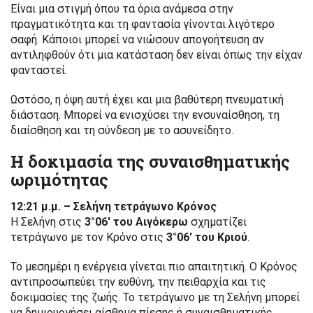
Είναι μια στιγμή όπου τα όρια ανάμεσα στην
πραγματικότητα και τη φαντασία γίνονται λιγότερο
σαφή. Κάποιοι μπορεί να νιώσουν απογοήτευση αν
αντιληφθούν ότι μια κατάσταση δεν είναι όπως την είχαν
φανταστεί.
Ωστόσο, η όψη αυτή έχει και μια βαθύτερη πνευματική
διάσταση. Μπορεί να ενισχύσει την ενσυναίσθηση, τη
διαίσθηση και τη σύνδεση με το ασυνείδητο.
Η δοκιμασία της συναισθηματικής
ωριμότητας
12:21 μ.μ. – Σελήνη τετράγωνο Κρόνος
Η Σελήνη στις
3°06′ του Αιγόκερω
σχηματίζει
τετράγωνο με τον Κρόνο στις
3°06′ του Κριού
.
Το μεσημέρι η ενέργεια γίνεται πιο απαιτητική. Ο Κρόνος
αντιπροσωπεύει την ευθύνη, την πειθαρχία και τις
δοκιμασίες της ζωής. Το τετράγωνο με τη Σελήνη μπορεί
να δημιουργήσει αίσθημα πίεσης ή συναισθηματικής