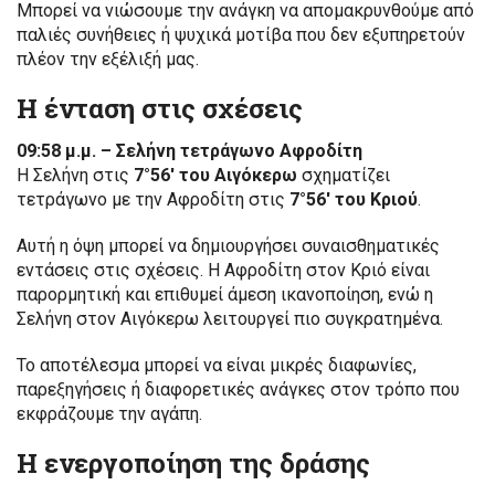
Μπορεί να νιώσουμε την ανάγκη να απομακρυνθούμε από
παλιές συνήθειες ή ψυχικά μοτίβα που δεν εξυπηρετούν
πλέον την εξέλιξή μας.
Η ένταση στις σχέσεις
09:58 μ.μ. – Σελήνη τετράγωνο Αφροδίτη
Η Σελήνη στις
7°56′ του Αιγόκερω
σχηματίζει
τετράγωνο με την Αφροδίτη στις
7°56′ του Κριού
.
Αυτή η όψη μπορεί να δημιουργήσει συναισθηματικές
εντάσεις στις σχέσεις. Η Αφροδίτη στον Κριό είναι
παρορμητική και επιθυμεί άμεση ικανοποίηση, ενώ η
Σελήνη στον Αιγόκερω λειτουργεί πιο συγκρατημένα.
Το αποτέλεσμα μπορεί να είναι μικρές διαφωνίες,
παρεξηγήσεις ή διαφορετικές ανάγκες στον τρόπο που
εκφράζουμε την αγάπη.
Η ενεργοποίηση της δράσης