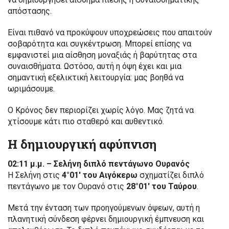
απόστασης.
Είναι πιθανό να προκύψουν υποχρεώσεις που απαιτούν
σοβαρότητα και συγκέντρωση. Μπορεί επίσης να
εμφανιστεί μια αίσθηση μοναξιάς ή βαρύτητας στα
συναισθήματα. Ωστόσο, αυτή η όψη έχει και μια
σημαντική εξελικτική λειτουργία: μας βοηθά να
ωριμάσουμε.
Ο Κρόνος δεν περιορίζει χωρίς λόγο. Μας ζητά να
χτίσουμε κάτι πιο σταθερό και αυθεντικό.
Η δημιουργική αφύπνιση
02:11 μ.μ. – Σελήνη διπλό πεντάγωνο Ουρανός
Η Σελήνη στις
4°01′ του Αιγόκερω
σχηματίζει διπλό
πεντάγωνο με τον Ουρανό στις
28°01′ του Ταύρου
.
Μετά την ένταση των προηγούμενων όψεων, αυτή η
πλανητική σύνδεση φέρνει δημιουργική έμπνευση και