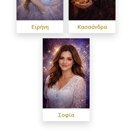
Ειρήνη
Κασσάνδρα
Σοφία