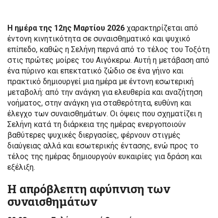
Η ημέρα της 12ης Μαρτίου 2026
χαρακτηρίζεται από
έντονη κινητικότητα σε συναισθηματικό και ψυχικό
επίπεδο, καθώς η Σελήνη περνά από το τέλος του Τοξότη
στις πρώτες μοίρες του Αιγόκερω. Αυτή η μετάβαση από
ένα πύρινο και επεκτατικό ζώδιο σε ένα γήινο και
πρακτικό δημιουργεί μια ημέρα με έντονη εσωτερική
μεταβολή: από την ανάγκη για ελευθερία και αναζήτηση
νοήματος, στην ανάγκη για σταθερότητα, ευθύνη και
έλεγχο των συναισθημάτων. Οι όψεις που σχηματίζει η
Σελήνη κατά τη διάρκεια της ημέρας ενεργοποιούν
βαθύτερες ψυχικές διεργασίες, φέρνουν στιγμές
διαύγειας αλλά και εσωτερικής έντασης, ενώ προς το
τέλος της ημέρας δημιουργούν ευκαιρίες για δράση και
εξέλιξη.
Η απρόβλεπτη αφύπνιση των
συναισθημάτων