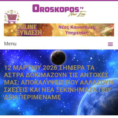
Menu
12 ΜΑΡΤΙΟΥ 2026 ΣΗΜΕΡΑ ΤΑ
ΑΣΤΡΑ ΔΟΚΙΜΑΖΟΥΝ ΤΙΣ ΑΝΤΟΧΕΣ
ΜΑΣ: ΑΠΟΚΑΛΥΨΕΙΣ ΠΟΥ ΑΛΛΑΖΟΥΝ
ΣΧΕΣΕΙΣ ΚΑΙ ΝΕΑ ΞΕΚΙΝΗΜΑΤΑ ΠΟΥ
ΔΕΝ ΠΕΡΙΜΕΝΑΜΕ