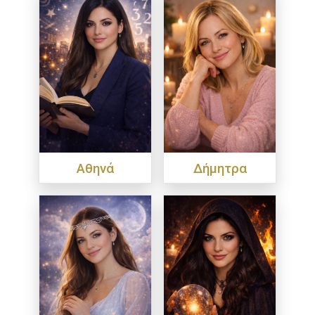
Αθηνά
Δήμητρα