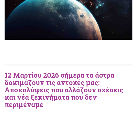
12 Μαρτίου 2026 σήμερα τα άστρα
δοκιμάζουν τις αντοχές μας:
Αποκαλύψεις που αλλάζουν σχέσεις
και νέα ξεκινήματα που δεν
περιμέναμε