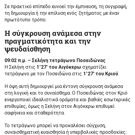
Σε πρακτικό επίπεδο ευνοεί την έμπνευση, τη συγγραφή,
τη δημιουργία ή την επίλυση ενός ζητήματος με έναν
πρωτότυπο τρόπο.
Η σύγκρουση ανάμεσα στην
πραγματικότητα και την
ψευδαίσθηση
09:02 π.μ. – Σελήνη τετράγωνο Ποσειδώνας
Η Σελήνη στις
1°27′ του Αιγόκερω
σχηματίζει
τετράγωνο με τον Ποσειδώνα στις
1°27′ του Κριού
.
Η όψη αυτή δημιουργεί μια έντονη σύγκρουση ανάμεσα
στη λογική και το συναίσθημα. Ο Ποσειδώνας στον Κριό
ενεργοποιεί ιδεαλιστικά οράματα και βαθιές εσωτερικές
επιθυμίες, όμως η Σελήνη στον Αιγόκερω επιθυμεί
σαφήνεια και σταθερότητα.
Το τετράγωνο μπορεί να προκαλέσει σύγχυση,
συναισθηματική ευαισθησία ή υπερβολικές προσδοκίες.