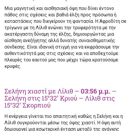
Μια μαγνητική και αισθησιακή όψη που δίνει έντονο
πάθος στις σχέσεις και βαθιά έλξη προς πρόσωπα ή
καταστάσεις που διεγείρουν τη φαντασία. Η Αφροδίτη σε
τρίγωνο με τη Λίλιθ ενώνει την τρυφερότητα με την
ακατέργαστη δύναμη της έλξης, δημιουργώντας μια
αίσθηση ανεξήγητης αλλά δυνατής συναισθηματικής
σύνδεσης. Είναι ιδανική στιγμή για να εκφράσουμε την
αυθεντικότητά μας στις σχέσεις και να αποδεχτούμε
πλευρές του εαυτού μας που μέχρι τώρα κρατούσαμε
κρυφές.
Σελήνη χιαστί με Λίλιθ –
03:56 μ.μ.
–
Σελήνη στις 15°32′ Κριού – Λίλιθ στις
15°32′ Σκορπιού
Η ενέργεια γίνεται πιο απαιτητική καθώς η Σελήνη και η
Λίλιθ συγκρούονται μέσω της όψης χιαστί. Η όψη αυτή
δημιουργεί μια εσωτερική ένταση μεταξύ της ανάγκης