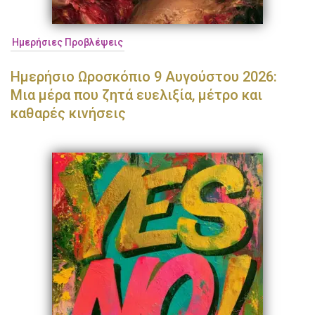
Ημερήσιες Προβλέψεις
Ημερήσιο Ωροσκόπιο 9 Αυγούστου 2026:
Μια μέρα που ζητά ευελιξία, μέτρο και
καθαρές κινήσεις