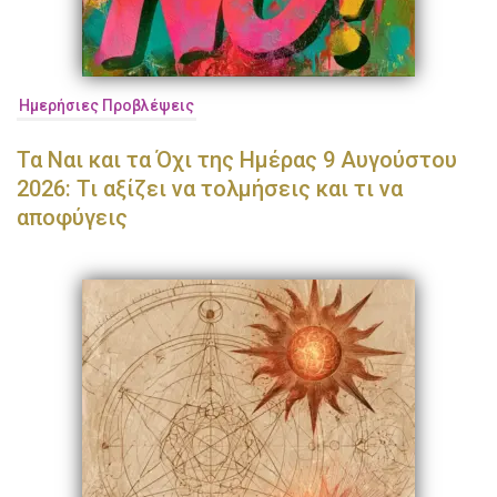
Ημερήσιες Προβλέψεις
Τα Ναι και τα Όχι της Ημέρας 9 Αυγούστου
2026: Τι αξίζει να τολμήσεις και τι να
αποφύγεις