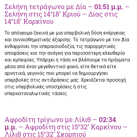
Σελήνη τετράγωνο με Δία –
01:51 μ.μ.
–
Σελήνη στις 14°18′ Κριού – Δίας στις
14°18′ Καρκίνου
Το απόγευμα ξεκινά με μια υπερβολική δόση ενέργειας
και συναισθηματικής έξαρσης. Το τετράγωνο με τον Δία
ενθαρρύνει την υπεραισιοδοξία, τις παρορμητικές
αποφάσεις και την ανάγκη για περισσότερη ελευθερία
και εμπειρίες. Υπάρχει η τάση να βλέπουμε τα πράγματα
μέσα από έναν μεγεθυντικό φακό, είτε θετικά είτε
αρνητικά, γεγονός που μπορεί να δημιουργήσει
υπερβολές στις αντιδράσεις μας. Χρειάζεται προσοχή
στις υπερβολικές υποσχέσεις ή στις
υπερκαταναλωτικές τάσεις.
Αφροδίτη τρίγωνο με Λίλιθ –
02:34
μ.μ.
– Αφροδίτη στις 15°32′ Καρκίνου –
Λίλιθ στις 15°32′ Σκορπιού