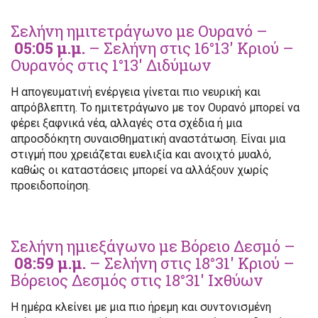
Σελήνη ημιτετράγωνο με Ουρανό –
05:05 μ.μ.
– Σελήνη στις 16°13′ Κριού –
Ουρανός στις 1°13′ Διδύμων
Η απογευματινή ενέργεια γίνεται πιο νευρική και
απρόβλεπτη. Το ημιτετράγωνο με τον Ουρανό μπορεί να
φέρει ξαφνικά νέα, αλλαγές στα σχέδια ή μια
απροσδόκητη συναισθηματική αναστάτωση. Είναι μια
στιγμή που χρειάζεται ευελιξία και ανοιχτό μυαλό,
καθώς οι καταστάσεις μπορεί να αλλάξουν χωρίς
προειδοποίηση.
Σελήνη ημιεξάγωνο με Βόρειο Δεσμό –
08:59 μ.μ.
– Σελήνη στις 18°31′ Κριού –
Βόρειος Δεσμός στις 18°31′ Ιχθύων
Η ημέρα κλείνει με μια πιο ήρεμη και συντονισμένη