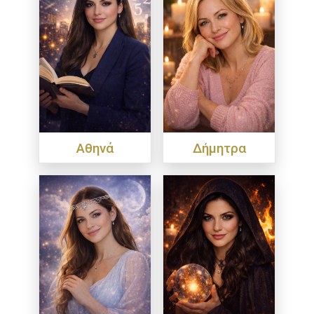
Αθηνά
Δήμητρα