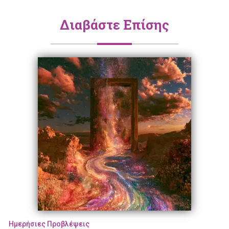
Διαβάστε Επίσης
Ημερήσιες Προβλέψεις