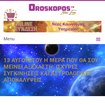
Menu
13 ΑΥΓΟΥΣΤΟΥ Η ΜΕΡΑ ΠΟΥ ΘΑ ΣΟΥ
ΜΕΙΝΕΙ ΑΞΕΧΑΣΤΗ: ΙΣΧΥΡΕΣ
ΣΥΓΚΙΝΗΣΕΙΣ ΚΑΙ ΑΣΤΡΟΛΟΓΙΚΕΣ
ΑΠΟΚΑΛΥΨΕΙΣ