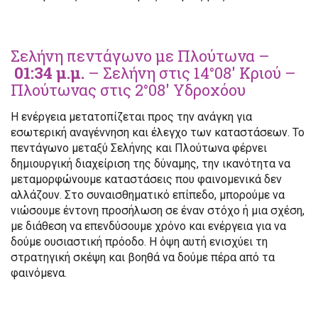
Σελήνη πεντάγωνο με Πλούτωνα –
01:34 μ.μ.
– Σελήνη στις 14°08′ Κριού –
Πλούτωνας στις 2°08′ Υδροχόου
Η ενέργεια μετατοπίζεται προς την ανάγκη για
εσωτερική αναγέννηση και έλεγχο των καταστάσεων. Το
πεντάγωνο μεταξύ Σελήνης και Πλούτωνα φέρνει
δημιουργική διαχείριση της δύναμης, την ικανότητα να
μεταμορφώνουμε καταστάσεις που φαινομενικά δεν
αλλάζουν. Στο συναισθηματικό επίπεδο, μπορούμε να
νιώσουμε έντονη προσήλωση σε έναν στόχο ή μια σχέση,
με διάθεση να επενδύσουμε χρόνο και ενέργεια για να
δούμε ουσιαστική πρόοδο. Η όψη αυτή ενισχύει τη
στρατηγική σκέψη και βοηθά να δούμε πέρα από τα
φαινόμενα.