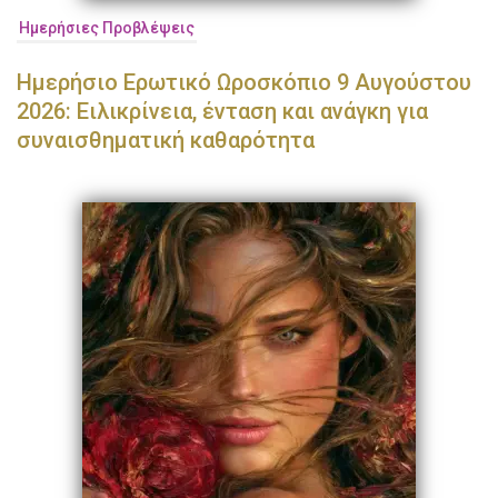
Ημερήσιες Προβλέψεις
Ημερήσιο Ερωτικό Ωροσκόπιο 9 Αυγούστου
2026: Ειλικρίνεια, ένταση και ανάγκη για
συναισθηματική καθαρότητα