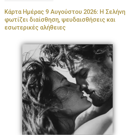
Κάρτα Ημέρας 9 Αυγούστου 2026: Η Σελήνη
φωτίζει διαίσθηση, ψευδαισθήσεις και
εσωτερικές αλήθειες