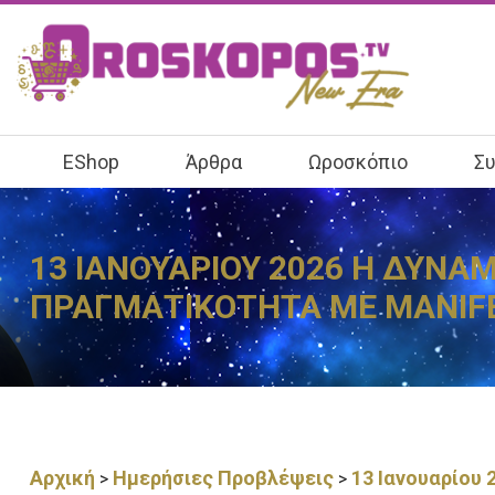
EShop
Άρθρα
Ωροσκόπιο
Συ
13 ΙΑΝΟΥΑΡΙΟΥ 2026 Η ΔΥΝΑ
ΠΡΑΓΜΑΤΙΚΟΤΗΤΑ ΜΕ MANIF
Αρχική
Ημερήσιες Προβλέψεις
13 Ιανουαρίου 
>
>