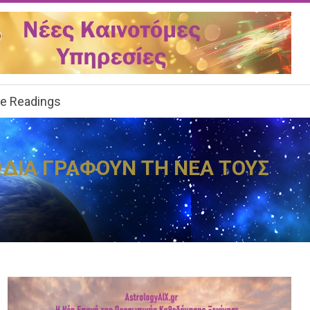
ee Readings
ΩΔΙΑ ΓΡΑΦΟΥΝ ΤΗ ΝΕΑ ΤΟΥΣ