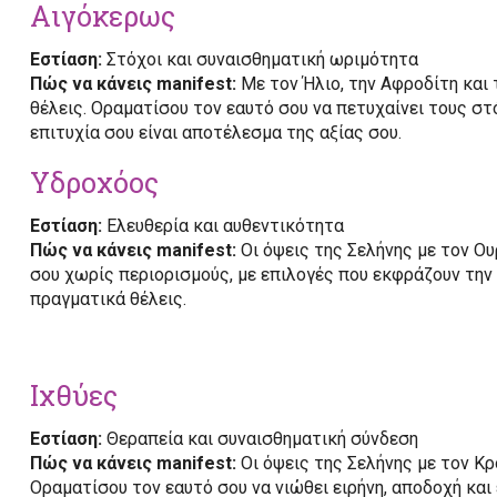
Αιγόκερως
Εστίαση:
Στόχοι και συναισθηματική ωριμότητα
Πώς να κάνεις manifest:
Με τον Ήλιο, την Αφροδίτη και τ
θέλεις. Οραματίσου τον εαυτό σου να πετυχαίνει τους σ
επιτυχία σου είναι αποτέλεσμα της αξίας σου.
Υδροχόος
Εστίαση:
Ελευθερία και αυθεντικότητα
Πώς να κάνεις manifest:
Οι όψεις της Σελήνης με τον Ου
σου χωρίς περιορισμούς, με επιλογές που εκφράζουν την 
πραγματικά θέλεις.
Ιχθύες
Εστίαση:
Θεραπεία και συναισθηματική σύνδεση
Πώς να κάνεις manifest:
Οι όψεις της Σελήνης με τον Κρ
Οραματίσου τον εαυτό σου να νιώθει ειρήνη, αποδοχή και 