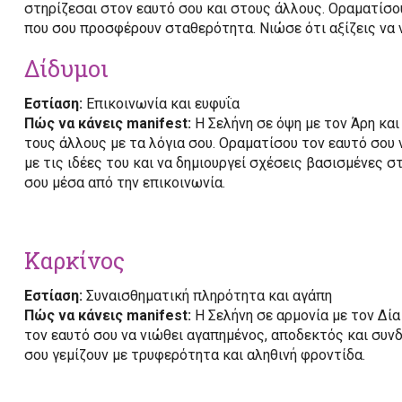
στηρίζεσαι στον εαυτό σου και στους άλλους. Οραματίσο
που σου προσφέρουν σταθερότητα. Νιώσε ότι αξίζεις να 
Δίδυμοι
Εστίαση:
Επικοινωνία και ευφυΐα
Πώς να κάνεις manifest:
Η Σελήνη σε όψη με τον Άρη και
τους άλλους με τα λόγια σου. Οραματίσου τον εαυτό σου 
με τις ιδέες του και να δημιουργεί σχέσεις βασισμένες σ
σου μέσα από την επικοινωνία.
Καρκίνος
Εστίαση:
Συναισθηματική πληρότητα και αγάπη
Πώς να κάνεις manifest:
Η Σελήνη σε αρμονία με τον Δία
τον εαυτό σου να νιώθει αγαπημένος, αποδεκτός και συν
σου γεμίζουν με τρυφερότητα και αληθινή φροντίδα.