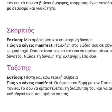
τον εαυτό σου να βιώνει όμορφες, ισορροπημένες συνδέσε
με σεβασμό και γλυκύτητα.
Σκορπιός
Εστίαση:
Μεταμόρφωση και εσωτερική δύναμη
Πώς να κάνεις manifest:
Η Σελήνη στο ζώδιό σου σε σύν
ψυχική ισχύ. Οραματίσου τον εαυτό σου να αφήνει πίσω το
δυνατός. Νιώσε τη δύναμη της αλλαγής μέσα σου.
Τοξότης
Εστίαση:
Πίστη και εσωτερική αλήθεια
Πώς να κάνεις manifest:
Οι όψεις του Ερμή με τον Ποσε
τον εαυτό σου να εμπιστεύεται τη διαίσθησή του και να α
καθοδηγεί εκεί που πρέπει να πας.