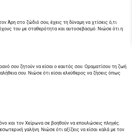
ον Άρη στο ζώδιό σου, έχεις τη δύναμη να χτίσεις ό,τι
τόχους του με σταθερότητα και αυτοσεβασμό. Νιώσε ότι η
ρανό σου ζητούν να είσαι ο εαυτός σου. Οραματίσου τη ζωή
αλήθεια σου. Νιώσε ότι είσαι ελεύθερος να ζήσεις όπως
όνο και τον Χείρωνα σε βοηθούν να επουλώσεις πληγές.
εσωτερική γαλήνη. Νιώσε ότι αξίζεις να είσαι καλά με τον