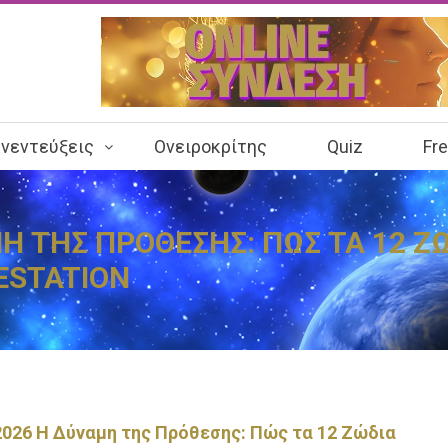
νεντεύξεις
Ονειροκρίτης
Quiz
Fr
ΜΗ ΤΗΣ ΠΡΟΘΕΣΗΣ: ΠΩΣ ΤΑ 12 Ζ
ESTATION
2026 Η Δύναμη της Πρόθεσης: Πώς τα 12 Ζώδια