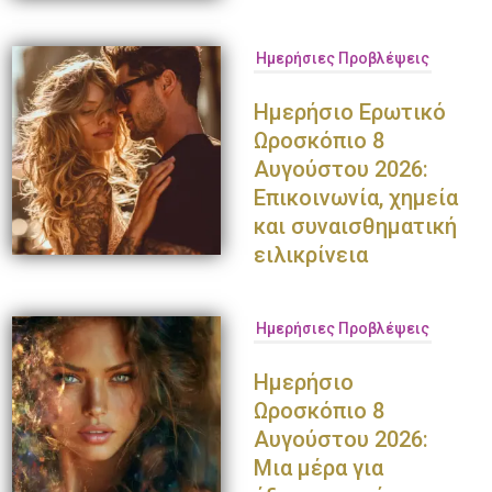
Ημερήσιες Προβλέψεις
Ημερήσιο Ερωτικό
Ωροσκόπιο 8
Αυγούστου 2026:
Επικοινωνία, χημεία
και συναισθηματική
ειλικρίνεια
Ημερήσιες Προβλέψεις
Ημερήσιο
Ωροσκόπιο 8
Αυγούστου 2026:
Μια μέρα για