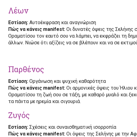
Λέων
Εστίαση:
Αυτοέκφραση και αναγνώριση
Πώς να κάνεις manifest:
Οι δυνατές όψεις της Σελήνης σ
Οραματίσου τον εαυτό σου να λάμπει, να εκφράζει τη δη
άλλων. Νιώσε ότι αξίζεις να σε βλέπουν και να σε εκτιμού
Παρθένος
Εστίαση:
Οργάνωση και ψυχική καθαρότητα
Πώς να κάνεις manifest:
Οι αρμονικές όψεις του Ήλιου κ
Οραματίσου τη ζωή σου σε τάξη, με καθαρό μυαλό και ξεκ
τα πάντα με ηρεμία και σιγουριά.
Ζυγός
Εστίαση:
Σχέσεις και συναισθηματική ισορροπία
Πώς να κάνεις manifest:
Οι όψεις της Σελήνης με την Α