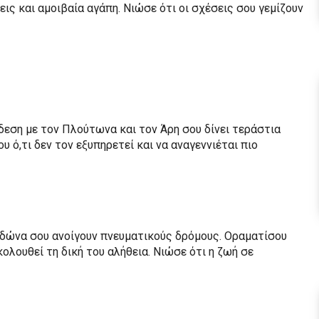
ις και αμοιβαία αγάπη. Νιώσε ότι οι σχέσεις σου γεμίζουν
δεση με τον Πλούτωνα και τον Άρη σου δίνει τεράστια
υ ό,τι δεν τον εξυπηρετεί και να αναγεννιέται πιο
ιδώνα σου ανοίγουν πνευματικούς δρόμους. Οραματίσου
κολουθεί τη δική του αλήθεια. Νιώσε ότι η ζωή σε