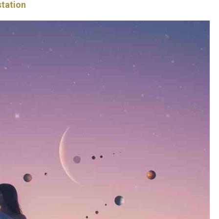
tation