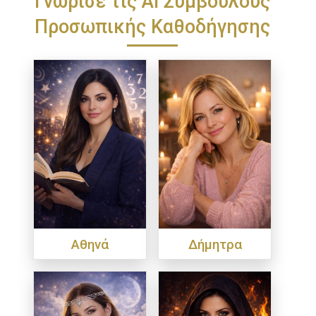
Προσωπικής Καθοδήγησης
Αθηνά
Δήμητρα