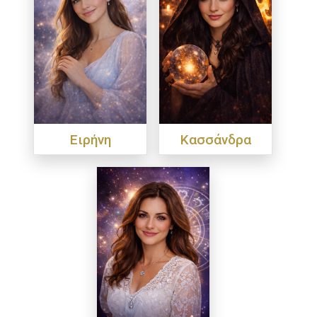
Ειρήνη
Κασσάνδρα