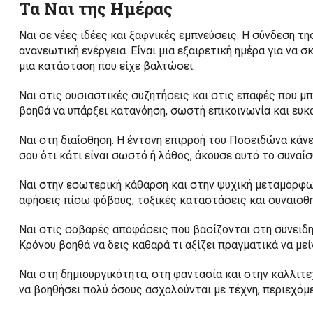
Τα Ναι της Ημέρας
Ναι σε νέες ιδέες και ξαφνικές εμπνεύσεις. Η σύνδεση τη
ανανεωτική ενέργεια. Είναι μια εξαιρετική ημέρα για να σ
μια κατάσταση που είχε βαλτώσει.
Ναι στις ουσιαστικές συζητήσεις και στις επαφές που μπ
βοηθά να υπάρξει κατανόηση, σωστή επικοινωνία και ευκα
Ναι στη διαίσθηση. Η έντονη επιρροή του Ποσειδώνα κάνε
σου ότι κάτι είναι σωστό ή λάθος, άκουσε αυτό το συναίσ
Ναι στην εσωτερική κάθαρση και στην ψυχική μεταμόρφω
αφήσεις πίσω φόβους, τοξικές καταστάσεις και συναισθη
Ναι στις σοβαρές αποφάσεις που βασίζονται στη συνειδη
Κρόνου βοηθά να δεις καθαρά τι αξίζει πραγματικά να μεί
Ναι στη δημιουργικότητα, στη φαντασία και στην καλλιτε
να βοηθήσει πολύ όσους ασχολούνται με τέχνη, περιεχόμε