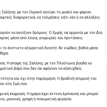
ς Σελήνης με τον Ουρανό ανοίγει το μυαλό και φέρνει
κεφτείς διαφορετικά, να τολμήσεις κάτι νέο ή να αλλάξεις
ορούν να ανοίξουν δρόμους. Ο Ερμής σε αρμονία με τον Δία
ιρίες μέσα από λόγια, γνωριμίες και προτάσεις.
ι το ένστικτο εξαιρετικά δυνατό. Αν νιώθεις βαθιά μέσα
θημα.
ση. Η επαφή της Σελήνης με τον Πλούτωνα βοηθά να
ματικά βάρη που δεν σε αφήνουν να εξελιχθείς.
τότητα και όχι στην παρόρμηση. Η βραδινή επιρροή του
νει στη ζωή σου.
χνική έκφραση. Η ημέρα έχει έντονη έμπνευση και μπορεί
νο, μουσική, γραφή ή πνευματική εργασία.