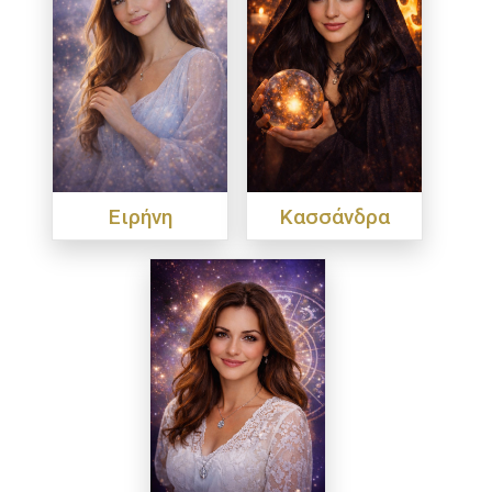
Ειρήνη
Κασσάνδρα