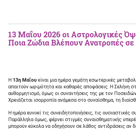
13 Μαΐου 2026 οι Αστρολογικές Όψ
Ποια Ζώδια Βλέπουν Ανατροπές σε
Η
13η Μαΐου
είναι μια ημέρα γεμάτη εσωτερικές μεταβολ
απαιτούν ωριμότητα και καθαρές αποφάσεις. Η Σελήνη στο
αυθορμητισμό, όμως οι συναντήσεις της με τον Ποσειδών
Χρειάζεται ισορροπία ανάμεσα στο συναίσθημα, τη διαίσθη
Η ημέρα ευνοεί τις συνειδητοποιήσεις, τις ουσιαστικές σ
Παράλληλα όμως, φέρνει στιγμές συναισθηματικής υπερ
μπορούν εύκολα να οδηγήσουν σε λάθος αντιδράσεις αν δ