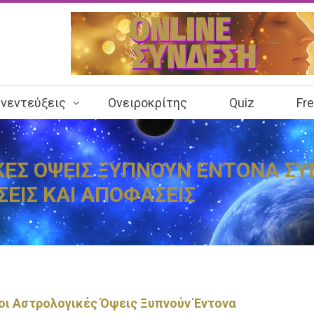
νεντεύξεις
Ονειροκρίτης
Quiz
Fr
ΙΚΕΣ ΟΨΕΙΣ ΞΥΠΝΟΥΝ ΕΝΤΟΝΑ Σ
ΕΙΣ ΚΑΙ ΑΠΟΦΑΣΕΙΣ
 οι Αστρολογικές Όψεις Ξυπνούν Έντονα