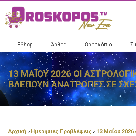
EShop
Άρθρα
Ωροσκόπιο
Συ
13 ΜΑΪΟΥ 2026 ΟΙ ΑΣΤΡΟΛΟΓ
ΒΛΕΠΟΥΝ ΑΝΑΤΡΟΠΕΣ ΣΕ ΣΧΕΣ
Αρχική
Ημερήσιες Προβλέψεις
13 Μαΐου 2026
>
>