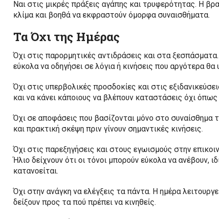
Ναι στις μικρές πράξεις αγάπης και τρυφερότητας. Η βρα
κλίμα και βοηθά να εκφραστούν όμορφα συναισθήματα.
Τα Όχι της Ημέρας
Όχι στις παρορμητικές αντιδράσεις και στα ξεσπάσματα. 
εύκολα να οδηγήσει σε λόγια ή κινήσεις που αργότερα θα 
Όχι στις υπερβολικές προσδοκίες και στις εξιδανικεύσει
και να κάνει κάποιους να βλέπουν καταστάσεις όχι όπως 
Όχι σε αποφάσεις που βασίζονται μόνο στο συναίσθημα τη
και πρακτική σκέψη πριν γίνουν σημαντικές κινήσεις.
Όχι στις παρεξηγήσεις και στους εγωισμούς στην επικοιν
Ήλιο δείχνουν ότι οι τόνοι μπορούν εύκολα να ανέβουν, ιδ
κατανοείται.
Όχι στην ανάγκη να ελέγξεις τα πάντα. Η ημέρα λειτουργ
δείξουν προς τα πού πρέπει να κινηθείς.