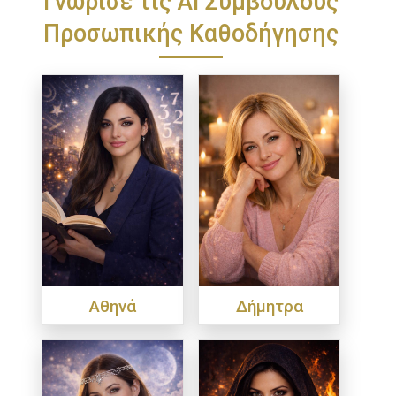
Προσωπικής Καθοδήγησης
Αθηνά
Δήμητρα