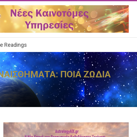
ee Readings
ΥΝΑΙΣΘΗΜΑΤΑ: ΠΟΙΑ ΖΩΔΙΑ