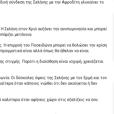
δινή σύνδεση της Σελήνης με την Αφροδίτη γλυκαίνει το
Η Σελήνη στον Κριό αυξάνει την ανυπομονησία και μπορεί
υπάρξει μετάνοια.
ς. Η επιρροή του Ποσειδώνα μπορεί να θολώσει την κρίση
πραγματικά είναι αλλά όπως θα ήθελαν να είναι.
ς στιγμής. Παρότι η διαίσθηση είναι ισχυρή, χρειάζεται
ωνία. Οι δύσκολες όψεις της Σελήνης με τον Ερμή και τον
ιαίτερα όταν κάποιος νιώθει ότι δεν ακούγεται ή δεν
εί καλύτερα όταν αφήνεις χώρο στις εξελίξεις να σου