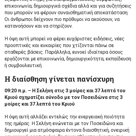
επικοινωνία, δημιουργικά σχέδια αλλά και για συζητήσεις
που μπορούν να φέρουν συναισθηματική αποκατάσταση.
Οι άνθρωποι δείχνουν πιο πρόθυμοι να ακούσουν, να
κατανοήσουν και να στηρίξουν.
Η όψη αυτή μπορεί να φέρει ευχάριστες ειδήσεις, νέες
προοπτικές και ευκαιρίες που χτίζονται πάνω σε
σταθερές βάσεις. Παράλληλα, ευνοεί ιδιαίτερα όσους
εργάζονται με επικοινωνία, δημιουργικότητα, εκπαίδευση
ή συμβουλευτική.
Η διαίσθηση γίνεται πανίσχυρη
09:20 π.μ. – Η Σελήνη στις 3 μοίρες και 37 λεπτά του
Κριού σχηματίζει σύνοδο με τον Ποσειδώνα στις 3
μοίρες και 37 λεπτά του Κριού
Η όψη αυτή αλλάζει εντελώς την ενεργειακή ποιότητα
της ημέρας. Η Σελήνη ενώνεται με τον Ποσειδώνα και
δημιουργεί μια ατμόσφαιρα έντονα διαισθητική, ονειρική