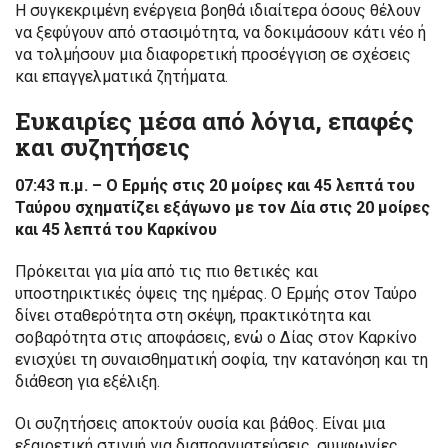
Η συγκεκριμένη ενέργεια βοηθά ιδιαίτερα όσους θέλουν
να ξεφύγουν από στασιμότητα, να δοκιμάσουν κάτι νέο ή
να τολμήσουν μια διαφορετική προσέγγιση σε σχέσεις
και επαγγελματικά ζητήματα.
Ευκαιρίες μέσα από λόγια, επαφές
και συζητήσεις
07:43 π.μ. – Ο Ερμής στις 20 μοίρες και 45 λεπτά του
Ταύρου σχηματίζει εξάγωνο με τον Δία στις 20 μοίρες
και 45 λεπτά του Καρκίνου
Πρόκειται για μία από τις πιο θετικές και
υποστηρικτικές όψεις της ημέρας. Ο Ερμής στον Ταύρο
δίνει σταθερότητα στη σκέψη, πρακτικότητα και
σοβαρότητα στις αποφάσεις, ενώ ο Δίας στον Καρκίνο
ενισχύει τη συναισθηματική σοφία, την κατανόηση και τη
διάθεση για εξέλιξη.
Οι συζητήσεις αποκτούν ουσία και βάθος. Είναι μια
εξαιρετική στιγμή για διαπραγματεύσεις, συμφωνίες,