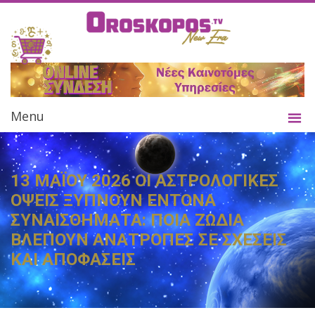
Menu
13 ΜΑΪΟΥ 2026 ΟΙ ΑΣΤΡΟΛΟΓΙΚΕΣ
ΟΨΕΙΣ ΞΥΠΝΟΥΝ ΕΝΤΟΝΑ
ΣΥΝΑΙΣΘΗΜΑΤΑ: ΠΟΙΑ ΖΩΔΙΑ
ΒΛΕΠΟΥΝ ΑΝΑΤΡΟΠΕΣ ΣΕ ΣΧΕΣΕΙΣ
ΚΑΙ ΑΠΟΦΑΣΕΙΣ