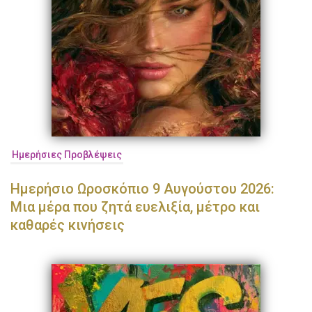
Ημερήσιες Προβλέψεις
Ημερήσιο Ωροσκόπιο 9 Αυγούστου 2026:
Μια μέρα που ζητά ευελιξία, μέτρο και
καθαρές κινήσεις