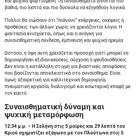
και ψυχικά φορτισμένη. Τα συναισθήματα γίνονται πιο
βαθιά, πιο λεπτά και πιο δύσκολα να εξηγηθούν λογικά.
Πολλοί θα νιώσουν ότι “πιάνουν” ενέργειες, σκέψεις ή
προθέσεις των άλλων χωρίς να χρειάζονται λόγια. Η
φαντασία ενισχύεται, όπως και η ανάγκη για
συναισθηματική σύνδεση, έμπνευση και ψυχική ηρεμία.
Ωστόσο, η όψη αυτή χρειάζεται προσοχή γιατί μπορεί να
δημιουργήσει εξιδανικεύσεις, σύγχυση ή ψευδαισθήσεις.
Δεν είναι η κατάλληλη στιγμή για βιαστικές αποφάσεις
που βασίζονται αποκλειστικά στο συναίσθημα. Είναι
όμως εξαιρετική για καλλιτεχνική δημιουργία,
πνευματική εργασία, διαλογισμό και εσωτερική επαφή με
τον εαυτό.
Συναισθηματική δύναμη και
ψυχική μεταμόρφωση
12:34 μ.μ. – Η Σελήνη στις 5 μοίρες και 29 λεπτά του
Κριού σχηματίζει εξάγωνο με τον Πλούτωνα στις 5