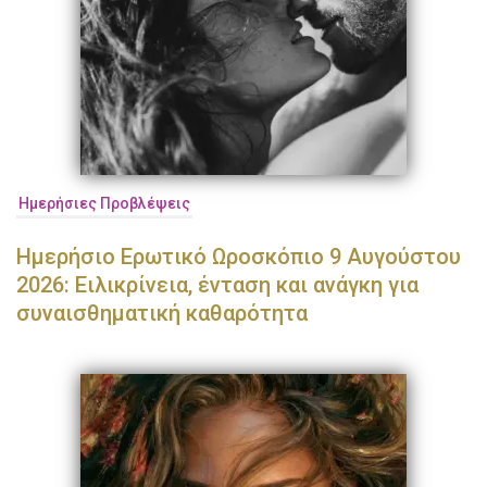
Ημερήσιες Προβλέψεις
Ημερήσιο Ερωτικό Ωροσκόπιο 9 Αυγούστου
2026: Ειλικρίνεια, ένταση και ανάγκη για
συναισθηματική καθαρότητα