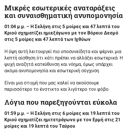
Μικρές εσωτερικές αναταράξεις
και συναισθηματική ανυπομονησία
01:04 μ.μ. – Η Σελήνη στις 5 μοίρες και 47 λεπτά του
Κριού σχηματίζει ημιεξάγωνο με τον Βόρειο Δεσμό
στις 5 μοίρες και 47 λεπτά των Ιχθύων
Η όψη αυτή λειτουργεί πιο υποσυνείδητα και φέρνει μια
λεπτή αίσθηση ότι κάτι πρέπει να αλλάξει εσωτερικά. Η
ψυχή αναζητά κατεύθυνση και νόημα, όμως υπάρχει
ακόμα ανυπομονησία και εσωτερική σύγχυση.
Είναι μια στιγμή που μας καλεί να ακούσουμε
περισσότερο το ένστικτο και λιγότερο τον φόβο.
Λόγια που παρεξηγούνται εύκολα
01:59 μ.μ. – Η Σελήνη στις 6 μοίρες και 19 λεπτά του
Κριού σχηματίζει ημιτετράγωνο με τον Ερμή στις 21
μοίρες και 19 λεπτά του Ταύρου