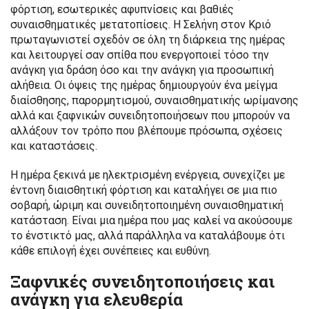
φόρτιση, εσωτερικές αφυπνίσεις και βαθιές
συναισθηματικές μετατοπίσεις. Η Σελήνη στον Κριό
πρωταγωνιστεί σχεδόν σε όλη τη διάρκεια της ημέρας
και λειτουργεί σαν σπίθα που ενεργοποιεί τόσο την
ανάγκη για δράση όσο και την ανάγκη για προσωπική
αλήθεια. Οι όψεις της ημέρας δημιουργούν ένα μείγμα
διαίσθησης, παρορμητισμού, συναισθηματικής ωρίμανσης
αλλά και ξαφνικών συνειδητοποιήσεων που μπορούν να
αλλάξουν τον τρόπο που βλέπουμε πρόσωπα, σχέσεις
και καταστάσεις.
Η ημέρα ξεκινά με ηλεκτρισμένη ενέργεια, συνεχίζει με
έντονη διαισθητική φόρτιση και καταλήγει σε μια πιο
σοβαρή, ώριμη και συνειδητοποιημένη συναισθηματική
κατάσταση. Είναι μια ημέρα που μας καλεί να ακούσουμε
το ένστικτό μας, αλλά παράλληλα να καταλάβουμε ότι
κάθε επιλογή έχει συνέπειες και ευθύνη.
Ξαφνικές συνειδητοποιήσεις και
ανάγκη για ελευθερία