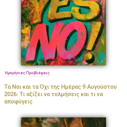
Ημερήσιες Προβλέψεις
Τα Ναι και τα Όχι της Ημέρας 9 Αυγούστου
2026: Τι αξίζει να τολμήσεις και τι να
αποφύγεις