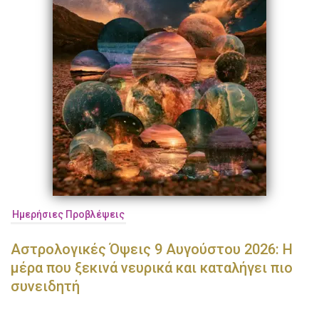
Ημερήσιες Προβλέψεις
Αστρολογικές Όψεις 9 Αυγούστου 2026: Η
μέρα που ξεκινά νευρικά και καταλήγει πιο
συνειδητή