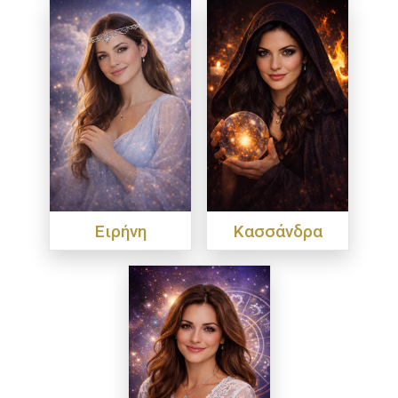
Ειρήνη
Κασσάνδρα