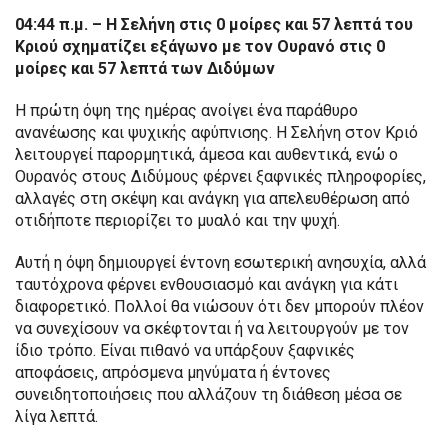
04:44 π.μ. – Η Σελήνη στις 0 μοίρες και 57 λεπτά του
Κριού σχηματίζει εξάγωνο με τον Ουρανό στις 0
μοίρες και 57 λεπτά των Διδύμων
Η πρώτη όψη της ημέρας ανοίγει ένα παράθυρο
ανανέωσης και ψυχικής αφύπνισης. Η Σελήνη στον Κριό
λειτουργεί παρορμητικά, άμεσα και αυθεντικά, ενώ ο
Ουρανός στους Διδύμους φέρνει ξαφνικές πληροφορίες,
αλλαγές στη σκέψη και ανάγκη για απελευθέρωση από
οτιδήποτε περιορίζει το μυαλό και την ψυχή.
Αυτή η όψη δημιουργεί έντονη εσωτερική ανησυχία, αλλά
ταυτόχρονα φέρνει ενθουσιασμό και ανάγκη για κάτι
διαφορετικό. Πολλοί θα νιώσουν ότι δεν μπορούν πλέον
να συνεχίσουν να σκέφτονται ή να λειτουργούν με τον
ίδιο τρόπο. Είναι πιθανό να υπάρξουν ξαφνικές
αποφάσεις, απρόσμενα μηνύματα ή έντονες
συνειδητοποιήσεις που αλλάζουν τη διάθεση μέσα σε
λίγα λεπτά.