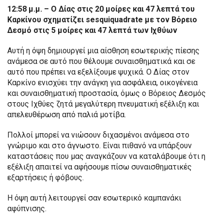
12:58 μ.μ. – Ο Δίας στις 20 μοίρες και 47 λεπτά του
Καρκίνου σχηματίζει sesquiquadrate με τον Βόρειο
Δεσμό στις 5 μοίρες και 47 λεπτά των Ιχθύων
Αυτή η όψη δημιουργεί μια αίσθηση εσωτερικής πίεσης
ανάμεσα σε αυτό που θέλουμε συναισθηματικά και σε
αυτό που πρέπει να εξελίξουμε ψυχικά. Ο Δίας στον
Καρκίνο ενισχύει την ανάγκη για ασφάλεια, οικογένεια
και συναισθηματική προστασία, όμως ο Βόρειος Δεσμός
στους Ιχθύες ζητά μεγαλύτερη πνευματική εξέλιξη και
απελευθέρωση από παλιά μοτίβα.
Πολλοί μπορεί να νιώσουν διχασμένοι ανάμεσα στο
γνώριμο και στο άγνωστο. Είναι πιθανό να υπάρξουν
καταστάσεις που μας αναγκάζουν να καταλάβουμε ότι η
εξέλιξη απαιτεί να αφήσουμε πίσω συναισθηματικές
εξαρτήσεις ή φόβους.
Η όψη αυτή λειτουργεί σαν εσωτερικό καμπανάκι
αφύπνισης.