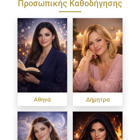
Προσωπικής Καθοδήγησης
Αθηνά
Δήμητρα