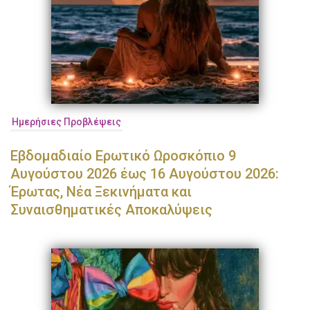
Ημερήσιες Προβλέψεις
Εβδομαδιαίο Ερωτικό Ωροσκόπιο 9
Αυγούστου 2026 έως 16 Αυγούστου 2026:
Έρωτας, Νέα Ξεκινήματα και
Συναισθηματικές Αποκαλύψεις