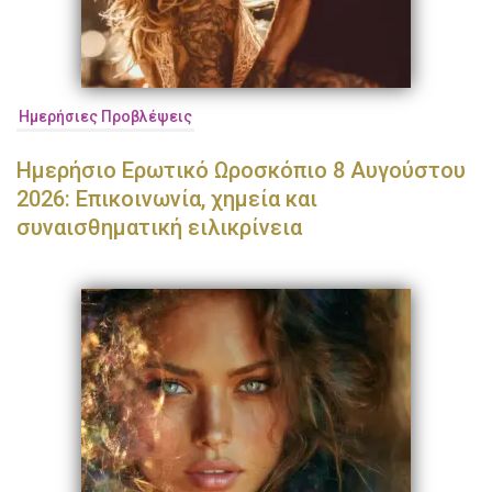
Ημερήσιες Προβλέψεις
Ημερήσιο Ερωτικό Ωροσκόπιο 8 Αυγούστου
2026: Επικοινωνία, χημεία και
συναισθηματική ειλικρίνεια