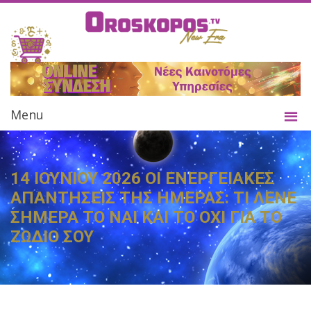
Menu
14 ΙΟΥΝΙΟΥ 2026 ΟΙ ΕΝΕΡΓΕΙΑΚΕΣ
ΑΠΑΝΤΗΣΕΙΣ ΤΗΣ ΗΜΕΡΑΣ: ΤΙ ΛΕΝΕ
ΣΗΜΕΡΑ ΤΟ ΝΑΙ ΚΑΙ ΤΟ ΟΧΙ ΓΙΑ ΤΟ
ΖΩΔΙΟ ΣΟΥ