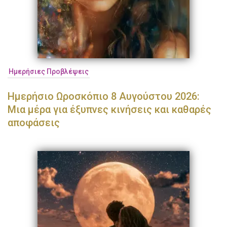
Ημερήσιες Προβλέψεις
Ημερήσιο Ωροσκόπιο 8 Αυγούστου 2026:
Μια μέρα για έξυπνες κινήσεις και καθαρές
αποφάσεις