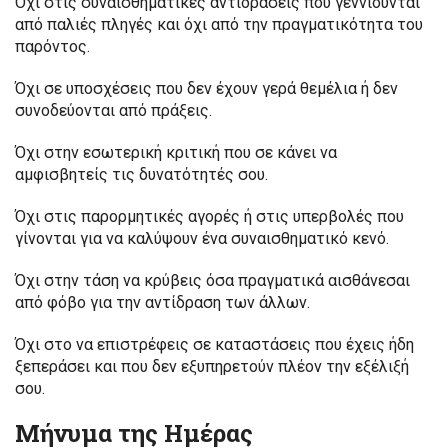
Όχι στις συναισθηματικές αντιδράσεις που γεννιούνται
από παλιές πληγές και όχι από την πραγματικότητα του
παρόντος.
Όχι σε υποσχέσεις που δεν έχουν γερά θεμέλια ή δεν
συνοδεύονται από πράξεις.
Όχι στην εσωτερική κριτική που σε κάνει να
αμφισβητείς τις δυνατότητές σου.
Όχι στις παρορμητικές αγορές ή στις υπερβολές που
γίνονται για να καλύψουν ένα συναισθηματικό κενό.
Όχι στην τάση να κρύβεις όσα πραγματικά αισθάνεσαι
από φόβο για την αντίδραση των άλλων.
Όχι στο να επιστρέφεις σε καταστάσεις που έχεις ήδη
ξεπεράσει και που δεν εξυπηρετούν πλέον την εξέλιξή
σου.
Μήνυμα της Ημέρας