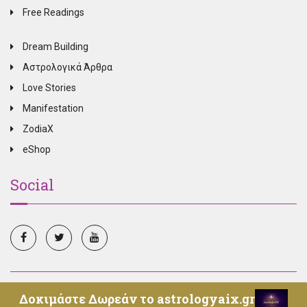
Free Readings
Dream Building
Αστρολογικά Άρθρα
Love Stories
Manifestation
ZodiaX
eShop
Social
© Copyright 2025, All Rights Reserved, Oroskopos.tv -
Δοκιμάστε Δωρεάν το astrologyaix.gr