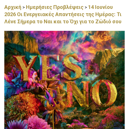
Αρχική
Ημερήσιες Προβλέψεις
14 Ιουνίου
>
>
2026 Οι Ενεργειακές Απαντήσεις της Ημέρας: Τι
Λένε Σήμερα το Ναι και το Όχι για το Ζώδιό σου