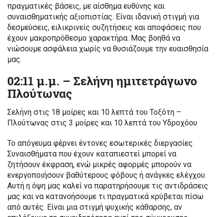
πραγματικές βάσεις, με αίσθημα ευθύνης και
συναισθηματικής αξιοπιστίας. Είναι ιδανική στιγμή για
δεσμεύσεις, ειλικρινείς συζητήσεις και αποφάσεις που
έχουν μακροπρόθεσμο χαρακτήρα. Μας βοηθά να
νιώσουμε ασφάλεια χωρίς να θυσιάζουμε την ευαισθησία
μας.
02:11 μ.μ. – Σελήνη ημιτετράγωνο
Πλούτωνας
Σελήνη στις 18 μοίρες και 10 λεπτά του Τοξότη –
Πλούτωνας στις 3 μοίρες και 10 λεπτά του Υδροχόου
Το απόγευμα φέρνει έντονες εσωτερικές διεργασίες.
Συναισθήματα που έχουν καταπιεστεί μπορεί να
ζητήσουν έκφραση, ενώ μικρές αφορμές μπορούν να
ενεργοποιήσουν βαθύτερους φόβους ή ανάγκες ελέγχου.
Αυτή η όψη μας καλεί να παρατηρήσουμε τις αντιδράσεις
μας και να κατανοήσουμε τι πραγματικά κρύβεται πίσω
από αυτές. Είναι μια στιγμή ψυχικής κάθαρσης, αν