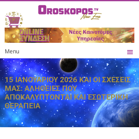
Menu
15 ΙΑΝΟΥΑΡΙΟΥ 2026 ΚΑΙ ΟΙ ΣΧΕΣΕΙΣ
ΜΑΣ: ΑΛΗΘΕΙΕΣ ΠΟΥ
ΑΠΟΚΑΛΥΠΤΟΝΤΑΙ ΚΑΙ ΕΣΩΤΕΡΙΚΗ
ΘΕΡΑΠΕΙΑ