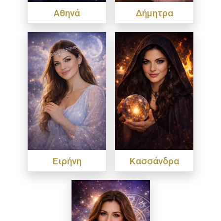
Αθηνά
Δήμητρα
Ειρήνη
Κασσάνδρα