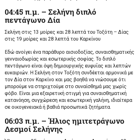
04:45 π.μ. – Σελήνη διπλό
πεντάγωνο Δία
Σελήνη στις 13 μοίρες και 28 λεπτά του Τοξότη – Δίας
στις 19 μοίρες και 28 λεπτά του Καρκίνου
Εδώ ανοίγει ένα παράθυρο αισιοδοξίας, συναισθηματικής
γενναιοδωρίας και εσωτερικής σοφίας. Το διπλό
πεντάγωνο είναι όψη δημιουργικής ευφυΐας και λεπτών
ευκαιριών. Η Σελήνη στον Τοξότη συνδέεται αρμονικά με
τον Δία στον Καρκίνο και μας βοηθά να νιώσουμε ότι
μπορούμε να στηριχτούμε στο συναίσθημά μας χωρίς
φόβο. Είναι μια εξαιρετική στιγμή για συναισθηματική
κατανόηση, συγχώρεση και εσωτερική γαλήνη, ιδιαίτερα
σε οικογενειακά ή βαθιά προσωπικά ζητήματα.
06:03 π.μ. – Ήλιος ημιτετράγωνο
Δεσμοί Σελήνης