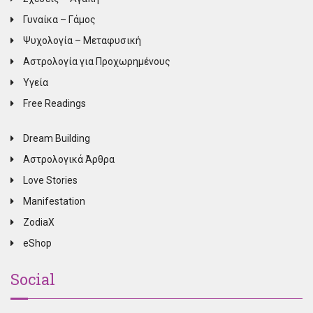
Γυναίκα – Γάμος
Ψυχολογία – Μεταφυσική
Αστρολογία για Προχωρημένους
Υγεία
Free Readings
Dream Building
Αστρολογικά Άρθρα
Love Stories
Manifestation
ZodiaX
eShop
Social