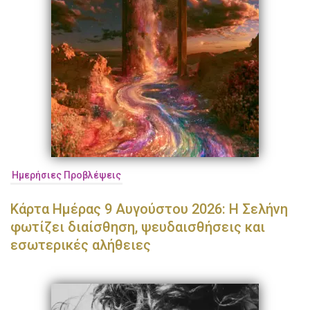
Ημερήσιες Προβλέψεις
Κάρτα Ημέρας 9 Αυγούστου 2026: Η Σελήνη
φωτίζει διαίσθηση, ψευδαισθήσεις και
εσωτερικές αλήθειες