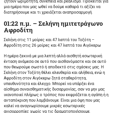
ζητούν ωριμότητα, συνέπεια και ρεαλισμό. Πρόκειται για
μια ημέρα που μας ωθεί να δούμε καθαρά τι αξίζει να
διατηρήσουμε και τι χρειάζεται αναπροσαρμογή.
01:22 π.μ. – Σελήνη ημιτετράγωνο
Αφροδίτη
Σελήνη στις 11 μοίρες και 47 λεπτά του Τοξότη –
Αφροδίτη στις 26 μοίρες και 47 λεπτά του Αιγόκερω
Η ημέρα ξεκινά με μια λεπτή αλλά αισθητή εσωτερική
ένταση ανάμεσα σε αυτό που αισθανόμαστε και σε αυτό
που θεωρούμε σωστό ή αποδεκτό στις σχέσεις μας. Η
Σελήνη στον Τοξότη θέλει ελευθερία και αλήθεια, ενώ η
Αφροδίτη στον Αιγόκερω ζητά σταθερότητα,
υπευθυνότητα και έλεγχο. Μπορεί να υπάρξει ένα
αίσθημα συναισθηματικής δυσαρμονίας, σαν να μην μας
ικανοποιεί πλήρως ο τρόπος που εκφράζεται η αγάπη ή η
ανταπόκριση που λαμβάνουμε. Είναι μια όψη που μας
καλεί να αναγνωρίσουμε μικρές εσωτερικές
ανισορροπίες χωρίς να τις δραματοποιήσουμε.