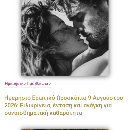
Ημερήσιες Προβλέψεις
Ημερήσιο Ερωτικό Ωροσκόπιο 9 Αυγούστου
2026: Ειλικρίνεια, ένταση και ανάγκη για
συναισθηματική καθαρότητα