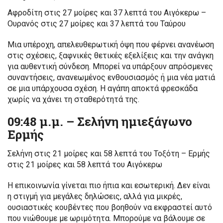
Αφροδίτη στις 27 μοίρες και 37 λεπτά του Αιγόκερω –
Ουρανός στις 27 μοίρες και 37 λεπτά του Ταύρου
Μια υπέροχη, απελευθερωτική όψη που φέρνει ανανέωση
στις σχέσεις, ξαφνικές θετικές εξελίξεις και την ανάγκη
για αυθεντική σύνδεση. Μπορεί να υπάρξουν απρόσμενες
συναντήσεις, ανανεωμένος ενθουσιασμός ή μια νέα ματιά
σε μια υπάρχουσα σχέση. Η αγάπη αποκτά φρεσκάδα
χωρίς να χάνει τη σταθερότητά της.
09:48 μ.μ. – Σελήνη ημιεξάγωνο
Ερμής
Σελήνη στις 21 μοίρες και 58 λεπτά του Τοξότη – Ερμής
στις 21 μοίρες και 58 λεπτά του Αιγόκερω
Η επικοινωνία γίνεται πιο ήπια και εσωτερική. Δεν είναι
η στιγμή για μεγάλες δηλώσεις, αλλά για μικρές,
ουσιαστικές κουβέντες που βοηθούν να εκφραστεί αυτό
που νιώθουμε με ωριμότητα. Μπορούμε να βάλουμε σε