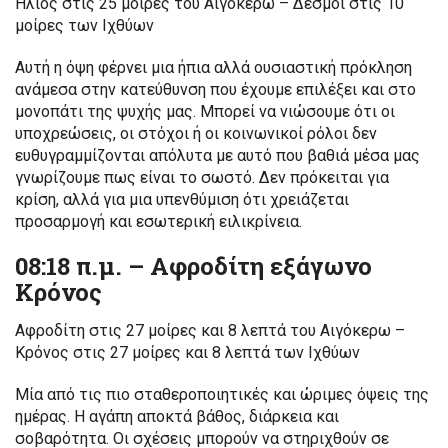
Ήλιος στις 25 μοίρες του Αιγόκερω – Δεσμοί στις 10
μοίρες των Ιχθύων
Αυτή η όψη φέρνει μια ήπια αλλά ουσιαστική πρόκληση
ανάμεσα στην κατεύθυνση που έχουμε επιλέξει και στο
μονοπάτι της ψυχής μας. Μπορεί να νιώσουμε ότι οι
υποχρεώσεις, οι στόχοι ή οι κοινωνικοί ρόλοι δεν
ευθυγραμμίζονται απόλυτα με αυτό που βαθιά μέσα μας
γνωρίζουμε πως είναι το σωστό. Δεν πρόκειται για
κρίση, αλλά για μια υπενθύμιση ότι χρειάζεται
προσαρμογή και εσωτερική ειλικρίνεια.
08:18 π.μ. – Αφροδίτη εξάγωνο
Κρόνος
Αφροδίτη στις 27 μοίρες και 8 λεπτά του Αιγόκερω –
Κρόνος στις 27 μοίρες και 8 λεπτά των Ιχθύων
Μία από τις πιο σταθεροποιητικές και ώριμες όψεις της
ημέρας. Η αγάπη αποκτά βάθος, διάρκεια και
σοβαρότητα. Οι σχέσεις μπορούν να στηριχθούν σε