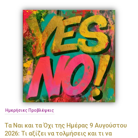
Ημερήσιες Προβλέψεις
Τα Ναι και τα Όχι της Ημέρας 9 Αυγούστου
2026: Τι αξίζει να τολμήσεις και τι να