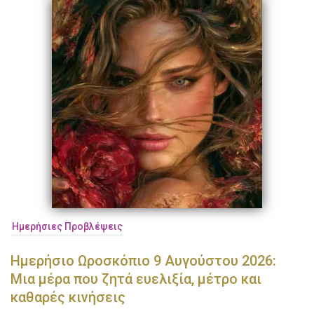
Ημερήσιες Προβλέψεις
Ημερήσιο Ωροσκόπιο 9 Αυγούστου 2026:
Μια μέρα που ζητά ευελιξία, μέτρο και
καθαρές κινήσεις