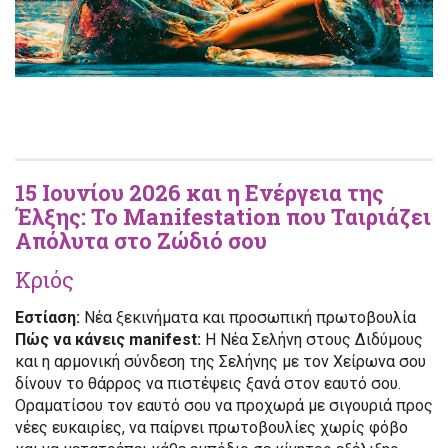
15 Ιουνίου 2026 και η Ενέργεια της
Έλξης: Το Manifestation που Ταιριάζει
Απόλυτα στο Ζώδιό σου
Κριός
Εστίαση:
Νέα ξεκινήματα και προσωπική πρωτοβουλία
Πώς να κάνεις manifest:
Η Νέα Σελήνη στους Διδύμους
και η αρμονική σύνδεση της Σελήνης με τον Χείρωνα σου
δίνουν το θάρρος να πιστέψεις ξανά στον εαυτό σου.
Οραματίσου τον εαυτό σου να προχωρά με σιγουριά προς
νέες ευκαιρίες, να παίρνει πρωτοβουλίες χωρίς φόβο