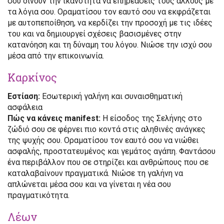
σου δίνουν την ικανότητα να επηρεάσεις τους άλλους με
τα λόγια σου. Οραματίσου τον εαυτό σου να εκφράζεται
με αυτοπεποίθηση, να κερδίζει την προσοχή με τις ιδέες
του και να δημιουργεί σχέσεις βασισμένες στην
κατανόηση και τη δύναμη του λόγου. Νιώσε την ισχύ σου
μέσα από την επικοινωνία.
Καρκίνος
Εστίαση:
Εσωτερική γαλήνη και συναισθηματική
ασφάλεια
Πώς να κάνεις manifest:
Η είσοδος της Σελήνης στο
ζώδιό σου σε φέρνει πιο κοντά στις αληθινές ανάγκες
της ψυχής σου. Οραματίσου τον εαυτό σου να νιώθει
ασφαλής, προστατευμένος και γεμάτος αγάπη. Φαντάσου
ένα περιβάλλον που σε στηρίζει και ανθρώπους που σε
καταλαβαίνουν πραγματικά. Νιώσε τη γαλήνη να
απλώνεται μέσα σου και να γίνεται η νέα σου
πραγματικότητα.
Λέων