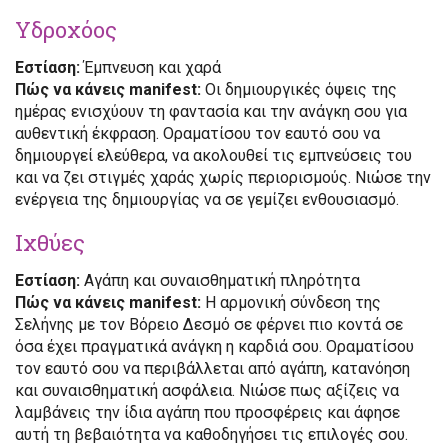
Υδροχόος
Εστίαση:
Έμπνευση και χαρά
Πώς να κάνεις manifest:
Οι δημιουργικές όψεις της
ημέρας ενισχύουν τη φαντασία και την ανάγκη σου για
αυθεντική έκφραση. Οραματίσου τον εαυτό σου να
δημιουργεί ελεύθερα, να ακολουθεί τις εμπνεύσεις του
και να ζει στιγμές χαράς χωρίς περιορισμούς. Νιώσε την
ενέργεια της δημιουργίας να σε γεμίζει ενθουσιασμό.
Ιχθύες
Εστίαση:
Αγάπη και συναισθηματική πληρότητα
Πώς να κάνεις manifest:
Η αρμονική σύνδεση της
Σελήνης με τον Βόρειο Δεσμό σε φέρνει πιο κοντά σε
όσα έχει πραγματικά ανάγκη η καρδιά σου. Οραματίσου
τον εαυτό σου να περιβάλλεται από αγάπη, κατανόηση
και συναισθηματική ασφάλεια. Νιώσε πως αξίζεις να
λαμβάνεις την ίδια αγάπη που προσφέρεις και άφησε
αυτή τη βεβαιότητα να καθοδηγήσει τις επιλογές σου.