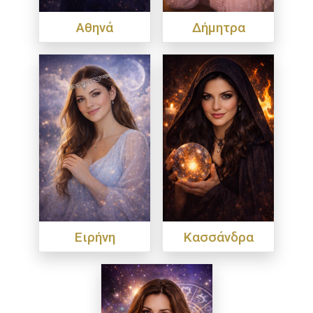
Αθηνά
Δήμητρα
Ειρήνη
Κασσάνδρα