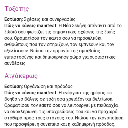
Τοξότης
Εστίαση:
Σχέσεις και συνεργασίες
Πώς να κάνεις manifest:
Η Νέα Σελήνη απέναντι από το
ζώδιό σου φωτίζει τις σημαντικές σχέσεις της ζωής
σου. Οραματίσου τον εαυτό σου να προσελκύει
ανθρώπους που τον στηρίζουν, τον εμπνέουν και τον
εξελίσσουν. Νιώσε την αρμονία της αμοιβαίας
εμπιστοσύνης και δημιούργησε χώρο για ουσιαστικές
συνδέσεις.
Αιγόκερως
Εστίαση:
Οργάνωση και πρόοδος
Πώς να κάνεις manifest:
Η ενέργεια της ημέρας σε
βοηθά να βάλεις σε τάξη όσα χρειάζονται βελτίωση.
Οραματίσου τον εαυτό σου να λειτουργεί με πειθαρχία,
να ολοκληρώνει τις υποχρεώσεις του και να προχωρά
σταθερά προς τους στόχους του. Νιώσε την ικανοποίηση
που προσφέρει η συνέπεια και η καθημερινή πρόοδος.