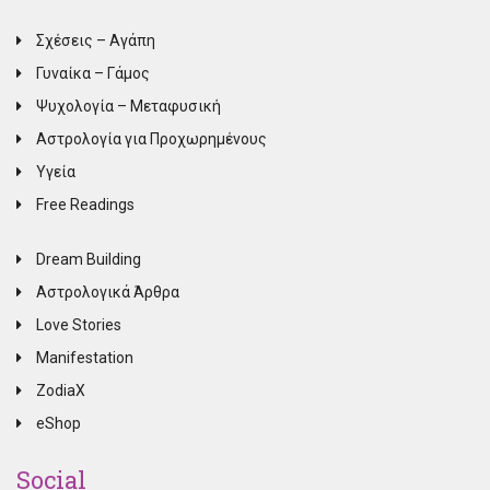
Σχέσεις – Αγάπη
Γυναίκα – Γάμος
Ψυχολογία – Μεταφυσική
Αστρολογία για Προχωρημένους
Υγεία
Free Readings
Dream Building
Αστρολογικά Άρθρα
Love Stories
Manifestation
ZodiaX
eShop
Social