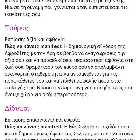
και να μετατρέπει κάθε εμπόδιο σε κίνητρο εξέλιξης.
Νιώσε τη δύναμη που γεννιέται όταν εμπιστεύεσαι τις
ικανότητές σου.
Ταύρος
Εστίαση:
Αξία και αφθονία
Πώς να κάνεις manifest:
Η δημιουργική σύνδεση της
Αφροδίτης με τον Άρη σε βοηθά να αναγνωρίσεις την
αξία σου και να προσελκύσεις περισσότερη αφθονία στη
ζωή σου. Οραματίσου τον εαυτό σου να απολαμβάνει
οικονομική σταθερότητα, να ανταμείβεται για τις
προσπάθειές του και να νιώθει ασφαλής μέσα στις
επιλογές του. Νιώσε ευγνωμοσύνη για όσα ήδη έχεις και
άνοιξε χώρο για ακόμη περισσότερα.
Δίδυμοι
Εστίαση:
Επικοινωνία και ευφυΐα
Πώς να κάνεις manifest:
Η Νέα Σελήνη στο ζώδιό σου
και οι δημιουργικές όψεις της Σελήνης με τον Πλούτωνα