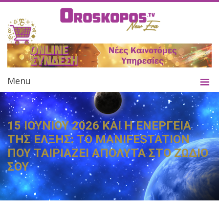
Menu
15 ΙΟΥΝΙΟΥ 2026 ΚΑΙ Η ΕΝΕΡΓΕΙΑ
ΤΗΣ ΕΛΞΗΣ: ΤΟ MANIFESTATION
ΠΟΥ ΤΑΙΡΙΑΖΕΙ ΑΠΟΛΥΤΑ ΣΤΟ ΖΩΔΙΟ
ΣΟΥ