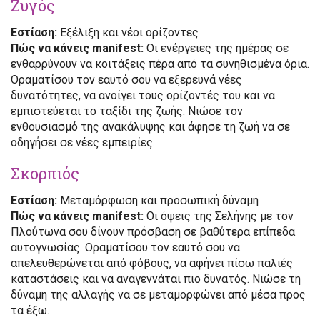
Ζυγός
Εστίαση:
Εξέλιξη και νέοι ορίζοντες
Πώς να κάνεις manifest:
Οι ενέργειες της ημέρας σε
ενθαρρύνουν να κοιτάξεις πέρα από τα συνηθισμένα όρια.
Οραματίσου τον εαυτό σου να εξερευνά νέες
δυνατότητες, να ανοίγει τους ορίζοντές του και να
εμπιστεύεται το ταξίδι της ζωής. Νιώσε τον
ενθουσιασμό της ανακάλυψης και άφησε τη ζωή να σε
οδηγήσει σε νέες εμπειρίες.
Σκορπιός
Εστίαση:
Μεταμόρφωση και προσωπική δύναμη
Πώς να κάνεις manifest:
Οι όψεις της Σελήνης με τον
Πλούτωνα σου δίνουν πρόσβαση σε βαθύτερα επίπεδα
αυτογνωσίας. Οραματίσου τον εαυτό σου να
απελευθερώνεται από φόβους, να αφήνει πίσω παλιές
καταστάσεις και να αναγεννάται πιο δυνατός. Νιώσε τη
δύναμη της αλλαγής να σε μεταμορφώνει από μέσα προς
τα έξω.