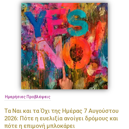
Ημερήσιες Προβλέψεις
Τα Ναι και τα Όχι της Ημέρας 7 Αυγούστου
2026: Πότε η ευελιξία ανοίγει δρόμους και
πότε η επιμονή μπλοκάρει