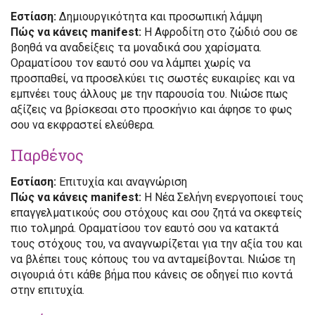
Εστίαση:
Δημιουργικότητα και προσωπική λάμψη
Πώς να κάνεις manifest:
Η Αφροδίτη στο ζώδιό σου σε
βοηθά να αναδείξεις τα μοναδικά σου χαρίσματα.
Οραματίσου τον εαυτό σου να λάμπει χωρίς να
προσπαθεί, να προσελκύει τις σωστές ευκαιρίες και να
εμπνέει τους άλλους με την παρουσία του. Νιώσε πως
αξίζεις να βρίσκεσαι στο προσκήνιο και άφησε το φως
σου να εκφραστεί ελεύθερα.
Παρθένος
Εστίαση:
Επιτυχία και αναγνώριση
Πώς να κάνεις manifest:
Η Νέα Σελήνη ενεργοποιεί τους
επαγγελματικούς σου στόχους και σου ζητά να σκεφτείς
πιο τολμηρά. Οραματίσου τον εαυτό σου να κατακτά
τους στόχους του, να αναγνωρίζεται για την αξία του και
να βλέπει τους κόπους του να ανταμείβονται. Νιώσε τη
σιγουριά ότι κάθε βήμα που κάνεις σε οδηγεί πιο κοντά
στην επιτυχία.