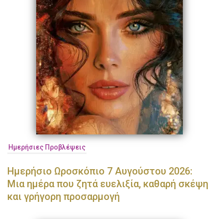
Ημερήσιες Προβλέψεις
Ημερήσιο Ωροσκόπιο 7 Αυγούστου 2026:
Μια ημέρα που ζητά ευελιξία, καθαρή σκέψη
και γρήγορη προσαρμογή