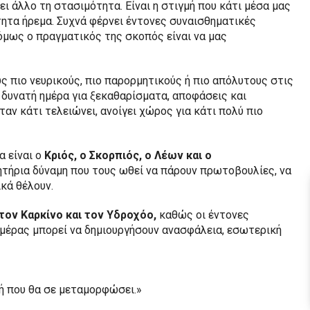
ι άλλο τη στασιμότητα. Είναι η στιγμή που κάτι μέσα μας
τητα ήρεμα. Συχνά φέρνει έντονες συναισθηματικές
όμως ο πραγματικός της σκοπός είναι να μας
ς πιο νευρικούς, πιο παρορμητικούς ή πιο απόλυτους στις
ά δυνατή ημέρα για ξεκαθαρίσματα, αποφάσεις και
αν κάτι τελειώνει, ανοίγει χώρος για κάτι πολύ πιο
α είναι ο
Κριός, ο Σκορπιός, ο Λέων και ο
ητήρια δύναμη που τους ωθεί να πάρουν πρωτοβουλίες, να
κά θέλουν.
τον Καρκίνο και τον Υδροχόο,
καθώς οι έντονες
ημέρας μπορεί να δημιουργήσουν ανασφάλεια, εσωτερική
τή που θα σε μεταμορφώσει.»