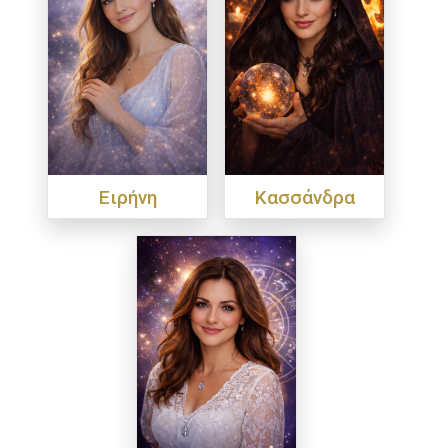
Ειρήνη
Κασσάνδρα