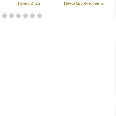
Παντελής Καναράκης
Πάνος Κιάμος