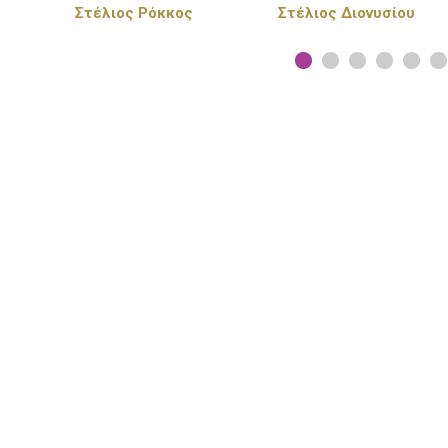
Στέλιος Διονυσίου
Πέγκυ Ζήνα