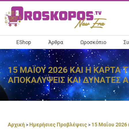
EShop
Άρθρα
Ωροσκόπιο
Συ
15 ΜΑΪΟΥ 2026 ΚΑΙ Η ΚΑΡΤΑ 
ΑΠΟΚΑΛΥΨΕΙΣ ΚΑΙ ΔΥΝΑΤΕΣ 
Αρχική
Ημερήσιες Προβλέψεις
15 Μαΐου 2026 
>
>