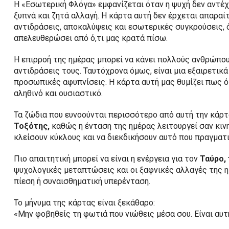
Η «Εσωτερική Φλόγα» εμφανίζεται όταν η ψυχή δεν αντέχε
ξυπνά και ζητά αλλαγή. Η κάρτα αυτή δεν έρχεται απαραί
αντιδράσεις, αποκαλύψεις και εσωτερικές συγκρούσεις, 
απελευθερώσει από ό,τι μας κρατά πίσω.
Η επιρροή της ημέρας μπορεί να κάνει πολλούς ανθρώπου
αντιδράσεις τους. Ταυτόχρονα όμως, είναι μια εξαιρετικ
προσωπικές αφυπνίσεις. Η κάρτα αυτή μας θυμίζει πως ότ
αληθινό και ουσιαστικό.
Τα ζώδια που ευνοούνται περισσότερο από αυτή την κάρτ
Τοξότης,
καθώς η ένταση της ημέρας λειτουργεί σαν κιν
κλείσουν κύκλους και να διεκδικήσουν αυτό που πραγματι
Πιο απαιτητική μπορεί να είναι η ενέργεια για τον
Ταύρο, 
ψυχολογικές μεταπτώσεις και οι ξαφνικές αλλαγές της 
πίεση ή συναισθηματική υπερένταση.
Το μήνυμα της κάρτας είναι ξεκάθαρο:
«Μην φοβηθείς τη φωτιά που νιώθεις μέσα σου. Είναι αυ