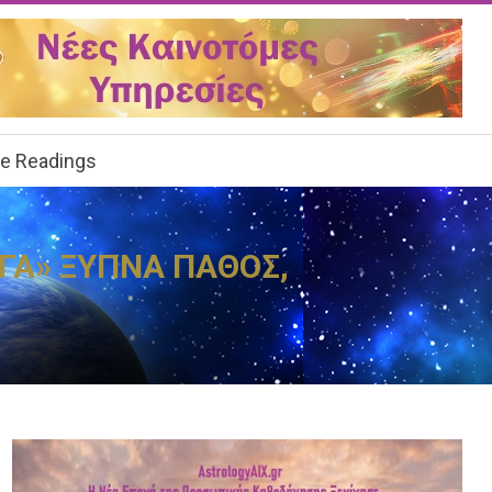
ee Readings
ΟΓΑ» ΞΥΠΝΑ ΠΑΘΟΣ,