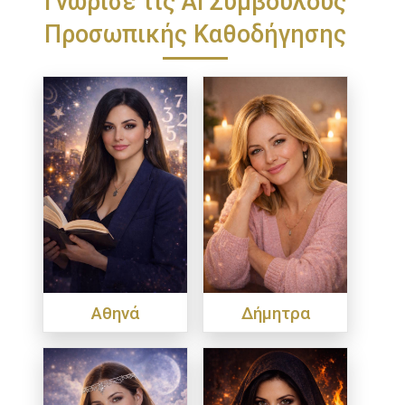
Προσωπικής Καθοδήγησης
Αθηνά
Δήμητρα