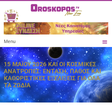
Menu
15 ΜΑΪΟΥ 2026 ΚΑΙ ΟΙ ΚΟΣΜΙΚΕΣ
ΑΝΑΤΡΟΠΕΣ: ΕΝΤΑΣΗ, ΠΑΘΟΣ ΚΑΙ
ΚΑΘΟΡΙΣΤΙΚΕΣ ΕΞΕΛΙΞΕΙΣ ΓΙΑ ΟΛΑ
ΤΑ ΖΩΔΙΑ