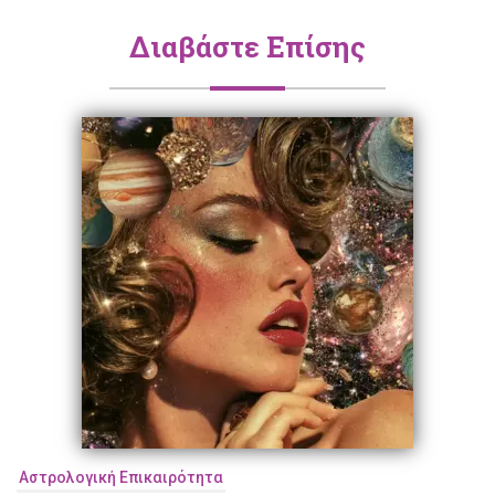
Διαβάστε Επίσης
Αστρολογική Επικαιρότητα