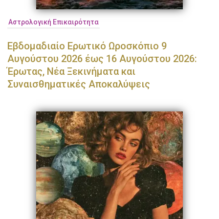
Αστρολογική Επικαιρότητα
Εβδομαδιαίο Ερωτικό Ωροσκόπιο 9
Αυγούστου 2026 έως 16 Αυγούστου 2026:
Έρωτας, Νέα Ξεκινήματα και
Συναισθηματικές Αποκαλύψεις