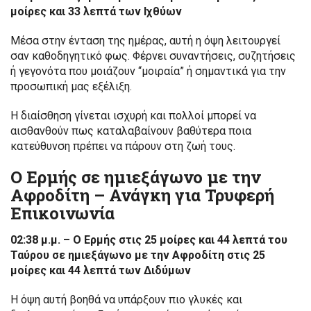
μοίρες και 33 λεπτά των Ιχθύων
Μέσα στην ένταση της ημέρας, αυτή η όψη λειτουργεί
σαν καθοδηγητικό φως. Φέρνει συναντήσεις, συζητήσεις
ή γεγονότα που μοιάζουν “μοιραία” ή σημαντικά για την
προσωπική μας εξέλιξη.
Η διαίσθηση γίνεται ισχυρή και πολλοί μπορεί να
αισθανθούν πως καταλαβαίνουν βαθύτερα ποια
κατεύθυνση πρέπει να πάρουν στη ζωή τους.
Ο Ερμής σε ημιεξάγωνο με την
Αφροδίτη – Ανάγκη για Τρυφερή
Επικοινωνία
02:38 μ.μ. – Ο Ερμής στις 25 μοίρες και 44 λεπτά του
Ταύρου σε ημιεξάγωνο με την Αφροδίτη στις 25
μοίρες και 44 λεπτά των Διδύμων
Η όψη αυτή βοηθά να υπάρξουν πιο γλυκές και