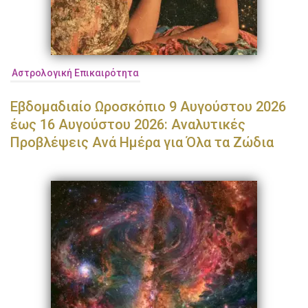
Αστρολογική Επικαιρότητα
Εβδομαδιαίο Ωροσκόπιο 9 Αυγούστου 2026
έως 16 Αυγούστου 2026: Αναλυτικές
Προβλέψεις Ανά Ημέρα για Όλα τα Ζώδια