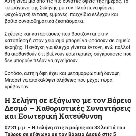
Αυτή είναι μία από τις πιο δυνατές όψεις της ημέρας. Το
τετράγωνο της Σελήνης με τον Πλούτωνα φέρνει
ψυχολογική ένταση, εμμονές, παιχνίδια ελέγχου και
βαθιά συναισθηματικά ξεσπάσματα.
Σχέσεις και καταστάσεις που βασίζονται στην
καταπίεση ή στον χειρισμό μπορεί να φτάσουν σε σημείο
έκρηξης. Η ανάγκη για έλεγχο γίνεται έντονη, ενώ πολλοί
θα αισθανθούν ότι βιώνουν εσωτερικές συγκρούσεις που
δεν μπορούν πλέον να αγνοήσουν.
Ωστόσο, αυτή η όψη έχει και μεταμορφωτική δύναμη.
Μπορεί να αποκαλύψει αλήθειες που μέχρι τώρα
κρύβονταν.
Η Σελήνη σε εξάγωνο με τον Βόρειο
Δεσμό – Καθοριστικές Συναντήσεις
και Εσωτερική Κατεύθυνση
02:31 μ.μ. – Η Σελήνη στις 5 μοίρες και 33 λεπτά του
Ταύρου σε εξάγωνο με τον Βόρειο Δεσμό στις 5