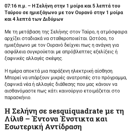
07:16 π.μ. – Η Σελήνη στην 1 μοίρα και 5 λεπτά του
Ταύρου σε ημιεξάγωνο με τον Ουρανό στην 1 μοίρα
και 4 λεπτά των Διδύμων
Με τη μετάβαση της Σελήνης στον Ταύρο, η ατμόσφαιρα
αρχίζει σταδιακά να σταθεροποιείται. Ωστόσο, το
ημιεξάγωνο με τον Ουρανό δείχνει πως η ανάγκη για
ασφάλεια συγκρούεται με απρόβλεπτες εξελίξεις ή
ξαφνικές αλλαγές σκέψης.
Η ημέρα αποκτά μια παράξενη ηλεκτρική αίσθηση.
Μπορεί να υπάρξουν μικρές ανατροπές στο πρόγραμμα,
ξαφνικά νέα ή αλλαγές διάθεσης που μας κάνουν να
αισθανόμαστε πως κάτι καινούργιο ετοιμάζεται στο
παρασκήνιο.
Η Σελήνη σε sesquiquadrate με τη
Λίλιθ – Έντονα Ένστικτα και
Εσωτερική Αντίδραση