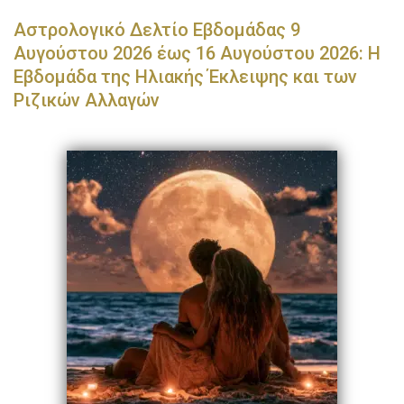
Αστρολογικό Δελτίο Εβδομάδας 9
Αυγούστου 2026 έως 16 Αυγούστου 2026: Η
Εβδομάδα της Ηλιακής Έκλειψης και των
Ριζικών Αλλαγών