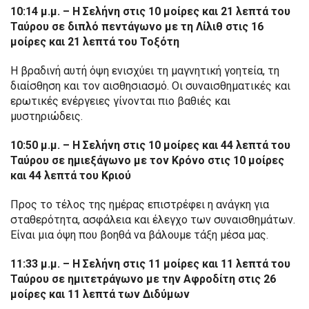
10:14 μ.μ. – Η Σελήνη στις 10 μοίρες και 21 λεπτά του
Ταύρου σε διπλό πεντάγωνο με τη Λίλιθ στις 16
μοίρες και 21 λεπτά του Τοξότη
Η βραδινή αυτή όψη ενισχύει τη μαγνητική γοητεία, τη
διαίσθηση και τον αισθησιασμό. Οι συναισθηματικές και
ερωτικές ενέργειες γίνονται πιο βαθιές και
μυστηριώδεις.
10:50 μ.μ. – Η Σελήνη στις 10 μοίρες και 44 λεπτά του
Ταύρου σε ημιεξάγωνο με τον Κρόνο στις 10 μοίρες
και 44 λεπτά του Κριού
Προς το τέλος της ημέρας επιστρέφει η ανάγκη για
σταθερότητα, ασφάλεια και έλεγχο των συναισθημάτων.
Είναι μια όψη που βοηθά να βάλουμε τάξη μέσα μας.
11:33 μ.μ. – Η Σελήνη στις 11 μοίρες και 11 λεπτά του
Ταύρου σε ημιτετράγωνο με την Αφροδίτη στις 26
μοίρες και 11 λεπτά των Διδύμων