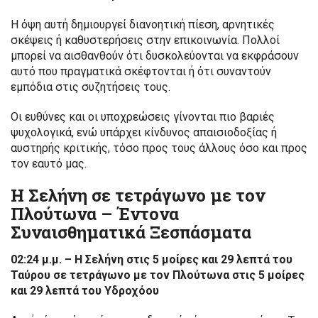
Η όψη αυτή δημιουργεί διανοητική πίεση, αρνητικές
σκέψεις ή καθυστερήσεις στην επικοινωνία. Πολλοί
μπορεί να αισθανθούν ότι δυσκολεύονται να εκφράσουν
αυτό που πραγματικά σκέφτονται ή ότι συναντούν
εμπόδια στις συζητήσεις τους.
Οι ευθύνες και οι υποχρεώσεις γίνονται πιο βαριές
ψυχολογικά, ενώ υπάρχει κίνδυνος απαισιοδοξίας ή
αυστηρής κριτικής, τόσο προς τους άλλους όσο και προς
τον εαυτό μας.
Η Σελήνη σε τετράγωνο με τον
Πλούτωνα – Έντονα
Συναισθηματικά Ξεσπάσματα
02:24 μ.μ. – Η Σελήνη στις 5 μοίρες και 29 λεπτά του
Ταύρου σε τετράγωνο με τον Πλούτωνα στις 5 μοίρες
και 29 λεπτά του Υδροχόου