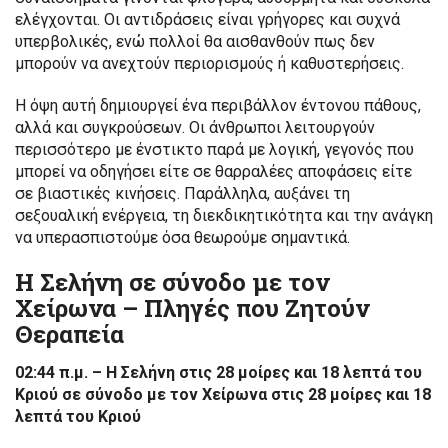
ελέγχονται. Οι αντιδράσεις είναι γρήγορες και συχνά
υπερβολικές, ενώ πολλοί θα αισθανθούν πως δεν
μπορούν να ανεχτούν περιορισμούς ή καθυστερήσεις.
Η όψη αυτή δημιουργεί ένα περιβάλλον έντονου πάθους,
αλλά και συγκρούσεων. Οι άνθρωποι λειτουργούν
περισσότερο με ένστικτο παρά με λογική, γεγονός που
μπορεί να οδηγήσει είτε σε θαρραλέες αποφάσεις είτε
σε βιαστικές κινήσεις. Παράλληλα, αυξάνει τη
σεξουαλική ενέργεια, τη διεκδικητικότητα και την ανάγκη
να υπερασπιστούμε όσα θεωρούμε σημαντικά.
Η Σελήνη σε σύνοδο με τον
Χείρωνα – Πληγές που Ζητούν
Θεραπεία
02:44 π.μ. – Η Σελήνη στις 28 μοίρες και 18 λεπτά του
Κριού σε σύνοδο με τον Χείρωνα στις 28 μοίρες και 18
λεπτά του Κριού