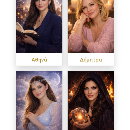
Αθηνά
Δήμητρα