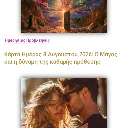
Ημερήσιες Προβλέψεις
Κάρτα Ημέρας 8 Αυγούστου 2026: Ο Μάγος
και η δύναμη της καθαρής πρόθεσης