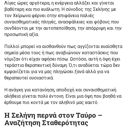
Λίγες ώρες αργότερα, η ενέργεια αλλάζει και γίνεται
βαθύτερη και πιο ευάλωτη. Η σύνοδος της Σελήνης με
τον Χείρωνα φέρνει στην επιφάνεια παλιές
συναισθηματικές πληγές, ανασφάλειες και φόβους που
συνδέονται με την αυτοπεποίθηση, την απόρριψη και την
προσωπική αξία.
Πολλοί μπορεί να αισθανθούν πως αγγίζονται ευαίσθητα
σημεία μέσα τους ή πως αναβιώνουν καταστάσεις που
νόμιζαν ότι είχαν αφήσει πίσω. Ωστόσο, αυτή η όψη έχει
τεράστια θεραπευτική δύναμη. Ό,τι αναδύεται τώρα δεν
εμφανίζεται για να μας πληγώσει ξανά αλλά για να
θεραπευτεί ουσιαστικά.
Η ανάγκη για κατανόηση, αποδοχή και συναισθηματική
αλήθεια γίνεται πολύ έντονη. Είναι μια όψη που βοηθά να
έρθουμε πιο κοντά με τον αληθινό μας εαυτό.
Η Σελήνη περνά στον Ταύρο –
Αναζήτηση Σταθερότητας