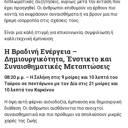
διπλωματικές συζητήσεις, κυρίως μετά την ένταση που
έχει προηγηθεί. Οι άνθρωποι επιθυμούν να έρθουν πιο
κοντά, να εκφράσουν συναισθήματα ή να βρουν μια πιο
ήρεμη ισορροπία στις σχέσεις τους.
Είναι μια καλή στιγμή για επικοινωνία, συμφιλίωση ή
καλλιτεχνική έμπνευση.
Η Βραδινή Ενέργεια –
Δημιουργικότητα, Ένστικτο και
Συναισθηματικές Μεταπτώσεις
08:20 μ.μ. – Η Σελήνη στις 9 μοίρες και 10 λεπτά του
Ταύρου σε πεντάγωνο με τον Δία στις 21 μοίρες και
10 λεπτά του Καρκίνου
Η όψη αυτή φέρνει αισιοδοξία, έμπνευση και δημιουργική
διάθεση. Οι άνθρωποι αισθάνονται πιο ανοιχτοί
συναισθηματικά και πιο πρόθυμοι να απολαύσουν μικρές
χαρές της ζωής.