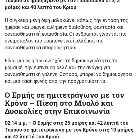
Ταύρου σε ημιεξάγωνο με τον Ποσειδώνα στις 3
μοίρες και 40 λεπτά του Κριού
Η συγκεκριμένη όψη μαλακώνει κάπως την ένταση της
ημέρας και φέρνει αυξημένη διαίσθηση, φαντασία και
συναισθηματική ευαισθησία. Οι άνθρωποι γίνονται πιο
ονειροπόλοι, πιο συμπονετικοί αλλά και πιο
συναισθηματικά απορροφητικοί.
Είναι μια όψη που ενισχύει τη δημιουργικότητα, τη
μουσική, την έμπνευση αλλά και την ανάγκη για
συναισθηματική γαλήνη. Ωστόσο, μπορεί να δημιουργήσει
και μια τάση φυγής από την πραγματικότητα.
Ο Ερμής σε ημιτετράγωνο με τον
Κρόνο – Πίεση στο Μυαλό και
Δυσκολίες στην Επικοινωνία
02:14 μ.μ. – Ο Ερμής στις 25 μοίρες και 42 λεπτά του
Ταύρου σε ημιτετράγωνο με τον Κρόνο στις 10 μοίρες
και 42 λεπτά του Κριού