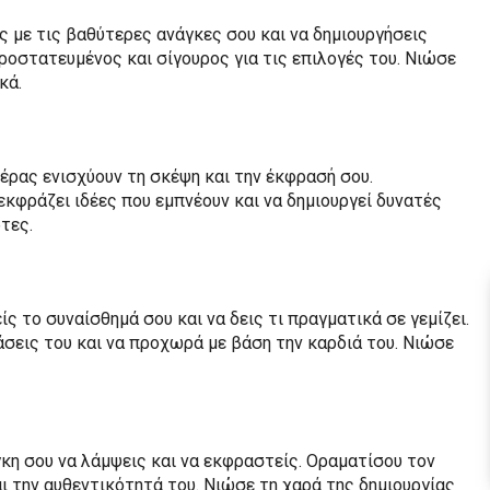
ς με τις βαθύτερες ανάγκες σου και να δημιουργήσεις
ροστατευμένος και σίγουρος για τις επιλογές του. Νιώσε
κά.
έρας ενισχύουν τη σκέψη και την έκφρασή σου.
εκφράζει ιδέες που εμπνέουν και να δημιουργεί δυνατές
τες.
ς το συναίσθημά σου και να δεις τι πραγματικά σε γεμίζει.
άσεις του και να προχωρά με βάση την καρδιά του. Νιώσε
κη σου να λάμψεις και να εκφραστείς. Οραματίσου τον
ι την αυθεντικότητά του. Νιώσε τη χαρά της δημιουργίας