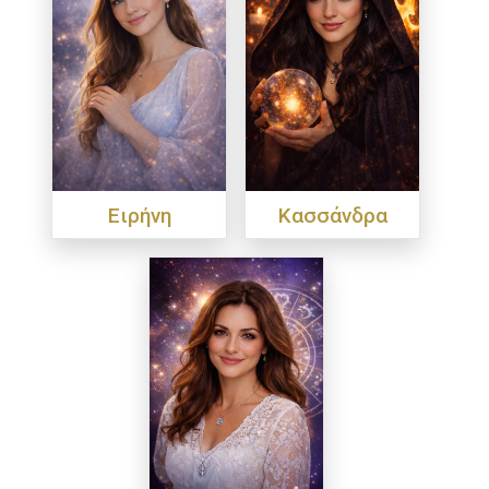
Ειρήνη
Κασσάνδρα