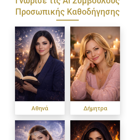
Προσωπικής Καθοδήγησης
Αθηνά
Δήμητρα