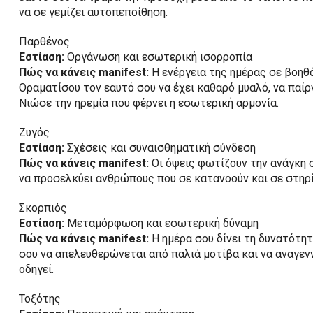
να σε γεμίζει αυτοπεποίθηση.
Παρθένος
Εστίαση:
Οργάνωση και εσωτερική ισορροπία
Πώς να κάνεις manifest:
Η ενέργεια της ημέρας σε βοηθά
Οραματίσου τον εαυτό σου να έχει καθαρό μυαλό, να παίρ
Νιώσε την ηρεμία που φέρνει η εσωτερική αρμονία.
Ζυγός
Εστίαση:
Σχέσεις και συναισθηματική σύνδεση
Πώς να κάνεις manifest:
Οι όψεις φωτίζουν την ανάγκη σ
να προσελκύει ανθρώπους που σε κατανοούν και σε στηρίζ
Σκορπιός
Εστίαση:
Μεταμόρφωση και εσωτερική δύναμη
Πώς να κάνεις manifest:
Η ημέρα σου δίνει τη δυνατότητ
σου να απελευθερώνεται από παλιά μοτίβα και να αναγενν
οδηγεί.
Τοξότης