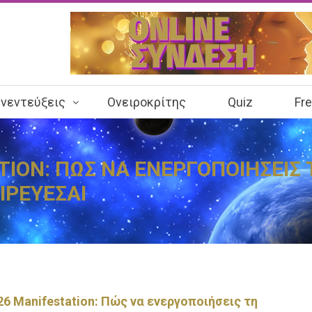
νεντεύξεις
Ονειροκρίτης
Quiz
Fr
TION: ΠΩΣ ΝΑ ΕΝΕΡΓΟΠΟΙΗΣΕΙΣ
ΙΡΕΥΕΣΑΙ
26 Manifestation: Πώς να ενεργοποιήσεις τη