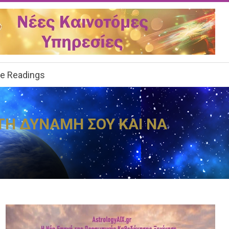
ee Readings
 ΤΗ ΔΥΝΑΜΗ ΣΟΥ ΚΑΙ ΝΑ