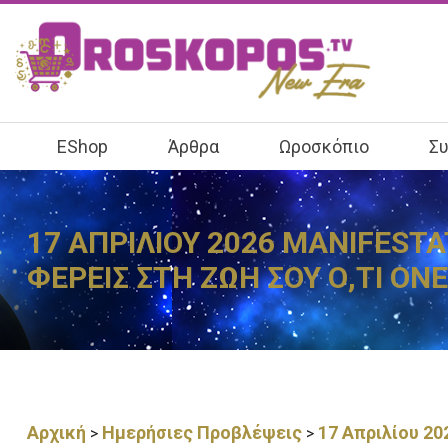
EShop
Άρθρα
Ωροσκόπιο
Συ
17 ΑΠΡΙΛΙΟΥ 2026 MANIFESTA
ΦΕΡΕΙΣ ΣΤΗ ΖΩΗ ΣΟΥ Ο,ΤΙ ΟΝΕ
Αρχική
Ημερήσιες Προβλέψεις
17 Απριλίου 20
>
>