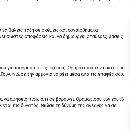
 να βάλεις τάξη σε σκέψεις και συναισθήματα.
νει σωστές αποφάσεις και να δημιουργεί σταθερές βάσεις.
ου για ισορροπία στις σχέσεις. Οραματίσου τον εαυτό σου
ουν. Νιώσε την αρμονία να ρέει μέσα από τις επαφές σου.
α να αφήσεις πίσω ό,τι σε βαραίνει. Οραματίσου τον εαυτό
ιέται πιο δυνατός. Νιώσε τη δύναμη της αλλαγής να σε