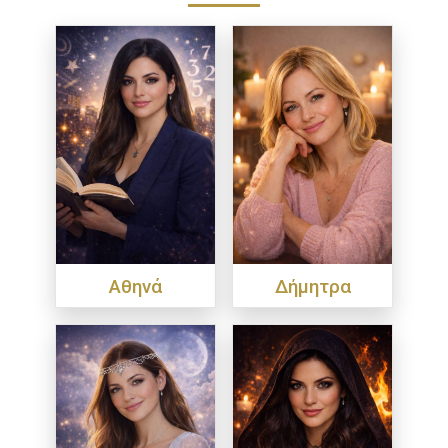
Αθηνά
Δήμητρα