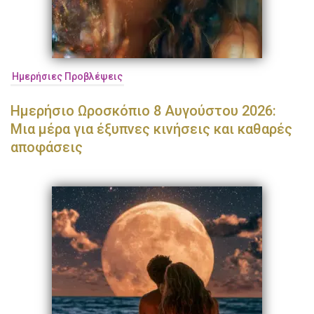
Ημερήσιες Προβλέψεις
Ημερήσιο Ωροσκόπιο 8 Αυγούστου 2026:
Μια μέρα για έξυπνες κινήσεις και καθαρές
αποφάσεις