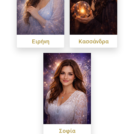
Ειρήνη
Κασσάνδρα
Σοφία