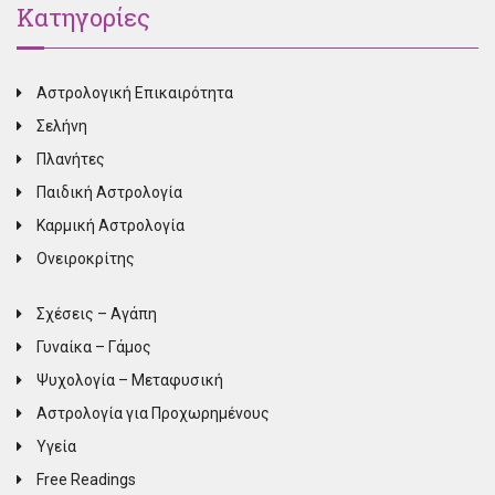
Κατηγορίες
Αστρολογική Επικαιρότητα
Σελήνη
Πλανήτες
Παιδική Αστρολογία
Καρμική Αστρολογία
Ονειροκρίτης
Σχέσεις – Αγάπη
Γυναίκα – Γάμος
Ψυχολογία – Μεταφυσική
Αστρολογία για Προχωρημένους
Υγεία
Free Readings