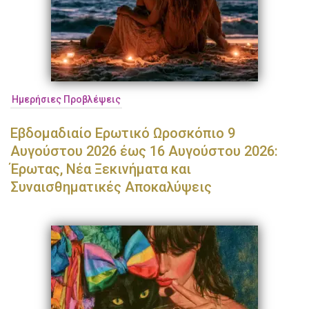
Ημερήσιες Προβλέψεις
Εβδομαδιαίο Ερωτικό Ωροσκόπιο 9
Αυγούστου 2026 έως 16 Αυγούστου 2026:
Έρωτας, Νέα Ξεκινήματα και
Συναισθηματικές Αποκαλύψεις