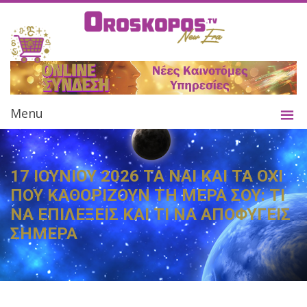
Menu
17 ΙΟΥΝΙΟΥ 2026 ΤΑ ΝΑΙ ΚΑΙ ΤΑ ΟΧΙ
ΠΟΥ ΚΑΘΟΡΙΖΟΥΝ ΤΗ ΜΕΡΑ ΣΟΥ: ΤΙ
ΝΑ ΕΠΙΛΕΞΕΙΣ ΚΑΙ ΤΙ ΝΑ ΑΠΟΦΥΓΕΙΣ
ΣΗΜΕΡΑ