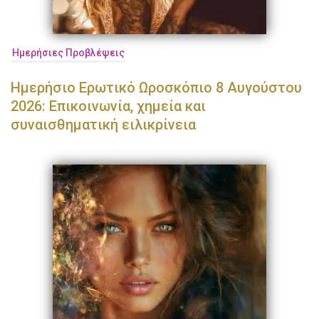
Ημερήσιες Προβλέψεις
Ημερήσιο Ερωτικό Ωροσκόπιο 8 Αυγούστου
2026: Επικοινωνία, χημεία και
συναισθηματική ειλικρίνεια