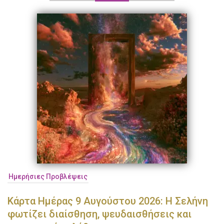
Ημερήσιες Προβλέψεις
Κάρτα Ημέρας 9 Αυγούστου 2026: Η Σελήνη
φωτίζει διαίσθηση, ψευδαισθήσεις και