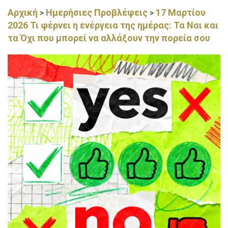
Αρχική
Ημερήσιες Προβλέψεις
17 Μαρτίου
>
>
2026 Τι φέρνει η ενέργεια της ημέρας: Τα Ναι και
τα Όχι που μπορεί να αλλάξουν την πορεία σου