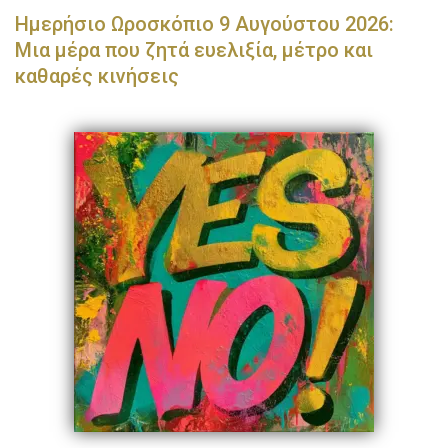
Ημερήσιο Ωροσκόπιο 9 Αυγούστου 2026:
Μια μέρα που ζητά ευελιξία, μέτρο και
καθαρές κινήσεις