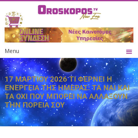
Menu
17 ΜΑΡΤΙΟΥ 2026 ΤΙ ΦΕΡΝΕΙ Η
ΕΝΕΡΓΕΙΑ ΤΗΣ ΗΜΕΡΑΣ: ΤΑ ΝΑΙ ΚΑΙ
ΤΑ ΟΧΙ ΠΟΥ ΜΠΟΡΕΙ ΝΑ ΑΛΛΑΞΟΥΝ
ΤΗΝ ΠΟΡΕΙΑ ΣΟΥ