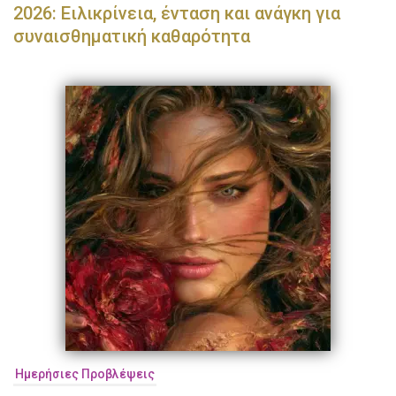
2026: Ειλικρίνεια, ένταση και ανάγκη για
συναισθηματική καθαρότητα
Ημερήσιες Προβλέψεις