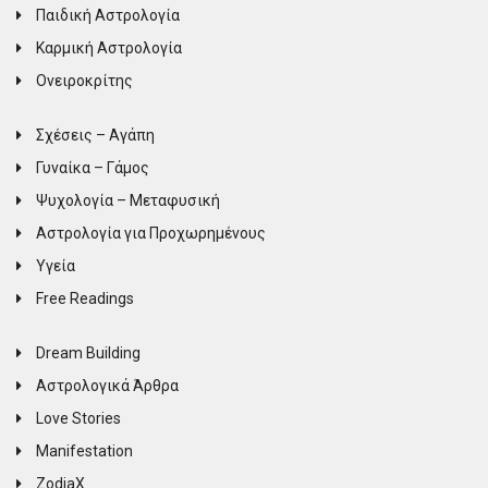
Παιδική Αστρολογία
Καρμική Αστρολογία
Ονειροκρίτης
Σχέσεις – Αγάπη
Γυναίκα – Γάμος
Ψυχολογία – Μεταφυσική
Αστρολογία για Προχωρημένους
Υγεία
Free Readings
Dream Building
Αστρολογικά Άρθρα
Love Stories
Manifestation
ZodiaX