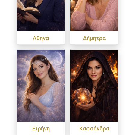
Αθηνά
Δήμητρα
Ειρήνη
Κασσάνδρα