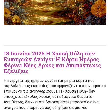
18 Ιουνίου 2026 Η Χρυσή Πύλη των
Ευκαιριών Ανοίγει: Η Κάρτα Ημέρας
Φέρνει Νέες Αρχές και Αναπάντεχες
Εξελίξεις
Η ενέργεια της ημέρας συνδέεται με μια κάρτα που
συμβολίζει τις ευκαιρίες που εμφανίζονται όταν είμαστε
έτοιμοι να τις αναγνωρίσουμε. Η «Χρυσή Πύλη» δεν
υπόσχεται εύκολες λύσεις ούτε ξαφνικά θαύματα.
Αντιθέτως, δείχνει ότι βρισκόμαστε μπροστά σε ένα
άνοιγμα που μπορεί να μας οδηγήσει σε μια νέα