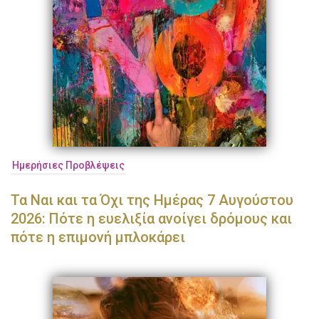
Ημερήσιες Προβλέψεις
Τα Ναι και τα Όχι της Ημέρας 7 Αυγούστου
2026: Πότε η ευελιξία ανοίγει δρόμους και
πότε η επιμονή μπλοκάρει