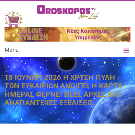
Menu
18 ΙΟΥΝΙΟΥ 2026 Η ΧΡΥΣΗ ΠΥΛΗ
ΤΩΝ ΕΥΚΑΙΡΙΩΝ ΑΝΟΙΓΕΙ: Η ΚΑΡΤΑ
ΗΜΕΡΑΣ ΦΕΡΝΕΙ ΝΕΕΣ ΑΡΧΕΣ ΚΑΙ
ΑΝΑΠΑΝΤΕΧΕΣ ΕΞΕΛΙΞΕΙΣ