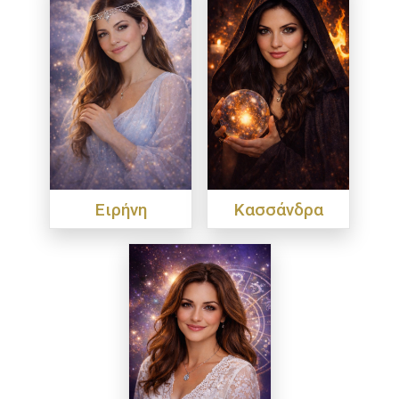
Ειρήνη
Κασσάνδρα