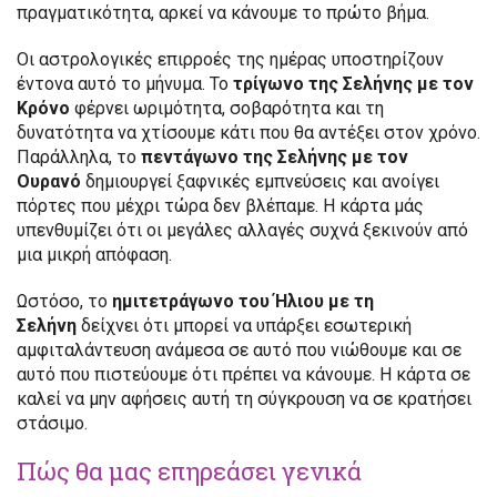
πραγματικότητα, αρκεί να κάνουμε το πρώτο βήμα.
Οι αστρολογικές επιρροές της ημέρας υποστηρίζουν
έντονα αυτό το μήνυμα. Το
τρίγωνο της Σελήνης με τον
Κρόνο
φέρνει ωριμότητα, σοβαρότητα και τη
δυνατότητα να χτίσουμε κάτι που θα αντέξει στον χρόνο.
Παράλληλα, το
πεντάγωνο της Σελήνης με τον
Ουρανό
δημιουργεί ξαφνικές εμπνεύσεις και ανοίγει
πόρτες που μέχρι τώρα δεν βλέπαμε. Η κάρτα μάς
υπενθυμίζει ότι οι μεγάλες αλλαγές συχνά ξεκινούν από
μια μικρή απόφαση.
Ωστόσο, το
ημιτετράγωνο του Ήλιου με τη
Σελήνη
δείχνει ότι μπορεί να υπάρξει εσωτερική
αμφιταλάντευση ανάμεσα σε αυτό που νιώθουμε και σε
αυτό που πιστεύουμε ότι πρέπει να κάνουμε. Η κάρτα σε
καλεί να μην αφήσεις αυτή τη σύγκρουση να σε κρατήσει
στάσιμο.
Πώς θα μας επηρεάσει γενικά