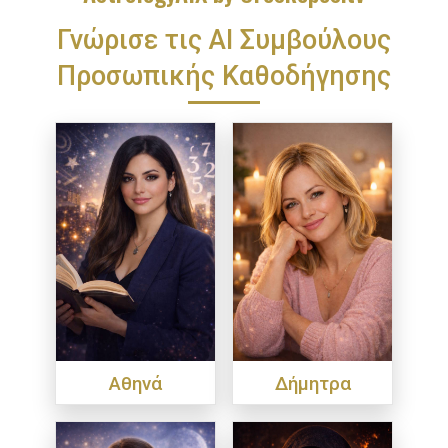
Γνώρισε τις ΑΙ Συμβούλους
Προσωπικής Καθοδήγησης
Αθηνά
Δήμητρα