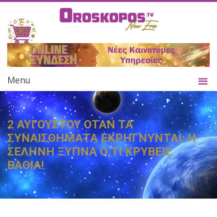
Menu
2 ΑΥΓΟΥΣΤΟΥ ΟΤΑΝ ΤΑ
ΣΥΝΑΙΣΘΗΜΑΤΑ ΕΚΡΗΓΝΥΝΤΑΙ: Η
ΣΕΛΗΝΗ ΞΥΠΝΑ Ο,ΤΙ ΚΡΥΒΕΙΣ
ΒΑΘΙΑ!