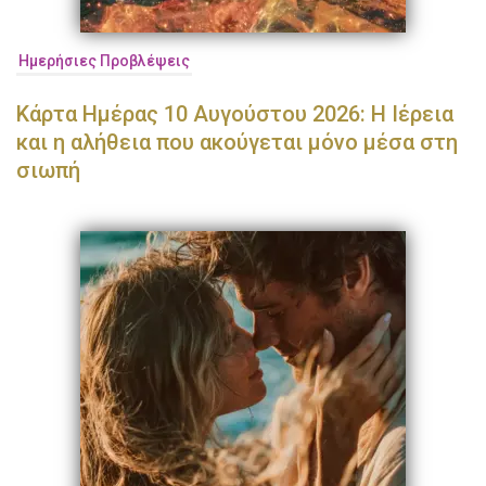
Ημερήσιες Προβλέψεις
Κάρτα Ημέρας 10 Αυγούστου 2026: Η Ιέρεια
και η αλήθεια που ακούγεται μόνο μέσα στη
σιωπή