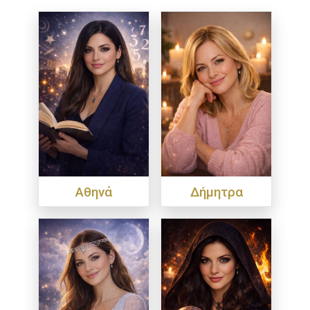
Αθηνά
Δήμητρα