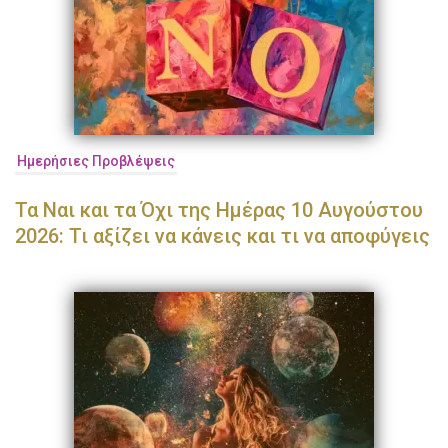
Ημερήσιες Προβλέψεις
Τα Ναι και τα Όχι της Ημέρας 10 Αυγούστου
2026: Τι αξίζει να κάνεις και τι να αποφύγεις