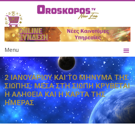
Menu
2 ΙΑΝΟΥΑΡΙΟΥ ΚΑΙ ΤΟ ΜΗΝΥΜΑ ΤΗΣ
ΣΙΩΠΗΣ: ΜΕΣΑ ΣΤΗ ΣΙΩΠΗ ΚΡΥΒΕΤΑΙ
Η ΑΛΗΘΕΙΑ ΚΑΙ Η ΚΑΡΤΑ ΤΗΣ
ΗΜΕΡΑΣ