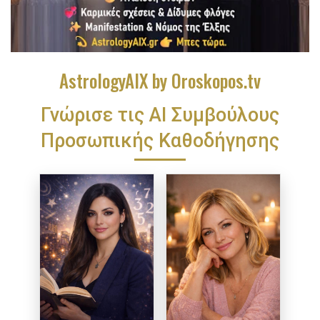
AstrologyAIX by Oroskopos.tv
Γνώρισε τις ΑΙ Συμβούλους
Προσωπικής Καθοδήγησης