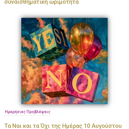
συναισθηματική ωριμότητα
Ημερήσιες Προβλέψεις
Τα Ναι και τα Όχι της Ημέρας 10 Αυγούστου