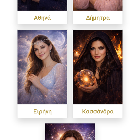
Αθηνά
Δήμητρα
Ειρήνη
Κασσάνδρα