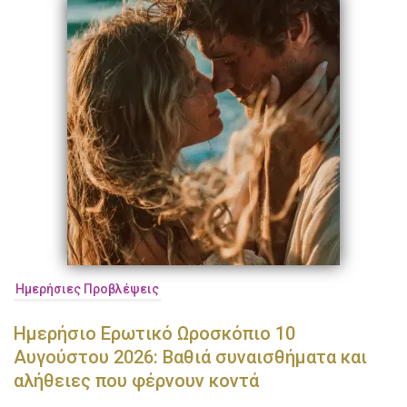
Ημερήσιες Προβλέψεις
Ημερήσιο Ερωτικό Ωροσκόπιο 10
Αυγούστου 2026: Βαθιά συναισθήματα και
αλήθειες που φέρνουν κοντά