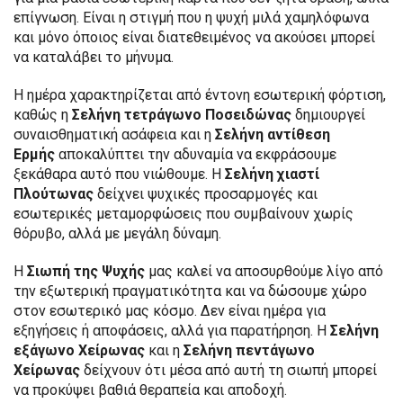
επίγνωση. Είναι η στιγμή που η ψυχή μιλά χαμηλόφωνα
και μόνο όποιος είναι διατεθειμένος να ακούσει μπορεί
να καταλάβει το μήνυμα.
Η ημέρα χαρακτηρίζεται από έντονη εσωτερική φόρτιση,
καθώς η
Σελήνη τετράγωνο Ποσειδώνας
δημιουργεί
συναισθηματική ασάφεια και η
Σελήνη αντίθεση
Ερμής
αποκαλύπτει την αδυναμία να εκφράσουμε
ξεκάθαρα αυτό που νιώθουμε. Η
Σελήνη χιαστί
Πλούτωνας
δείχνει ψυχικές προσαρμογές και
εσωτερικές μεταμορφώσεις που συμβαίνουν χωρίς
θόρυβο, αλλά με μεγάλη δύναμη.
Η
Σιωπή της Ψυχής
μας καλεί να αποσυρθούμε λίγο από
την εξωτερική πραγματικότητα και να δώσουμε χώρο
στον εσωτερικό μας κόσμο. Δεν είναι ημέρα για
εξηγήσεις ή αποφάσεις, αλλά για παρατήρηση. Η
Σελήνη
εξάγωνο Χείρωνας
και η
Σελήνη πεντάγωνο
Χείρωνας
δείχνουν ότι μέσα από αυτή τη σιωπή μπορεί
να προκύψει βαθιά θεραπεία και αποδοχή.