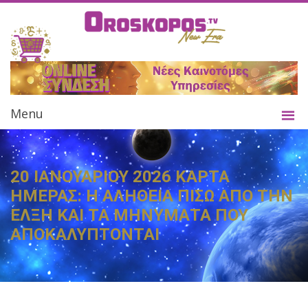
Menu
20 ΙΑΝΟΥΑΡΙΟΥ 2026 ΚΑΡΤΑ
ΗΜΕΡΑΣ: Η ΑΛΗΘΕΙΑ ΠΙΣΩ ΑΠΟ ΤΗΝ
ΕΛΞΗ ΚΑΙ ΤΑ ΜΗΝΥΜΑΤΑ ΠΟΥ
ΑΠΟΚΑΛΥΠΤΟΝΤΑΙ