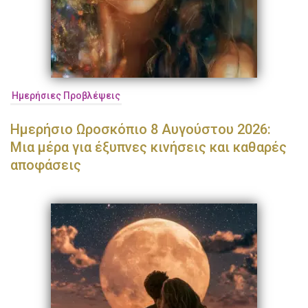
Ημερήσιες Προβλέψεις
Ημερήσιο Ωροσκόπιο 8 Αυγούστου 2026:
Μια μέρα για έξυπνες κινήσεις και καθαρές
αποφάσεις