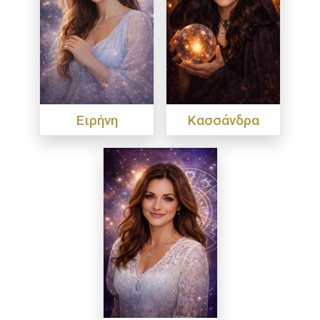
Ειρήνη
Κασσάνδρα