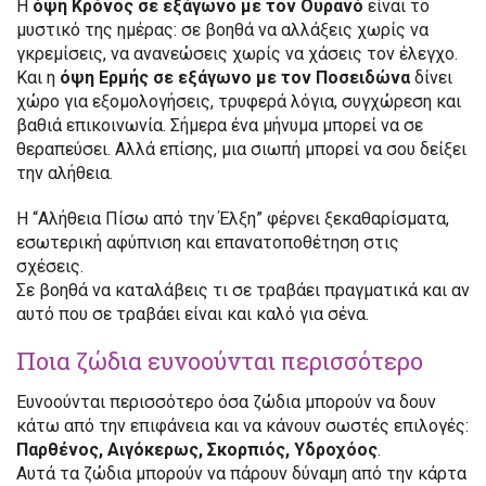
Η
όψη Κρόνος σε εξάγωνο με τον Ουρανό
είναι το
μυστικό της ημέρας: σε βοηθά να αλλάξεις χωρίς να
γκρεμίσεις, να ανανεώσεις χωρίς να χάσεις τον έλεγχο.
Και η
όψη Ερμής σε εξάγωνο με τον Ποσειδώνα
δίνει
χώρο για εξομολογήσεις, τρυφερά λόγια, συγχώρεση και
βαθιά επικοινωνία. Σήμερα ένα μήνυμα μπορεί να σε
θεραπεύσει. Αλλά επίσης, μια σιωπή μπορεί να σου δείξει
την αλήθεια.
Η “Αλήθεια Πίσω από την Έλξη” φέρνει ξεκαθαρίσματα,
εσωτερική αφύπνιση και επανατοποθέτηση στις
σχέσεις.
Σε βοηθά να καταλάβεις τι σε τραβάει πραγματικά και αν
αυτό που σε τραβάει είναι και καλό για σένα.
Ποια ζώδια ευνοούνται περισσότερο
Ευνοούνται περισσότερο όσα ζώδια μπορούν να δουν
κάτω από την επιφάνεια και να κάνουν σωστές επιλογές:
Παρθένος, Αιγόκερως, Σκορπιός, Υδροχόος
.
Αυτά τα ζώδια μπορούν να πάρουν δύναμη από την κάρτα