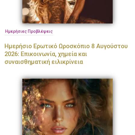
Ημερήσιες Προβλέψεις
Ημερήσιο Ερωτικό Ωροσκόπιο 8 Αυγούστου
2026: Επικοινωνία, χημεία και
συναισθηματική ειλικρίνεια