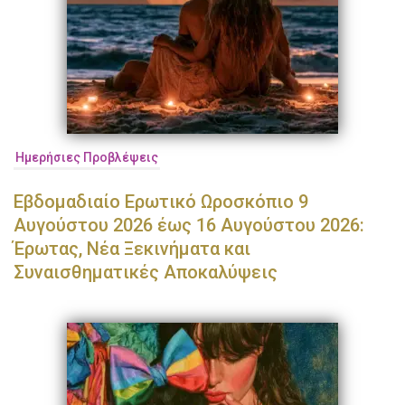
Ημερήσιες Προβλέψεις
Εβδομαδιαίο Ερωτικό Ωροσκόπιο 9
Αυγούστου 2026 έως 16 Αυγούστου 2026:
Έρωτας, Νέα Ξεκινήματα και
Συναισθηματικές Αποκαλύψεις