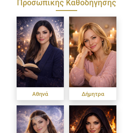
Προσωπικής Καθοδήγησης
Αθηνά
Δήμητρα