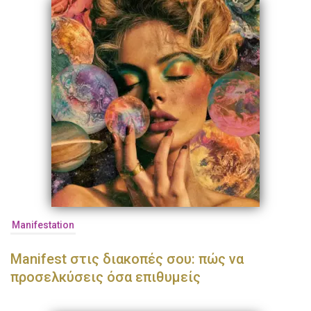
Manifestation
Manifest στις διακοπές σου: πώς να
προσελκύσεις όσα επιθυμείς