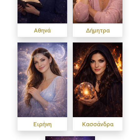
Αθηνά
Δήμητρα
Ειρήνη
Κασσάνδρα