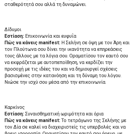
σταθερότητά σου αλλά τη δυναμώνει.
Δίδυμοι
Εστίαση:
Επικοινωνία και ευφυΐα
Πώς να κάνεις manifest:
Η Σελήνη σε όψη με τον Άρη και
τον Πλούτωνα σου δίνει την ικανότητα να επηρεάσεις
τους άλλους με τα λόγια σου. Οραματίσου τον εαυτό σου
να εκφράζεται με αυτοπεποίθηση, να κερδίζει την
προσοχή με τις ιδέες του και να δημιουργεί σχέσεις
βασισμένες στην κατανόηση και τη δύναμη του λόγου.
Νιώσε την ισχύ σου μέσα από την επικοινωνία.
Καρκίνος
Εστίαση:
Συναισθηματική ωριμότητα και όρια
Πώς να κάνεις manifest:
Το τετράγωνο της Σελήνης με
τον Δία σε καλεί να διαχειριστείς τις υπερβολές και να
βρεις ισορροπία. Οραματίσου τον εαυτό σου ήρεμο, με