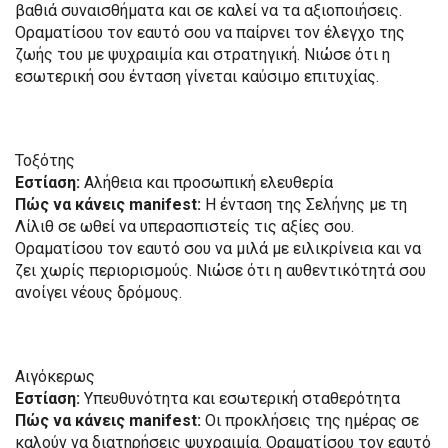
βαθιά συναισθήματα και σε καλεί να τα αξιοποιήσεις.
Οραματίσου τον εαυτό σου να παίρνει τον έλεγχο της
ζωής του με ψυχραιμία και στρατηγική. Νιώσε ότι η
εσωτερική σου ένταση γίνεται καύσιμο επιτυχίας.
Τοξότης
Εστίαση:
Αλήθεια και προσωπική ελευθερία
Πώς να κάνεις manifest:
Η ένταση της Σελήνης με τη
Λίλιθ σε ωθεί να υπερασπιστείς τις αξίες σου.
Οραματίσου τον εαυτό σου να μιλά με ειλικρίνεια και να
ζει χωρίς περιορισμούς. Νιώσε ότι η αυθεντικότητά σου
ανοίγει νέους δρόμους.
Αιγόκερως
Εστίαση:
Υπευθυνότητα και εσωτερική σταθερότητα
Πώς να κάνεις manifest:
Οι προκλήσεις της ημέρας σε
καλούν να διατηρήσεις ψυχραιμία. Οραματίσου τον εαυτό