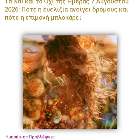
Τα Ναι και τα Όχι της Ημέρας 7 Αυγούστου
2026: Πότε η ευελιξία ανοίγει δρόμους και
πότε η επιμονή μπλοκάρει
Ημερήσιες Προβλέψεις