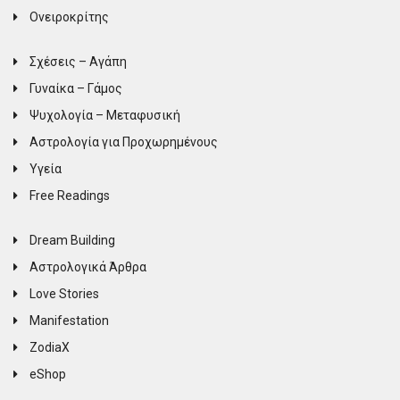
Ονειροκρίτης
Σχέσεις – Αγάπη
Γυναίκα – Γάμος
Ψυχολογία – Μεταφυσική
Αστρολογία για Προχωρημένους
Υγεία
Free Readings
Dream Building
Αστρολογικά Άρθρα
Love Stories
Manifestation
ZodiaX
eShop