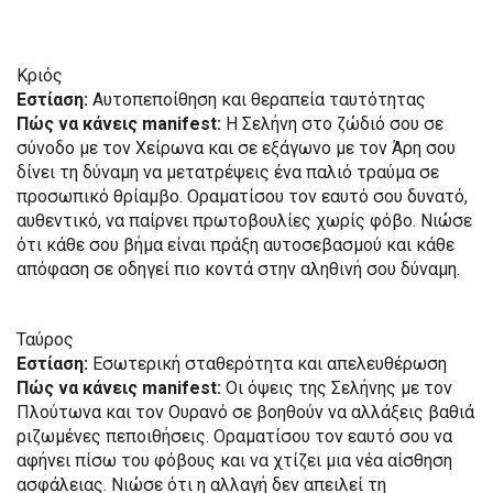
Κριός
Εστίαση:
Αυτοπεποίθηση και θεραπεία ταυτότητας
Πώς να κάνεις manifest:
Η Σελήνη στο ζώδιό σου σε
σύνοδο με τον Χείρωνα και σε εξάγωνο με τον Άρη σου
δίνει τη δύναμη να μετατρέψεις ένα παλιό τραύμα σε
προσωπικό θρίαμβο. Οραματίσου τον εαυτό σου δυνατό,
αυθεντικό, να παίρνει πρωτοβουλίες χωρίς φόβο. Νιώσε
ότι κάθε σου βήμα είναι πράξη αυτοσεβασμού και κάθε
απόφαση σε οδηγεί πιο κοντά στην αληθινή σου δύναμη.
Ταύρος
Εστίαση:
Εσωτερική σταθερότητα και απελευθέρωση
Πώς να κάνεις manifest:
Οι όψεις της Σελήνης με τον
Πλούτωνα και τον Ουρανό σε βοηθούν να αλλάξεις βαθιά
ριζωμένες πεποιθήσεις. Οραματίσου τον εαυτό σου να
αφήνει πίσω του φόβους και να χτίζει μια νέα αίσθηση
ασφάλειας. Νιώσε ότι η αλλαγή δεν απειλεί τη