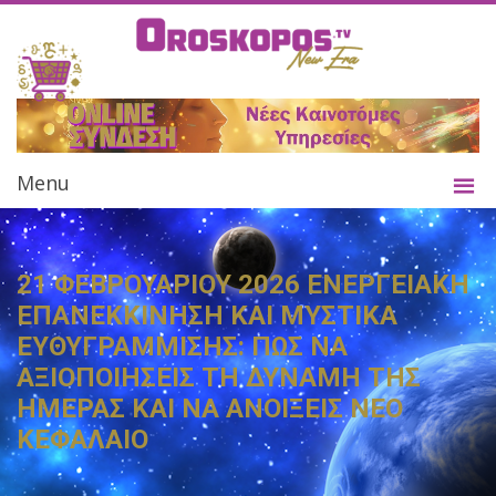
Menu
21 ΦΕΒΡΟΥΑΡΙΟΥ 2026 ΕΝΕΡΓΕΙΑΚΗ
ΕΠΑΝΕΚΚΙΝΗΣΗ ΚΑΙ ΜΥΣΤΙΚΑ
ΕΥΘΥΓΡΑΜΜΙΣΗΣ: ΠΩΣ ΝΑ
ΑΞΙΟΠΟΙΗΣΕΙΣ ΤΗ ΔΥΝΑΜΗ ΤΗΣ
ΗΜΕΡΑΣ ΚΑΙ ΝΑ ΑΝΟΙΞΕΙΣ ΝΕΟ
ΚΕΦΑΛΑΙΟ