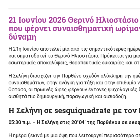
21 Ιουνίου 2026 Θερινό Ηλιοστάσιο
που φέρνει συναισθηματική ωρίμαν
δύναμη
Η 21η Ιουνίου αποτελεί μία από τις σημαντικότερες ημέρ
και σηματοδοτεί το Θερινό Ηλιοστάσιο. Πρόκειται για μι
εσωτερικές αποκαλύψεις, θεραπευτικές ευκαιρίες και στ
Η Σελήνη διασχίζει την Παρθένο σχεδόν ολόκληρη την ημέ
συναισθημάτων, στην ανάγκη για τάξη και στην επιθυμία ν
Ωστόσο, οι πρωινές ώρες φέρνουν έντονες ψυχολογικές δ
αισθητά πιο δημιουργική, παραγωγική και αισιόδοξη.
Η Σελήνη σε sesquiquadrate με το
05:30 π.μ. – Η Σελήνη στις 20°04′ της Παρθένου σε se
Η ημέρα ξεκινά με μια όψη που λειτουργεί περισσότερο 