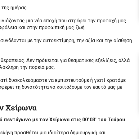
 της ημέρας.
αινιάζοντας μια νέα εποχή που στρέφει την προσοχή μας
ασφάλεια και στην προσωπική μας ζωή.
υνδέονται με την αυτοεκτίμηση, την αξία και την αίσθηση
θεραπείας. Δεν πρόκειται για θεαματικές εξελίξεις, αλλά
ολόκληρη την πορεία μας.
ατί δυσκολευόμαστε να εμπιστευτούμε ή γιατί κρατάμε
σφέρει τη δυνατότητα να κοιτάξουμε τον εαυτό μας με
ον Χείρωνα
πλό πεντάγωνο με τον Χείρωνα στις 00°03′ του Ταύρου
ελήνη προσθέτει μια ιδιαίτερα δημιουργική και