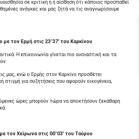
υαισθησία σε κριτική ή η αίσθηση ότι κάποιος προσπαθεί
ωθημένες ανάγκες και μας ζητά να τις αναγνωρίσουμε
ο με τον Ερμή στις 23°37′ του Καρκίνου
τικά. Η επικοινωνία γίνεται πιο ουσιαστική και τα
ύν.
ις μας, ενώ ο Ερμής στον Καρκίνο προσθέτει
κή στιγμή για συζητήσεις που αφορούν οικογένεια,
ύμενες ώρες μπορούν τώρα να αποκτήσουν ξεκάθαρη
κά.
 με τον Χείρωνα στις 00°03′ του Ταύρου