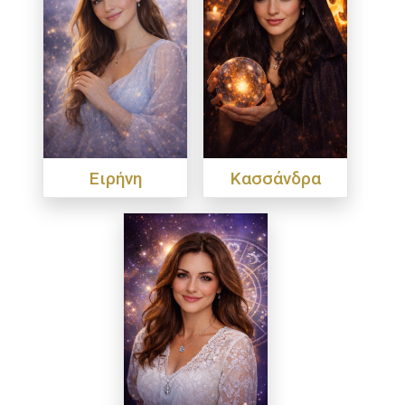
Ειρήνη
Κασσάνδρα