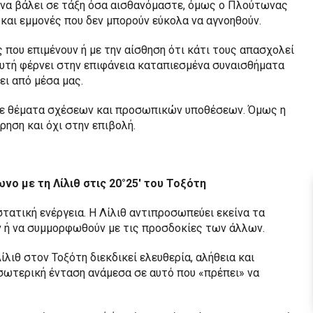
 να βάλει σε τάξη όσα αισθανόμαστε, όμως ο Πλούτωνας
και εμμονές που δεν μπορούν εύκολα να αγνοηθούν.
 που επιμένουν ή με την αίσθηση ότι κάτι τους απασχολεί
αυτή φέρνει στην επιφάνεια καταπιεσμένα συναισθήματα
ει από μέσα μας.
ρα σε θέματα σχέσεων και προσωπικών υποθέσεων. Όμως η
ηση και όχι στην επιβολή.
ωνο με τη Λίλιθ στις 20°25′ του Τοξότη
στατική ενέργεια. Η Λίλιθ αντιπροσωπεύει εκείνα τα
ν ή να συμμορφωθούν με τις προσδοκίες των άλλων.
λιθ στον Τοξότη διεκδικεί ελευθερία, αλήθεια και
εσωτερική ένταση ανάμεσα σε αυτό που «πρέπει» να