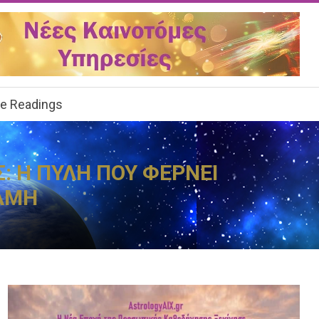
ee Readings
Σ: Η ΠΥΛΗ ΠΟΥ ΦΕΡΝΕΙ
ΝΑΜΗ