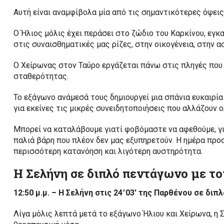
Αυτή είναι αναμφίβολα μία από τις σημαντικότερες όψεις
Ο Ήλιος μόλις έχει περάσει στο ζώδιο του Καρκίνου, εγκ
στις συναισθηματικές μας ρίζες, στην οικογένεια, στην 
Ο Χείρωνας στον Ταύρο εργάζεται πάνω στις πληγές που σ
σταθερότητας.
Το εξάγωνο ανάμεσά τους δημιουργεί μια σπάνια ευκαιρία 
για εκείνες τις μικρές συνειδητοποιήσεις που αλλάζουν 
Μπορεί να καταλάβουμε γιατί φοβόμαστε να αφεθούμε, γι
παλιά βάρη που πλέον δεν μας εξυπηρετούν. Η ημέρα προ
περισσότερη κατανόηση και λιγότερη αυστηρότητα.
Η Σελήνη σε διπλό πεντάγωνο με τ
12:50 μ.μ. – Η Σελήνη στις 24°03′ της Παρθένου σε δι
Λίγα μόλις λεπτά μετά το εξάγωνο Ήλιου και Χείρωνα, η Σ