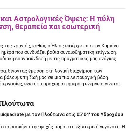
 και Αστρολογικές Όψεις: Η πύλη
ση, θεραπεία και εσωτερική
ες της χρονιάς, καθώς ο Ήλιος εισέρχεται στον Καρκίνο
α ημέρα που συνδυάζει βαθιά συναισθηματική επίγνωση,
αδιακή επανασύνδεση με τις πραγματικές μας ανάγκες.
ρα, δίνοντας έμφαση στη λογική διαχείριση των
α βάλουμε τη ζωή μας σε μια πιο λειτουργική βάση.
ιεργασίες, ενώ όσο προχωρά η ημέρα η ενέργεια γίνεται
ν Πλούτωνα
squiquadrate με τον Πλούτωνα στις 05°04′ του Υδροχόου
στο παρασκήνιο της ψυχής παρά στα εξωτερικά γεγονότα. Η