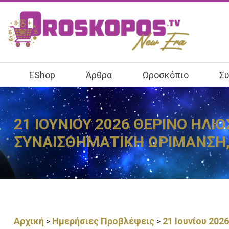
EShop
Άρθρα
Ωροσκόπιο
Συ
21 ΙΟΥΝΙΟΥ 2026 ΘΕΡΙΝΟ ΗΛΙ
ΣΥΝΑΙΣΘΗΜΑΤΙΚΗ ΩΡΙΜΑΝΣΗ,
Αρχική
Ημερήσιες Προβλέψεις
21 Ιουνίου 202
>
>