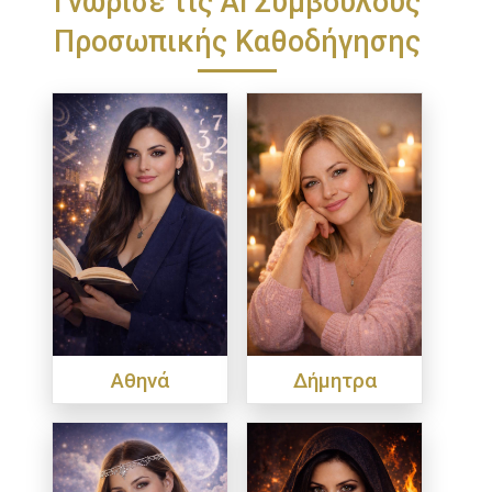
Προσωπικής Καθοδήγησης
Αθηνά
Δήμητρα