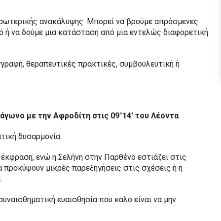
 εσωτερικής ανακάλυψης. Μπορεί να βρούμε απρόσμενες
ό ή να δούμε μια κατάσταση από μια εντελώς διαφορετική
γγραφή, θεραπευτικές πρακτικές, συμβουλευτική ή
τράγωνο με την Αφροδίτη στις 09°14′ του Λέοντα
ατική δυσαρμονία.
 έκφραση, ενώ η Σελήνη στην Παρθένο εστιάζει στις
α προκύψουν μικρές παρεξηγήσεις στις σχέσεις ή η
.
συναισθηματική ευαισθησία που καλό είναι να μην