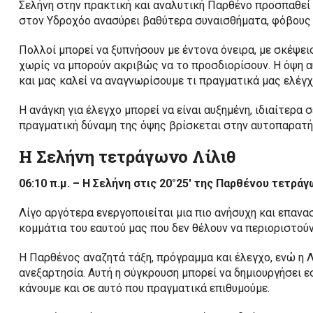
Σελήνη στην πρακτική και αναλυτική Παρθένο προσπαθεί
στον Υδροχόο ανασύρει βαθύτερα συναισθήματα, φόβους 
Πολλοί μπορεί να ξυπνήσουν με έντονα όνειρα, με σκέψεις
χωρίς να μπορούν ακριβώς να το προσδιορίσουν. Η όψη 
και μας καλεί να αναγνωρίσουμε τι πραγματικά μας ελέγχ
Η ανάγκη για έλεγχο μπορεί να είναι αυξημένη, ιδιαίτε
πραγματική δύναμη της όψης βρίσκεται στην αυτοπαρατήρ
Η Σελήνη τετράγωνο Λίλιθ
06:10 π.μ. – Η Σελήνη στις 20°25′ της Παρθένου τετράγ
Λίγο αργότερα ενεργοποιείται μια πιο ανήσυχη και επανα
κομμάτια του εαυτού μας που δεν θέλουν να περιοριστού
Η Παρθένος αναζητά τάξη, πρόγραμμα και έλεγχο, ενώ η Λί
ανεξαρτησία. Αυτή η σύγκρουση μπορεί να δημιουργήσει 
κάνουμε και σε αυτό που πραγματικά επιθυμούμε.