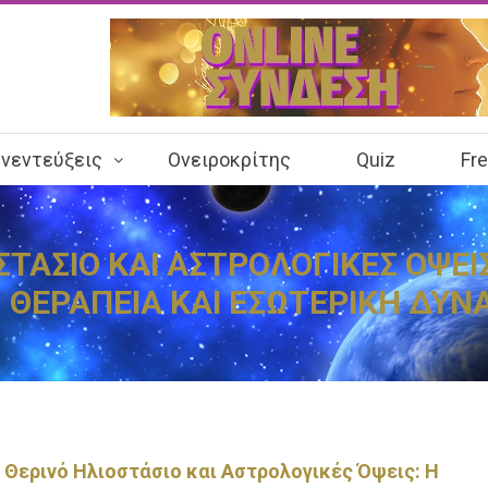
νεντεύξεις
Ονειροκρίτης
Quiz
Fr
ΟΣΤΑΣΙΟ ΚΑΙ ΑΣΤΡΟΛΟΓΙΚΕΣ ΟΨΕΙ
 ΘΕΡΑΠΕΙΑ ΚΑΙ ΕΣΩΤΕΡΙΚΗ ΔΥ
6 Θερινό Ηλιοστάσιο και Αστρολογικές Όψεις: Η