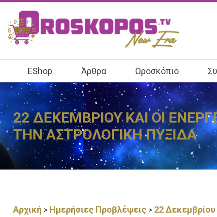
EShop
Άρθρα
Ωροσκόπιο
Συ
22 ΔΕΚΕΜΒΡΙΟΥ ΚΑΙ ΟΙ ΕΝΕΡΓ
ΤΗΝ ΑΣΤΡΟΛΟΓΙΚΗ ΠΥΞΙΔΑ
Αρχική
Ημερήσιες Προβλέψεις
22 Δεκεμβρίου 
>
>