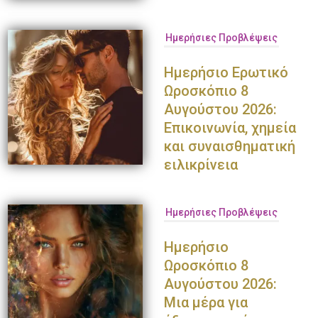
Ημερήσιες Προβλέψεις
Ημερήσιο Ερωτικό
Ωροσκόπιο 8
Αυγούστου 2026:
Επικοινωνία, χημεία
και συναισθηματική
ειλικρίνεια
Ημερήσιες Προβλέψεις
Ημερήσιο
Ωροσκόπιο 8
Αυγούστου 2026:
Μια μέρα για