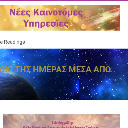
ee Readings
Α ΟΧΙ ΤΗΣ ΗΜΕΡΑΣ ΜΕΣΑ ΑΠΟ