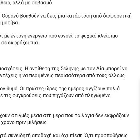
ήθεια, αλλά με σεβασμό.
ν Ουρανό βοηθούν να δεις μια κατάσταση από διαφορετική
 μοτίβα.
με έντονη ενέργεια που ευνοεί το ψυχικό κλείσιμο
 σε εκφράζει πια.
οσχέσεις. Η αντίθεση της Σελήνης με τον Δία μπορεί να
ντέχεις ή να περιμένεις περισσότερα από τους άλλους.
ον θυμό. Οι πρώτες ώρες της ημέρας αγγίζουν παλιά
γε τις συγκρούσεις που πηγάζουν από πληγωμένο
χουν στιγμές μέσα στη μέρα που τα λόγια δεν εκφράζουν
 χρόνο πριν μιλήσεις.
τά συνειδητή αποδοχή και όχι πίεση. Ό,τι προσπαθήσεις