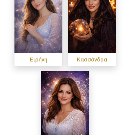
Ειρήνη
Κασσάνδρα