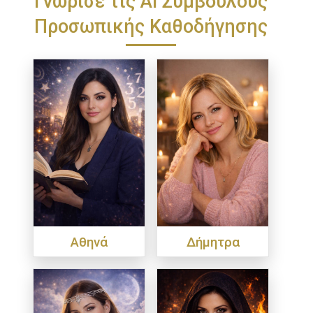
Προσωπικής Καθοδήγησης
Αθηνά
Δήμητρα