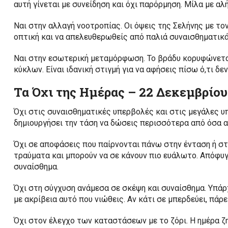
αυτή γίνεται με συνείδηση και όχι παρόρμηση. Μίλα με αλ
Ναι στην αλλαγή νοοτροπίας. Οι όψεις της Σελήνης με το
οπτική και να απελευθερωθείς από παλιά συναισθηματικά
Ναι στην εσωτερική μεταμόρφωση. Το βράδυ κορυφώνεται 
κύκλων. Είναι ιδανική στιγμή για να αφήσεις πίσω ό,τι δεν
Τα Όχι της Ημέρας – 22 Δεκεμβρίου
Όχι στις συναισθηματικές υπερβολές και στις μεγάλες υπ
δημιουργήσει την τάση να δώσεις περισσότερα από όσα α
Όχι σε αποφάσεις που παίρνονται πάνω στην ένταση ή στ
τραύματα και μπορούν να σε κάνουν πιο ευάλωτο. Απόφυ
συναίσθημα.
Όχι στη σύγχυση ανάμεσα σε σκέψη και συναίσθημα. Υπάρ
με ακρίβεια αυτό που νιώθεις. Αν κάτι σε μπερδεύει, πάρε
Όχι στον έλεγχο των καταστάσεων με το ζόρι. Η ημέρα ζη