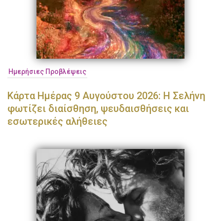
Ημερήσιες Προβλέψεις
Κάρτα Ημέρας 9 Αυγούστου 2026: Η Σελήνη
φωτίζει διαίσθηση, ψευδαισθήσεις και
εσωτερικές αλήθειες