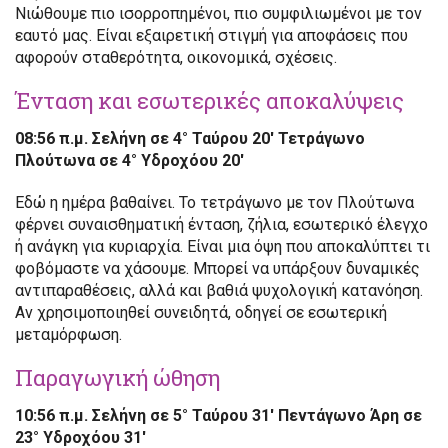
Νιώθουμε πιο ισορροπημένοι, πιο συμφιλιωμένοι με τον
εαυτό μας. Είναι εξαιρετική στιγμή για αποφάσεις που
αφορούν σταθερότητα, οικονομικά, σχέσεις.
Ένταση και εσωτερικές αποκαλύψεις
08:56 π.μ. Σελήνη σε 4° Ταύρου 20′ Τετράγωνο
Πλούτωνα σε 4° Υδροχόου 20′
Εδώ η ημέρα βαθαίνει. Το τετράγωνο με τον Πλούτωνα
φέρνει συναισθηματική ένταση, ζήλια, εσωτερικό έλεγχο
ή ανάγκη για κυριαρχία. Είναι μια όψη που αποκαλύπτει τι
φοβόμαστε να χάσουμε. Μπορεί να υπάρξουν δυναμικές
αντιπαραθέσεις, αλλά και βαθιά ψυχολογική κατανόηση.
Αν χρησιμοποιηθεί συνειδητά, οδηγεί σε εσωτερική
μεταμόρφωση.
Παραγωγική ώθηση
10:56 π.μ. Σελήνη σε 5° Ταύρου 31′ Πεντάγωνο Άρη σε
23° Υδροχόου 31′