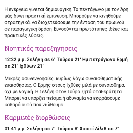
Η ενέργεια γίνεται δημιουργική. Το πεντάγωνο με τον Άρη
μάς δίνει πρακτική έμπνευση. Μπορούμε να κινηθούμε
στρατηγικά, να διοχετεύσουμε την ένταση του πρωινού
σε παραγωγική δράση. Ευνοούνται πρωτότυπες ιδέες και
πρακτικές λύσεις.
Νοητικές παρεξηγήσεις
12:22 μ.μ. Σελήνη σε 6° Ταύρου 21′ Ημιτετράγωνο Ερμή
σε 21° Ιχθύων 21′
Μικρές ασυνεννοησίες, κυρίως λόγω συναισθηματικής
ευαισθησίας. Ο Ερμής στους Ιχθύες μιλά με συναίσθημα,
όχι με λογική. Η Σελήνη στον Ταύρο ζητά σταθερότητα.
Μπορεί να υπάρξει πείσμα ή αδυναμία να εκφράσουμε
καθαρά αυτό που νιώθουμε.
Καρμικές διορθώσεις
01:41 μ.μ. Σελήνη σε 7° Ταύρου 8′ Χιαστί Λίλιθ σε 7°