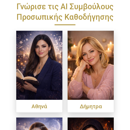
Γνώρισε τις ΑΙ Συμβούλους
Προσωπικής Καθοδήγησης
Αθηνά
Δήμητρα