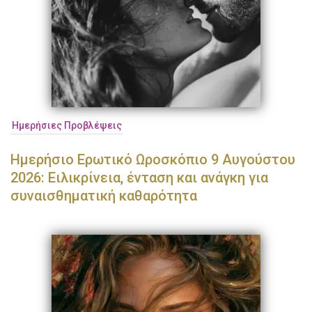
Ημερήσιες Προβλέψεις
Ημερήσιο Ερωτικό Ωροσκόπιο 9 Αυγούστου
2026: Ειλικρίνεια, ένταση και ανάγκη για
συναισθηματική καθαρότητα