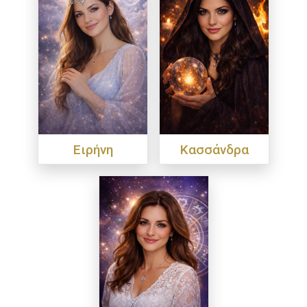
Ειρήνη
Κασσάνδρα