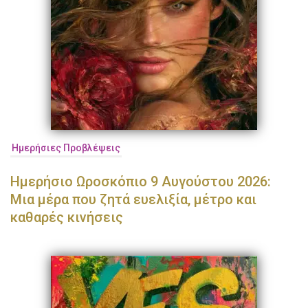
Ημερήσιες Προβλέψεις
Ημερήσιο Ωροσκόπιο 9 Αυγούστου 2026:
Μια μέρα που ζητά ευελιξία, μέτρο και
καθαρές κινήσεις