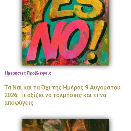
Ημερήσιες Προβλέψεις
Τα Ναι και τα Όχι της Ημέρας 9 Αυγούστου
2026: Τι αξίζει να τολμήσεις και τι να
αποφύγεις