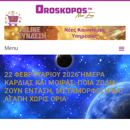
Menu
22 ΦΕΒΡΟΥΑΡΙΟΥ 2026 ΗΜΕΡΑ
ΚΑΡΔΙΑΣ ΚΑΙ ΜΟΙΡΑΣ: ΠΟΙΑ ΖΩΔΙΑ
ΖΟΥΝ ΕΝΤΑΣΗ, ΜΕΤΑΜΟΡΦΩΣΗ ΚΑΙ
ΑΓΑΠΗ ΧΩΡΙΣ ΟΡΙΑ