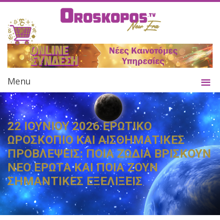
Menu
22 ΙΟΥΝΙΟΥ 2026 ΕΡΩΤΙΚΟ
ΩΡΟΣΚΟΠΙΟ ΚΑΙ ΑΙΣΘΗΜΑΤΙΚΕΣ
ΠΡΟΒΛΕΨΕΙΣ: ΠΟΙΑ ΖΩΔΙΑ ΒΡΙΣΚΟΥΝ
ΝΕΟ ΕΡΩΤΑ ΚΑΙ ΠΟΙΑ ΖΟΥΝ
ΣΗΜΑΝΤΙΚΕΣ ΕΞΕΛΙΞΕΙΣ