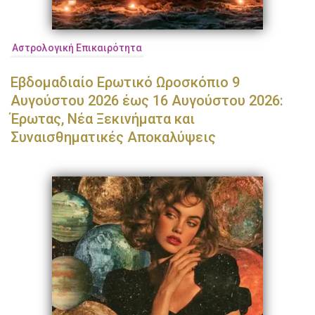
Αστρολογική Επικαιρότητα
Εβδομαδιαίο Ερωτικό Ωροσκόπιο 9
Αυγούστου 2026 έως 16 Αυγούστου 2026:
Έρωτας, Νέα Ξεκινήματα και
Συναισθηματικές Αποκαλύψεις