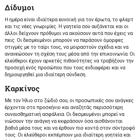
Δίδυμοι
Η ημέρα είναι ιδιαίτερα ευνοϊκή για τον έρωτα, το φλερτ
και τις νέες γνωριμίες. Η γοητεία σου αυξάνεται και οι
άλλοι δείχνουν πρόθυμοι να ακούσουν αυτά που έχεις να
πεις. Οι δεσμευμένοι μπορούν να περάσουν όμορφες
στιγμές με το ταίρι τους, να μοιραστούν σχέδια και να
ανανεώσουν τη σχέση τους μέσα από την επικοινωνία. Οι
ελεύθεροι έχουν αρκετές πιθανότητες να τραβήξουν την
προσοχή ενός προσώπου που τους ενδιαφέρει και να
δημιουργηθεί μια ιδιαίτερη σύνδεση.
Καρκίνος
Με τον Ήλιο στο ζώδιό σου, οι προσωπικές σου ανάγκες
έρχονται στο προσκήνιο και αναζητάς περισσότερη
συναισθηματική ασφάλεια. Οι δεσμευμένοι μπορεί να
νιώσουν την ανάγκη να εκφράσουν όσα αισθάνονται
βαθιά μέσα τους και να έρθουν πιο κοντά στον σύντροφό
τους. Οι ελεύθεροι εκπέμπουν μια ιδιαίτερη γοητεία και