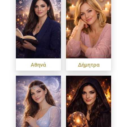
Αθηνά
Δήμητρα