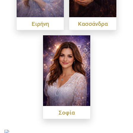
Ειρήνη
Κασσάνδρα
Σοφία