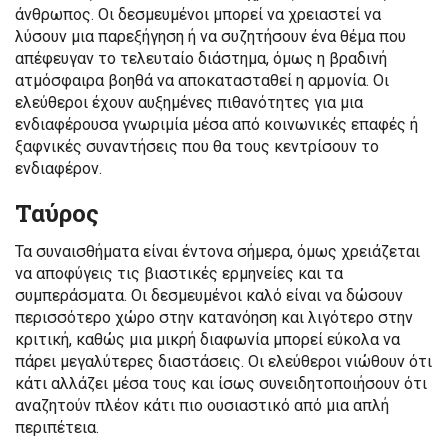
άνθρωπος. Οι δεσμευμένοι μπορεί να χρειαστεί να
λύσουν μια παρεξήγηση ή να συζητήσουν ένα θέμα που
απέφευγαν το τελευταίο διάστημα, όμως η βραδινή
ατμόσφαιρα βοηθά να αποκατασταθεί η αρμονία. Οι
ελεύθεροι έχουν αυξημένες πιθανότητες για μια
ενδιαφέρουσα γνωριμία μέσα από κοινωνικές επαφές ή
ξαφνικές συναντήσεις που θα τους κεντρίσουν το
ενδιαφέρον.
Ταύρος
Τα συναισθήματα είναι έντονα σήμερα, όμως χρειάζεται
να αποφύγεις τις βιαστικές ερμηνείες και τα
συμπεράσματα. Οι δεσμευμένοι καλό είναι να δώσουν
περισσότερο χώρο στην κατανόηση και λιγότερο στην
κριτική, καθώς μια μικρή διαφωνία μπορεί εύκολα να
πάρει μεγαλύτερες διαστάσεις. Οι ελεύθεροι νιώθουν ότι
κάτι αλλάζει μέσα τους και ίσως συνειδητοποιήσουν ότι
αναζητούν πλέον κάτι πιο ουσιαστικό από μια απλή
περιπέτεια.