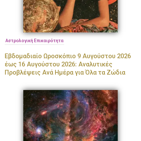
Αστρολογική Επικαιρότητα
Εβδομαδιαίο Ωροσκόπιο 9 Αυγούστου 2026
έως 16 Αυγούστου 2026: Αναλυτικές
Προβλέψεις Ανά Ημέρα για Όλα τα Ζώδια