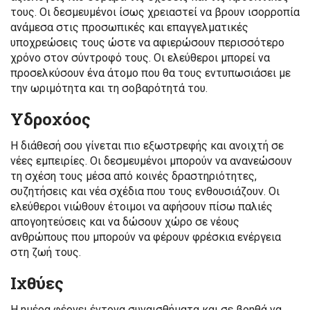
τους. Οι δεσμευμένοι ίσως χρειαστεί να βρουν ισορροπία
ανάμεσα στις προσωπικές και επαγγελματικές
υποχρεώσεις τους ώστε να αφιερώσουν περισσότερο
χρόνο στον σύντροφό τους. Οι ελεύθεροι μπορεί να
προσελκύσουν ένα άτομο που θα τους εντυπωσιάσει με
την ωριμότητα και τη σοβαρότητά του.
Υδροχόος
Η διάθεσή σου γίνεται πιο εξωστρεφής και ανοιχτή σε
νέες εμπειρίες. Οι δεσμευμένοι μπορούν να ανανεώσουν
τη σχέση τους μέσα από κοινές δραστηριότητες,
συζητήσεις και νέα σχέδια που τους ενθουσιάζουν. Οι
ελεύθεροι νιώθουν έτοιμοι να αφήσουν πίσω παλιές
απογοητεύσεις και να δώσουν χώρο σε νέους
ανθρώπους που μπορούν να φέρουν φρέσκια ενέργεια
στη ζωή τους.
Ιχθύες
Η ημέρα φέρνει έντονα συναισθήματα και σε βοηθά να