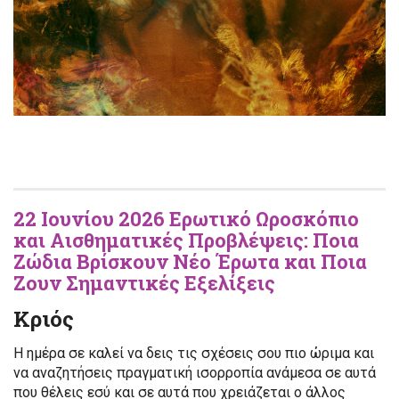
22 Ιουνίου 2026 Ερωτικό Ωροσκόπιο
και Αισθηματικές Προβλέψεις: Ποια
Ζώδια Βρίσκουν Νέο Έρωτα και Ποια
Ζουν Σημαντικές Εξελίξεις
Κριός
Η ημέρα σε καλεί να δεις τις σχέσεις σου πιο ώριμα και
να αναζητήσεις πραγματική ισορροπία ανάμεσα σε αυτά
που θέλεις εσύ και σε αυτά που χρειάζεται ο άλλος