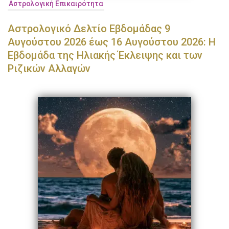
Αστρολογική Επικαιρότητα
Αστρολογικό Δελτίο Εβδομάδας 9
Αυγούστου 2026 έως 16 Αυγούστου 2026: Η
Εβδομάδα της Ηλιακής Έκλειψης και των
Ριζικών Αλλαγών