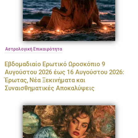
Αστρολογική Επικαιρότητα
Εβδομαδιαίο Ερωτικό Ωροσκόπιο 9
Αυγούστου 2026 έως 16 Αυγούστου 2026:
Έρωτας, Νέα Ξεκινήματα και
Συναισθηματικές Αποκαλύψεις