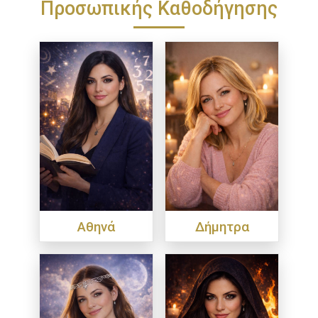
Προσωπικής Καθοδήγησης
Αθηνά
Δήμητρα