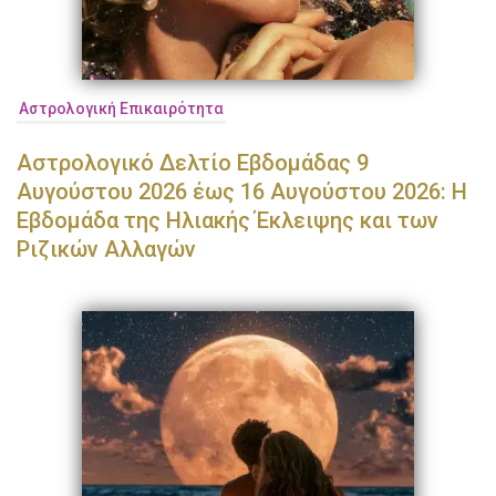
Αστρολογική Επικαιρότητα
Αστρολογικό Δελτίο Εβδομάδας 9
Αυγούστου 2026 έως 16 Αυγούστου 2026: Η
Εβδομάδα της Ηλιακής Έκλειψης και των
Ριζικών Αλλαγών