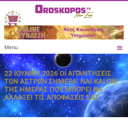
Menu
22 ΙΟΥΝΙΟΥ 2026 ΟΙ ΑΠΑΝΤΗΣΕΙΣ
ΤΩΝ ΑΣΤΡΩΝ ΣΗΜΕΡΑ: ΝΑΙ ΚΑΙ ΟΧΙ
ΤΗΣ ΗΜΕΡΑΣ ΠΟΥ ΜΠΟΡΕΙ ΝΑ
ΑΛΛΑΞΕΙ ΤΙΣ ΑΠΟΦΑΣΕΙΣ ΣΑΣ