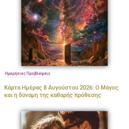
Ημερήσιες Προβλέψεις
Κάρτα Ημέρας 8 Αυγούστου 2026: Ο Μάγος
και η δύναμη της καθαρής πρόθεσης