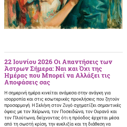
22 Ιουνίου 2026 Οι Απαντήσεις των
Άστρων Σήμερα: Ναι και Όχι της
Ημέρας που Μπορεί να Αλλάξει τις
Αποφάσεις σας
Η σημερινή ημέρα κινείται ανάμεσα στην ανάγκη για
ισορροπία και στις εσωτερικές προκλήσεις που ζητούν
προσαρμογή. Η Σελήνη στον Ζυγό σχηματίζει σημαντικές
όψεις με τον Χείρωνα, τον Ποσειδώνα, τον Ουρανό και
τον Πλούτωνα, δείχνοντας ότι η πρόοδος έρχεται μέσα
από τη σωστή κρίση, την ευελιξία και τη διάθεση να