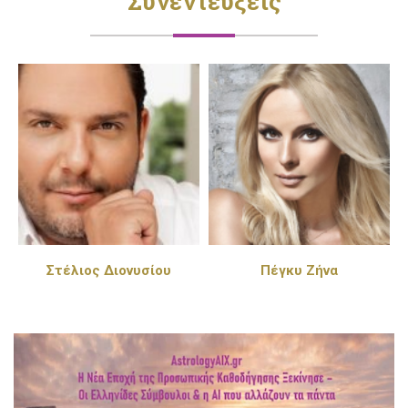
Συνεντεύξεις
Στέλιος Διονυσίου
Πέγκυ Ζήνα