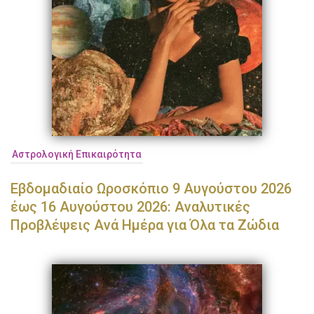
Αστρολογική Επικαιρότητα
Εβδομαδιαίο Ωροσκόπιο 9 Αυγούστου 2026
έως 16 Αυγούστου 2026: Αναλυτικές
Προβλέψεις Ανά Ημέρα για Όλα τα Ζώδια