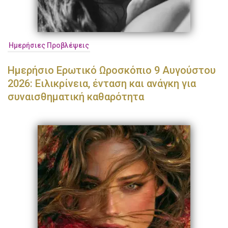
Ημερήσιες Προβλέψεις
Ημερήσιο Ερωτικό Ωροσκόπιο 9 Αυγούστου
2026: Ειλικρίνεια, ένταση και ανάγκη για
συναισθηματική καθαρότητα