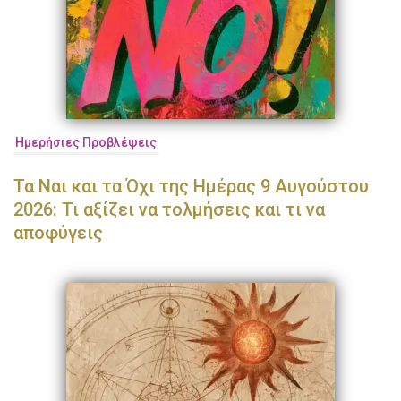
Ημερήσιες Προβλέψεις
Τα Ναι και τα Όχι της Ημέρας 9 Αυγούστου
2026: Τι αξίζει να τολμήσεις και τι να
αποφύγεις