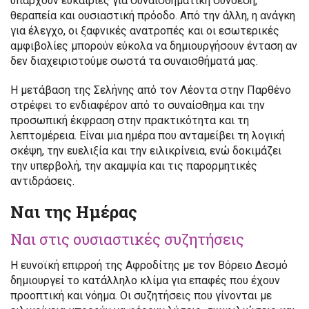
υπάρχουν ευκαιρίες για συναισθηματική σύνδεση,
θεραπεία και ουσιαστική πρόοδο. Από την άλλη, η ανάγκη
για έλεγχο, οι ξαφνικές ανατροπές και οι εσωτερικές
αμφιβολίες μπορούν εύκολα να δημιουργήσουν ένταση αν
δεν διαχειριστούμε σωστά τα συναισθήματά μας.
Η μετάβαση της Σελήνης από τον Λέοντα στην Παρθένο
στρέφει το ενδιαφέρον από το συναίσθημα και την
προσωπική έκφραση στην πρακτικότητα και τη
λεπτομέρεια. Είναι μια ημέρα που ανταμείβει τη λογική
σκέψη, την ευελιξία και την ειλικρίνεια, ενώ δοκιμάζει
την υπερβολή, την ακαμψία και τις παρορμητικές
αντιδράσεις.
Ναι της Ημέρας
Ναι στις ουσιαστικές συζητήσεις
Η ευνοϊκή επιρροή της Αφροδίτης με τον Βόρειο Δεσμό
δημιουργεί το κατάλληλο κλίμα για επαφές που έχουν
προοπτική και νόημα. Οι συζητήσεις που γίνονται με