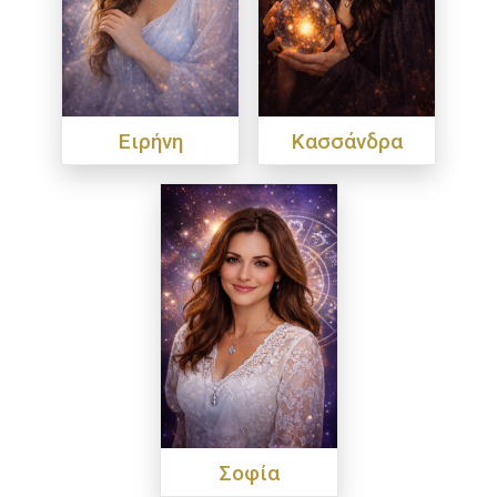
Ειρήνη
Κασσάνδρα
Σοφία