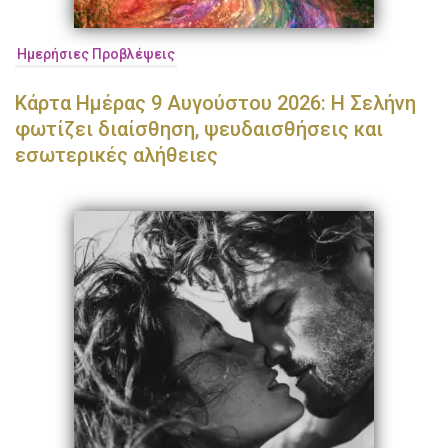
Ημερήσιες Προβλέψεις
Κάρτα Ημέρας 9 Αυγούστου 2026: Η Σελήνη
φωτίζει διαίσθηση, ψευδαισθήσεις και
εσωτερικές αλήθειες