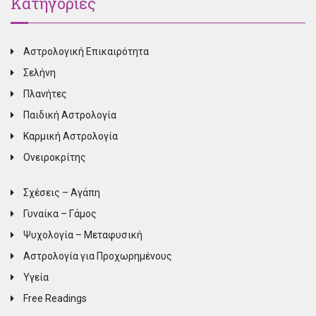
Κατηγορίες
Αστρολογική Επικαιρότητα
Σελήνη
Πλανήτες
Παιδική Αστρολογία
Καρμική Αστρολογία
Ονειροκρίτης
Σχέσεις – Αγάπη
Γυναίκα – Γάμος
Ψυχολογία – Μεταφυσική
Αστρολογία για Προχωρημένους
Υγεία
Free Readings