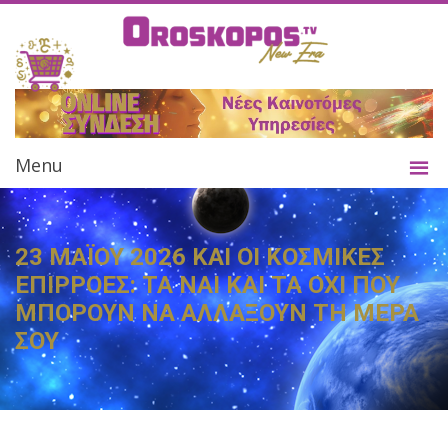
Menu
23 ΜΑΪΟΥ 2026 ΚΑΙ ΟΙ ΚΟΣΜΙΚΕΣ
ΕΠΙΡΡΟΕΣ: ΤΑ ΝΑΙ ΚΑΙ ΤΑ ΟΧΙ ΠΟΥ
ΜΠΟΡΟΥΝ ΝΑ ΑΛΛΑΞΟΥΝ ΤΗ ΜΕΡΑ
ΣΟΥ