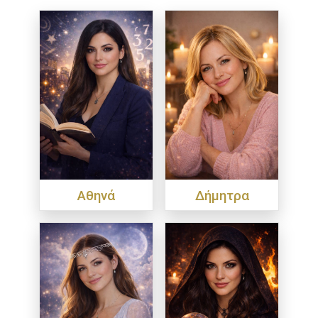
Αθηνά
Δήμητρα