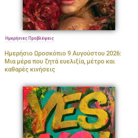
Ημερήσιες Προβλέψεις
Ημερήσιο Ωροσκόπιο 9 Αυγούστου 2026:
Μια μέρα που ζητά ευελιξία, μέτρο και
καθαρές κινήσεις