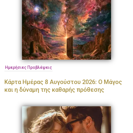
Ημερήσιες Προβλέψεις
Κάρτα Ημέρας 8 Αυγούστου 2026: Ο Μάγος
και η δύναμη της καθαρής πρόθεσης