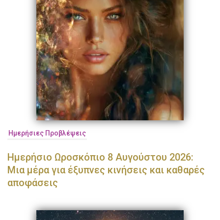
Ημερήσιες Προβλέψεις
Ημερήσιο Ωροσκόπιο 8 Αυγούστου 2026:
Μια μέρα για έξυπνες κινήσεις και καθαρές
αποφάσεις