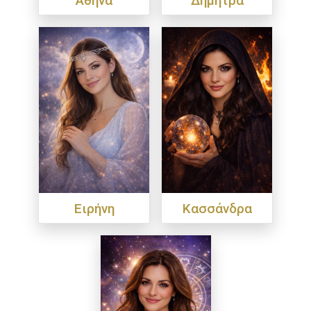
Ειρήνη
Κασσάνδρα