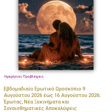
Ημερήσιες Προβλέψεις
Εβδομαδιαίο Ερωτικό Ωροσκόπιο 9
Αυγούστου 2026 έως 16 Αυγούστου 2026:
Έρωτας, Νέα Ξεκινήματα και
Συναισθηματικές Αποκαλύψεις