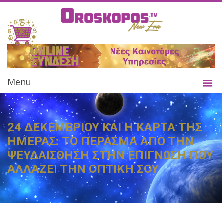
Menu
24 ΔΕΚΕΜΒΡΙΟΥ ΚΑΙ Η ΚΑΡΤΑ ΤΗΣ
ΗΜΕΡΑΣ: ΤΟ ΠΕΡΑΣΜΑ ΑΠΟ ΤΗΝ
ΨΕΥΔΑΙΣΘΗΣΗ ΣΤΗΝ ΕΠΙΓΝΩΣΗ ΠΟΥ
ΑΛΛΑΖΕΙ ΤΗΝ ΟΠΤΙΚΗ ΣΟΥ