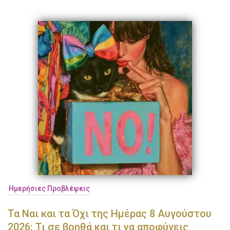
Ημερήσιες Προβλέψεις
Τα Ναι και τα Όχι της Ημέρας 8 Αυγούστου
2026: Τι σε βοηθά και τι να αποφύγεις