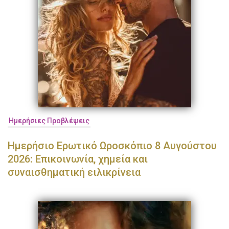
Ημερήσιες Προβλέψεις
Ημερήσιο Ερωτικό Ωροσκόπιο 8 Αυγούστου
2026: Επικοινωνία, χημεία και
συναισθηματική ειλικρίνεια