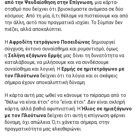
από την Ψευδαίσθηση στην Επίγνωση
, μια κάρτα-
σταθμό που δείχνει ότι βρισκόμαστε ανάμεσα σε δύο
κόσμους. Από τη μία, ό,τι θέλαμε να πιστεύουμε και από
την άλλη, αυτό που πραγματικά ισχύει. Το Σύμπαν δεν
πιέζει, αλλά αποκαλύπτει.
Η
Αφροδίτη τετράγωνο Ποσειδώνας
δημιουργεί
σύγχυση, έντονο συναίσθημα και ρομαντισμό, όμως
η
Σελήνη εξάγωνο Ερμής
μας δίνει τη δυνατότητα να
καταλάβουμε, να μιλήσουμε και να συνδέσουμε
συναίσθημα και λογική. Η
Ερμής σε ημιτετράγωνο με
τον Πλούτωνα
δείχνει ότι τα λόγια και οι σκέψεις
σήμερα έχουν αποκαλυπτική δύναμη.
Η κάρτα αυτή μας ωθεί να κάνουμε το πέρασμα από το
“θέλω να είναι έτσι” στο “είναι έτσι”. Δεν είναι σκληρή
κάρτα, αλλά βαθιά αφυπνιστική. Η
Ήλιος σε ημιεξάγωνο
με τον Πλούτωνα
δείχνει ότι αυτή η επίγνωση φέρνει
δύναμη, όχι απώλεια. Ό,τι χάνεται σήμερα, στην
πραγματικότητα μας ελευθερώνει.