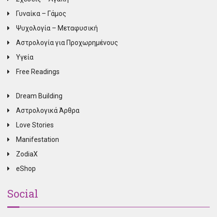
Γυναίκα – Γάμος
Ψυχολογία – Μεταφυσική
Αστρολογία για Προχωρημένους
Υγεία
Free Readings
Dream Building
Αστρολογικά Άρθρα
Love Stories
Manifestation
ZodiaX
eShop
Social