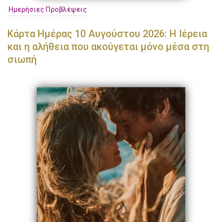
Ημερήσιες Προβλέψεις
Κάρτα Ημέρας 10 Αυγούστου 2026: Η Ιέρεια
και η αλήθεια που ακούγεται μόνο μέσα στη
σιωπή