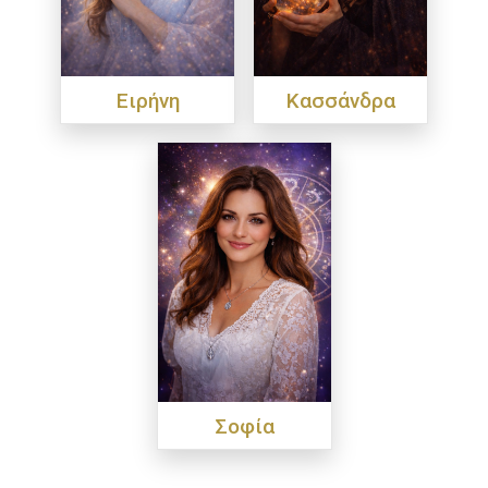
Ειρήνη
Κασσάνδρα
Σοφία