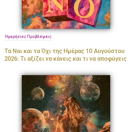
Ημερήσιες Προβλέψεις
Τα Ναι και τα Όχι της Ημέρας 10 Αυγούστου
2026: Τι αξίζει να κάνεις και τι να αποφύγεις