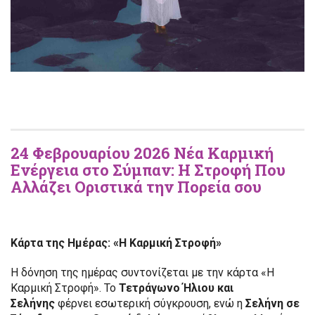
24 Φεβρουαρίου 2026 Νέα Καρμική
Ενέργεια στο Σύμπαν: Η Στροφή Που
Αλλάζει Οριστικά την Πορεία σου
Κάρτα της Ημέρας: «Η Καρμική Στροφή»
Η δόνηση της ημέρας συντονίζεται με την κάρτα «Η
Καρμική Στροφή». Το
Τετράγωνο Ήλιου και
Σελήνης
φέρνει εσωτερική σύγκρουση, ενώ η
Σελήνη σε