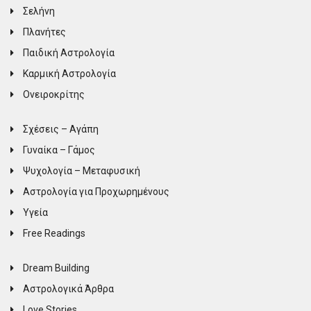
Σελήνη
Πλανήτες
Παιδική Αστρολογία
Καρμική Αστρολογία
Ονειροκρίτης
Σχέσεις – Αγάπη
Γυναίκα – Γάμος
Ψυχολογία – Μεταφυσική
Αστρολογία για Προχωρημένους
Υγεία
Free Readings
Dream Building
Αστρολογικά Άρθρα
Love Stories