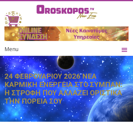
Menu
24 ΦΕΒΡΟΥΑΡΙΟΥ 2026 ΝΕΑ
ΚΑΡΜΙΚΗ ΕΝΕΡΓΕΙΑ ΣΤΟ ΣΥΜΠΑΝ:
Η ΣΤΡΟΦΗ ΠΟΥ ΑΛΛΑΖΕΙ ΟΡΙΣΤΙΚΑ
ΤΗΝ ΠΟΡΕΙΑ ΣΟΥ