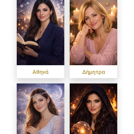
Αθηνά
Δήμητρα