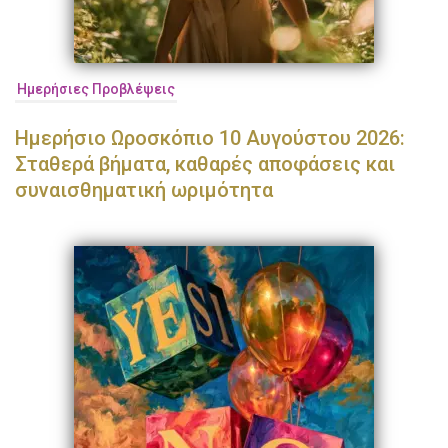
Ημερήσιες Προβλέψεις
Ημερήσιο Ωροσκόπιο 10 Αυγούστου 2026:
Σταθερά βήματα, καθαρές αποφάσεις και
συναισθηματική ωριμότητα