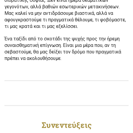
διορατικής σοφίας. Δεν είναι ημέρα θεαματικών
γεγονότων, αλλά βαθιών εσωτερικών μετακινήσεων.
Μας καλεί να μην αντιδράσουμε βιαστικά, αλλά να
αφουγκραστούμε τι πραγματικά θέλουμε, τι φοβόμαστε,
τι μας κρατά και τι μας εξελίσσει.
Ένα ταξίδι από το σκοτάδι της ψυχής προς την ήρεμη
συναισθηματική επίγνωση. Είναι μια μέρα που, αν τη
σεβαστούμε, θα μας δείξει τον δρόμο που πραγματικά
πρέπει να ακολουθήσουμε.
Συνεντεύξεις