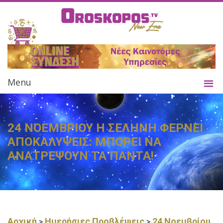
Menu
24 ΝΟΕΜΒΡΙΟΥ Η ΣΕΛΗΝΗ ΦΕΡΝΕΙ
ΑΠΟΚΑΛΥΨΕΙΣ: ΜΠΟΡΕΙ ΝΑ
ΑΝΑΤΡΕΨΟΥΝ ΤΑ ΠΑΝΤΑ!
Αρχική
Ημερήσιες Προβλέψεις
24 Νοεμβρίου
>
>