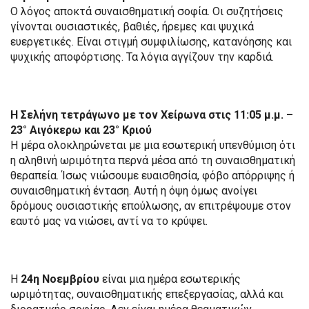
Ο λόγος αποκτά συναισθηματική σοφία. Οι συζητήσεις
γίνονται ουσιαστικές, βαθιές, ήρεμες και ψυχικά
ευεργετικές. Είναι στιγμή συμφιλίωσης, κατανόησης και
ψυχικής αποφόρτισης. Τα λόγια αγγίζουν την καρδιά.
Η Σελήνη τετράγωνο με τον Χείρωνα στις 11:05 μ.μ. –
23° Αιγόκερω και 23° Κριού
Η μέρα ολοκληρώνεται με μια εσωτερική υπενθύμιση ότι
η αληθινή ωριμότητα περνά μέσα από τη συναισθηματική
θεραπεία. Ίσως νιώσουμε ευαισθησία, φόβο απόρριψης ή
συναισθηματική ένταση. Αυτή η όψη όμως ανοίγει
δρόμους ουσιαστικής επούλωσης, αν επιτρέψουμε στον
εαυτό μας να νιώσει, αντί να το κρύψει.
Η
24η Νοεμβρίου
είναι μια ημέρα εσωτερικής
ωριμότητας, συναισθηματικής επεξεργασίας, αλλά και