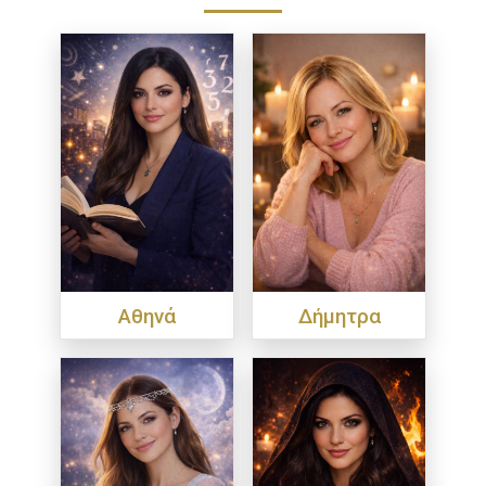
Αθηνά
Δήμητρα