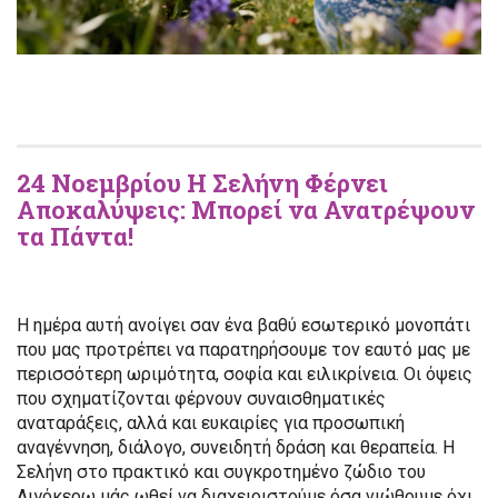
24 Νοεμβρίου Η Σελήνη Φέρνει
Αποκαλύψεις: Μπορεί να Ανατρέψουν
τα Πάντα!
Η ημέρα αυτή ανοίγει σαν ένα βαθύ εσωτερικό μονοπάτι
που μας προτρέπει να παρατηρήσουμε τον εαυτό μας με
περισσότερη ωριμότητα, σοφία και ειλικρίνεια. Οι όψεις
που σχηματίζονται φέρνουν συναισθηματικές
αναταράξεις, αλλά και ευκαιρίες για προσωπική
αναγέννηση, διάλογο, συνειδητή δράση και θεραπεία. Η
Σελήνη στο πρακτικό και συγκροτημένο ζώδιο του
Αιγόκερω μάς ωθεί να διαχειριστούμε όσα νιώθουμε όχι