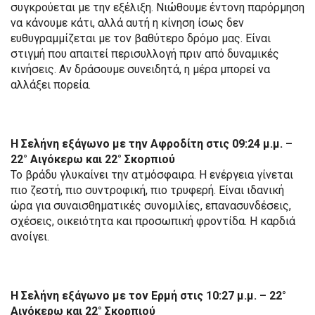
συγκρούεται με την εξέλιξη. Νιώθουμε έντονη παρόρμηση
να κάνουμε κάτι, αλλά αυτή η κίνηση ίσως δεν
ευθυγραμμίζεται με τον βαθύτερο δρόμο μας. Είναι
στιγμή που απαιτεί περισυλλογή πριν από δυναμικές
κινήσεις. Αν δράσουμε συνειδητά, η μέρα μπορεί να
αλλάξει πορεία.
Η Σελήνη εξάγωνο με την Αφροδίτη στις 09:24 μ.μ. –
22° Αιγόκερω και 22° Σκορπιού
Το βράδυ γλυκαίνει την ατμόσφαιρα. Η ενέργεια γίνεται
πιο ζεστή, πιο συντροφική, πιο τρυφερή. Είναι ιδανική
ώρα για συναισθηματικές συνομιλίες, επανασυνδέσεις,
σχέσεις, οικειότητα και προσωπική φροντίδα. Η καρδιά
ανοίγει.
Η Σελήνη εξάγωνο με τον Ερμή στις 10:27 μ.μ. – 22°
Αιγόκερω και 22° Σκορπιού