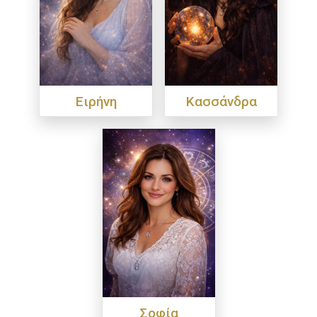
Ειρήνη
Κασσάνδρα
Σοφία