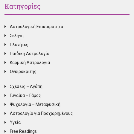
Κατηγορίες
Αστρολογική Επικαιρότητα
Σελήνη
Πλανήτες
Παιδική Αστρολογία
Καρμική Αστρολογία
Ονειροκρίτης
Σχέσεις – Αγάπη
Γυναίκα – Γάμος
Ψυχολογία – Μεταφυσική
Αστρολογία για Προχωρημένους
Υγεία
Free Readings