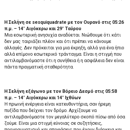
Η Σελήνη σε sesquiquadrate με τον Ουρανό στις 05:26
π.μ. – 14° Αιγόκερω και 29° Ταύρου
Μια εσωτερική ανησυχία αναδύεται. Νιώθουμε ότι κάτι
δεν μας ταιριάζει πλέον και ότι πρέπει να κάνουμε
αλλαγές. Δεν πρόκειται για μια έκρηξη, αλλά για ένα ήπιο
αλλά επίμονο εσωτερικό τράνταγμα. Είναι η στιγμή που
αντιλαμβανόμαστε ότι η συνήθεια ή η ασφάλεια δεν είναι
πάντα πραγματική σταθερότητα.
Η Σελήνη εξάγωνο με τον Βόρειο Δεσμό στις 05:58
π.μ. – 14° Αιγόκερω και 14° Ιχθύων
Η πρωινή ενέργεια είναι κατευθυντήρια, σαν ήρεμη
πυξίδα που δείχνει τον δρόμο. Αρχίζουμε να
αντιλαμβανόμαστε τον μεγαλύτερο σκοπό πίσω από όσα
ζούμε. Είναι μια στιγμή εύνοιας σε συζητήσεις,
προγραμματισμό και αποφάσεις που έχουν διάρκεια και