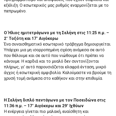
εξέλιξη. Ο εσωτερικός μας ρυθμός εναρμονίζεται με το
πεπρωμένο.
Ο Ήλιος ημιτετράγωνο με τη Σελήνη στις 11:25 π.μ. –
2° Τοξότη και 17° Αιγόκερω
Ένα συναισθηματικό εσωτερικό τράβηγμα δημιουργείται.
Υπάρχει μια μη ισορροπημένη σχέση ανάμεσα σε αυτό
που θέλουμε και σε αυτό που νιώθουμε ότι πρέπει να
κάνουμε. Η καρδιά και το μυαλό δεν συντονίζονται
πλήρως, γι’ αυτό παρουσιάζεται ελαφρά ένταση, μικρό
άγχος ή εσωτερική αμφιβολία. Καλούμαστε να βρούμε τη
χρυσή τομή ανάμεσα στο καθήκον και στην επιθυμία.
Η Σελήνη διπλό πεντάγωνο με τον Ποσειδώνα στις
11:36 π.μ. – 17° Αιγόκερω και 29° Ιχθύων
Η ενέργεια γίνεται πιο μαλακή, ευαίσθητη και