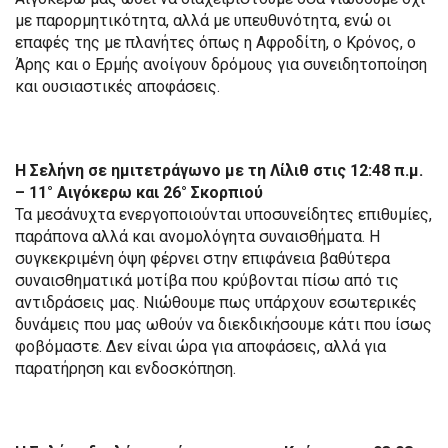
με παρορμητικότητα, αλλά με υπευθυνότητα, ενώ οι
επαφές της με πλανήτες όπως η Αφροδίτη, ο Κρόνος, ο
Άρης και ο Ερμής ανοίγουν δρόμους για συνειδητοποίηση
και ουσιαστικές αποφάσεις.
Η Σελήνη σε ημιτετράγωνο με τη Λίλιθ στις 12:48 π.μ.
– 11° Αιγόκερω και 26° Σκορπιού
Τα μεσάνυχτα ενεργοποιούνται υποσυνείδητες επιθυμίες,
παράπονα αλλά και ανομολόγητα συναισθήματα. Η
συγκεκριμένη όψη φέρνει στην επιφάνεια βαθύτερα
συναισθηματικά μοτίβα που κρύβονται πίσω από τις
αντιδράσεις μας. Νιώθουμε πως υπάρχουν εσωτερικές
δυνάμεις που μας ωθούν να διεκδικήσουμε κάτι που ίσως
φοβόμαστε. Δεν είναι ώρα για αποφάσεις, αλλά για
παρατήρηση και ενδοσκόπηση.