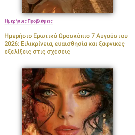
Ημερήσιες Προβλέψεις
Ημερήσιο Ερωτικό Ωροσκόπιο 7 Αυγούστου
2026: Ειλικρίνεια, ευαισθησία και ξαφνικές
εξελίξεις στις σχέσεις