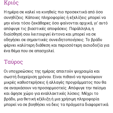
Κριός
Η ημέρα σε καλεί να κινηθείς πιο προσεκτικά από όσο
συνηθίζεις. Κάποιες πληροφορίες ή εξελίξεις μπορεί να
μην είναι τόσο ξεκάθαρες όσο φαίνονται αρχικά, γι’ αυτό
απόφυγε τις βιαστικές αποφάσεις. Παράλληλα, η
διαίσθησή σου λειτουργεί έντονα και μπορεί να σε
οδηγήσει σε σημαντικές συνειδητοποιήσεις. Το βράδυ
φέρνει καλύτερη διάθεση και περισσότερη αισιοδοξία για
ένα θέμα που σε απασχολεί.
Ταύρος
Οι υποχρεώσεις της ημέρας απαιτούν ψυχραιμία και
σωστή διαχείριση χρόνου. Είναι πιθανό να προκύψουν
μικρές καθυστερήσεις ή αλλαγές προγράμματος που θα
σε αναγκάσουν να προσαρμοστείς. Απόφυγε την πείσμα
και άφησε χώρο για εναλλακτικές λύσεις. Μέχρι το
βράδυ, μια θετική εξέλιξη ή μια χρήσιμη πληροφορία
μπορεί να σε βοηθήσει να δεις τα πράγματα διαφορετικά.