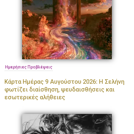
Ημερήσιες Προβλέψεις
Κάρτα Ημέρας 9 Αυγούστου 2026: Η Σελήνη
φωτίζει διαίσθηση, ψευδαισθήσεις και
εσωτερικές αλήθειες