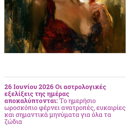
26 Ιουνίου 2026 Οι αστρολογικές
εξελίξεις της ημέρας
αποκαλύπτονται:
Το ημερήσιο
ωροσκόπιο φέρνει ανατροπές, ευκαιρίες
και σημαντικά μηνύματα για όλα τα
ζώδια