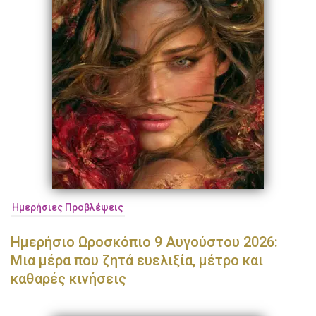
Ημερήσιες Προβλέψεις
Ημερήσιο Ωροσκόπιο 9 Αυγούστου 2026:
Μια μέρα που ζητά ευελιξία, μέτρο και
καθαρές κινήσεις