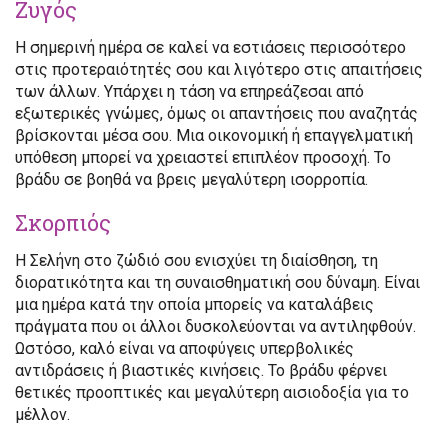
Ζυγός
Η σημερινή ημέρα σε καλεί να εστιάσεις περισσότερο
στις προτεραιότητές σου και λιγότερο στις απαιτήσεις
των άλλων. Υπάρχει η τάση να επηρεάζεσαι από
εξωτερικές γνώμες, όμως οι απαντήσεις που αναζητάς
βρίσκονται μέσα σου. Μια οικονομική ή επαγγελματική
υπόθεση μπορεί να χρειαστεί επιπλέον προσοχή. Το
βράδυ σε βοηθά να βρεις μεγαλύτερη ισορροπία.
Σκορπιός
Η Σελήνη στο ζώδιό σου ενισχύει τη διαίσθηση, τη
διορατικότητα και τη συναισθηματική σου δύναμη. Είναι
μια ημέρα κατά την οποία μπορείς να καταλάβεις
πράγματα που οι άλλοι δυσκολεύονται να αντιληφθούν.
Ωστόσο, καλό είναι να αποφύγεις υπερβολικές
αντιδράσεις ή βιαστικές κινήσεις. Το βράδυ φέρνει
θετικές προοπτικές και μεγαλύτερη αισιοδοξία για το
μέλλον.