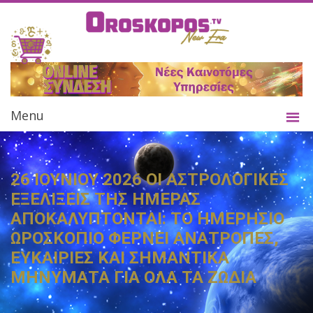
Menu
26 ΙΟΥΝΙΟΥ 2026 ΟΙ ΑΣΤΡΟΛΟΓΙΚΕΣ
ΕΞΕΛΙΞΕΙΣ ΤΗΣ ΗΜΕΡΑΣ
ΑΠΟΚΑΛΥΠΤΟΝΤΑΙ: ΤΟ ΗΜΕΡΗΣΙΟ
ΩΡΟΣΚΟΠΙΟ ΦΕΡΝΕΙ ΑΝΑΤΡΟΠΕΣ,
ΕΥΚΑΙΡΙΕΣ ΚΑΙ ΣΗΜΑΝΤΙΚΑ
ΜΗΝΥΜΑΤΑ ΓΙΑ ΟΛΑ ΤΑ ΖΩΔΙΑ