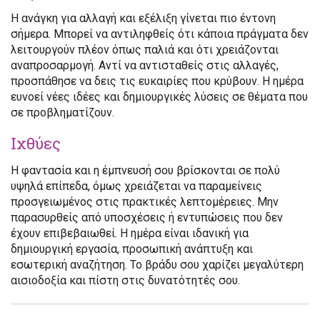
Η ανάγκη για αλλαγή και εξέλιξη γίνεται πιο έντονη
σήμερα. Μπορεί να αντιληφθείς ότι κάποια πράγματα δεν
λειτουργούν πλέον όπως παλιά και ότι χρειάζονται
αναπροσαρμογή. Αντί να αντισταθείς στις αλλαγές,
προσπάθησε να δεις τις ευκαιρίες που κρύβουν. Η ημέρα
ευνοεί νέες ιδέες και δημιουργικές λύσεις σε θέματα που
σε προβληματίζουν.
Ιχθύες
Η φαντασία και η έμπνευσή σου βρίσκονται σε πολύ
υψηλά επίπεδα, όμως χρειάζεται να παραμείνεις
προσγειωμένος στις πρακτικές λεπτομέρειες. Μην
παρασυρθείς από υποσχέσεις ή εντυπώσεις που δεν
έχουν επιβεβαιωθεί. Η ημέρα είναι ιδανική για
δημιουργική εργασία, προσωπική ανάπτυξη και
εσωτερική αναζήτηση. Το βράδυ σου χαρίζει μεγαλύτερη
αισιοδοξία και πίστη στις δυνατότητές σου.