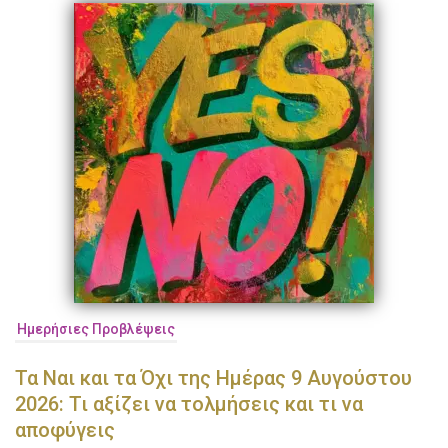
Ημερήσιες Προβλέψεις
Τα Ναι και τα Όχι της Ημέρας 9 Αυγούστου
2026: Τι αξίζει να τολμήσεις και τι να
αποφύγεις