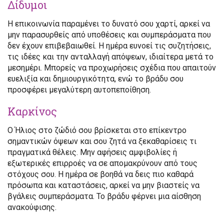
Δίδυμοι
Η επικοινωνία παραμένει το δυνατό σου χαρτί, αρκεί να
μην παρασυρθείς από υποθέσεις και συμπεράσματα που
δεν έχουν επιβεβαιωθεί. Η ημέρα ευνοεί τις συζητήσεις,
τις ιδέες και την ανταλλαγή απόψεων, ιδιαίτερα μετά το
μεσημέρι. Μπορείς να προχωρήσεις σχέδια που απαιτούν
ευελιξία και δημιουργικότητα, ενώ το βράδυ σου
προσφέρει μεγαλύτερη αυτοπεποίθηση.
Καρκίνος
Ο Ήλιος στο ζώδιό σου βρίσκεται στο επίκεντρο
σημαντικών όψεων και σου ζητά να ξεκαθαρίσεις τι
πραγματικά θέλεις. Μην αφήσεις αμφιβολίες ή
εξωτερικές επιρροές να σε απομακρύνουν από τους
στόχους σου. Η ημέρα σε βοηθά να δεις πιο καθαρά
πρόσωπα και καταστάσεις, αρκεί να μην βιαστείς να
βγάλεις συμπεράσματα. Το βράδυ φέρνει μια αίσθηση
ανακούφισης.