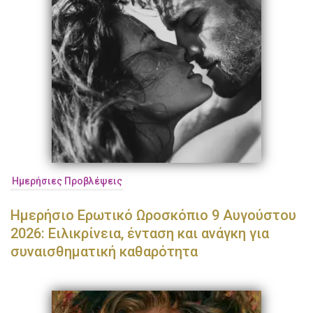
Ημερήσιες Προβλέψεις
Ημερήσιο Ερωτικό Ωροσκόπιο 9 Αυγούστου
2026: Ειλικρίνεια, ένταση και ανάγκη για
συναισθηματική καθαρότητα