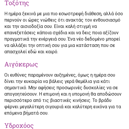
Τοξότης
Η ημέρα ξεκινά με μια πιο εσωστρεφή διάθεση, αλλά όσο
περνούν οι ώρες νιώθεις ότι ανακτάς τον ενθουσιασμό
και την αισιοδοξία σου. Είναι καλή στιγμή να
επανεξετάσεις κάποια σχέδια και να δεις ποια αξίζουν
πραγματικά την ενέργειά σου. Ένα νέο δεδομένο μπορεί
να αλλάξει την οπτική σου για μια κατάσταση που σε
απασχολεί εδώ και καιρό.
Αιγόκερως
Οι ευθύνες παραμένουν αυξημένες, όμως η ημέρα σου
δίνει την ευκαιρία να βάλεις γερά θεμέλια για κάτι
σημαντικό. Μην αφήσεις προσωρινές δυσκολίες να σε
απογοητεύσουν. Η επιμονή και η υπομονή θα αποδώσουν
περισσότερο από τις βιαστικές κινήσεις. Το βράδυ
φέρνει μεγαλύτερη σιγουριά και καλύτερη εικόνα για τα
επόμενα βήματά σου.
Υδροχόος