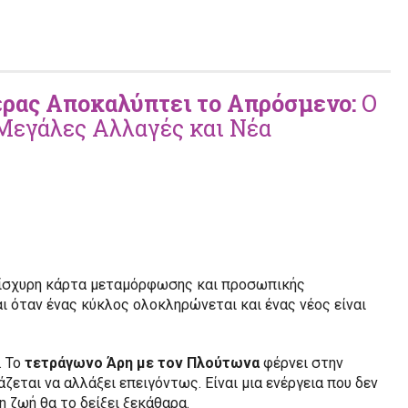
έρας Αποκαλύπτει το Απρόσμενο:
Ο
Μεγάλες Αλλαγές και Νέα
ανίσχυρη κάρτα μεταμόρφωσης και προσωπικής
ι όταν ένας κύκλος ολοκληρώνεται και ένας νέος είναι
. Το
τετράγωνο Άρη με τον Πλούτωνα
φέρνει στην
ιάζεται να αλλάξει επειγόντως. Είναι μια ενέργεια που δεν
η ζωή θα το δείξει ξεκάθαρα.