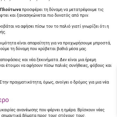
ν Πλούτωνα
προσφέρει τη δύναμη να μετατρέψουμε τις
έφτει και ξανασηκώνεται πιο δυνατός από πριν.
οβάται να αφήσει πίσω του το παλιό γιατί γνωρίζει ότι η
ής.
ωριμότητα είναι απαραίτητη για να προχωρήσουμε μπροστά,
ούμε τη δύναμη που κρύβεται βαθιά μέσα μας.
αποφάσεις και νέα ξεκινήματα. Δεν είναι μια ήρεμη
ναι έτοιμοι να αφήσουν πίσω παλιές συνήθειες, φόβους και
Στην πραγματικότητα, όμως, ανοίγει ο δρόμος για μια νέα
ερο
ευκαιρίες ανανέωσης που φέρνει η ημέρα. Βρίσκουν νέες
ν σημαντικά βήματα προς τους στόχους τους.