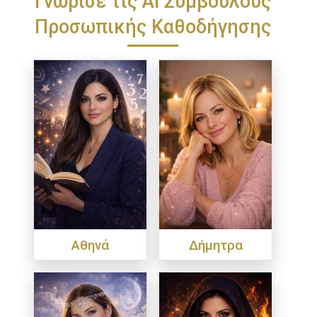
Προσωπικής Καθοδήγησης
Αθηνά
Δήμητρα