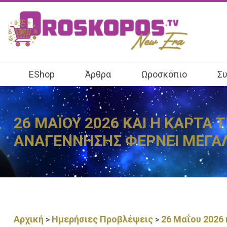
EShop
Άρθρα
Ωροσκόπιο
Συ
26 ΜΑΪΟΥ 2026 ΚΑΙ Η ΚΑΡΤΑ
ΑΝΑΓΕΝΝΗΣΗΣ ΦΕΡΝΕΙ ΜΕΓΑΛ
Αρχική
Ημερήσιες Προβλέψεις
26 Μαΐου 2026 
>
>