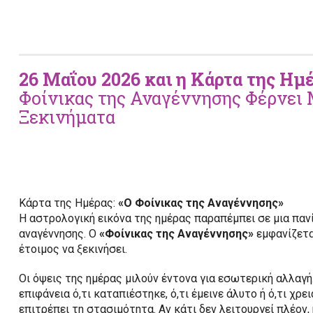
26 Μαΐου 2026 και η Κάρτα της Ημ
Φοίνικας της Αναγέννησης Φέρνει 
Ξεκινήματα
Κάρτα της Ημέρας:
«Ο Φοίνικας της Αναγέννησης»
Η αστρολογική εικόνα της ημέρας παραπέμπει σε μια π
αναγέννησης. Ο
«Φοίνικας της Αναγέννησης»
εμφανίζετα
έτοιμος να ξεκινήσει.
Οι όψεις της ημέρας μιλούν έντονα για εσωτερική αλλαγή
επιφάνεια ό,τι καταπιέστηκε, ό,τι έμεινε άλυτο ή ό,τι χρε
επιτρέπει τη στασιμότητα. Αν κάτι δεν λειτουργεί πλέον, 