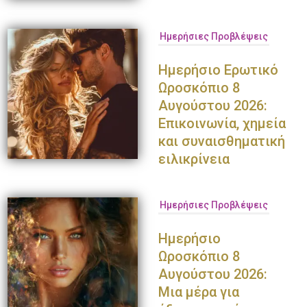
Ημερήσιες Προβλέψεις
Ημερήσιο Ερωτικό
Ωροσκόπιο 8
Αυγούστου 2026:
Επικοινωνία, χημεία
και συναισθηματική
ειλικρίνεια
Ημερήσιες Προβλέψεις
Ημερήσιο
Ωροσκόπιο 8
Αυγούστου 2026:
Μια μέρα για