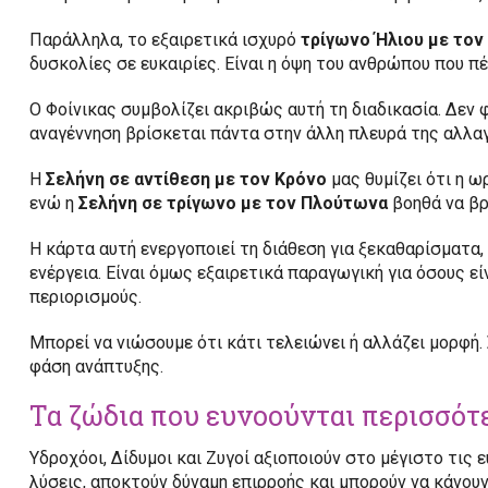
Παράλληλα, το εξαιρετικά ισχυρό
τρίγωνο Ήλιου με το
δυσκολίες σε ευκαιρίες. Είναι η όψη του ανθρώπου που π
Ο Φοίνικας συμβολίζει ακριβώς αυτή τη διαδικασία. Δεν φ
αναγέννηση βρίσκεται πάντα στην άλλη πλευρά της αλλαγ
Η
Σελήνη σε αντίθεση με τον Κρόνο
μας θυμίζει ότι η 
ενώ η
Σελήνη σε τρίγωνο με τον Πλούτωνα
βοηθά να βρ
Η κάρτα αυτή ενεργοποιεί τη διάθεση για ξεκαθαρίσματα, 
ενέργεια. Είναι όμως εξαιρετικά παραγωγική για όσους εί
περιορισμούς.
Μπορεί να νιώσουμε ότι κάτι τελειώνει ή αλλάζει μορφή. 
φάση ανάπτυξης.
Τα ζώδια που ευνοούνται περισσότ
Υδροχόοι, Δίδυμοι και Ζυγοί αξιοποιούν στο μέγιστο τις 
λύσεις, αποκτούν δύναμη επιρροής και μπορούν να κάνου