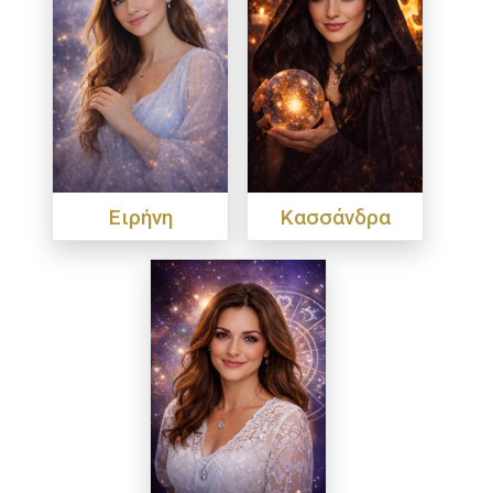
Ειρήνη
Κασσάνδρα