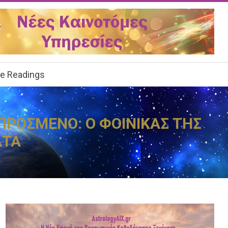
ee Readings
ΑΠΡΟΣΜΕΝΟ: Ο ΦΟΙΝΙΚΑΣ ΤΗΣ
ΑΤΑ