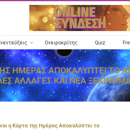
νεντεύξεις
Ονειροκρίτης
Quiz
Fr
 ΤΗΣ ΗΜΕΡΑΣ ΑΠΟΚΑΛΥΠΤΕΙ ΤΟ 
ΕΣ ΑΛΛΑΓΕΣ ΚΑΙ ΝΕΑ ΞΕΚΙΝΗΜ
και η Κάρτα της Ημέρας Αποκαλύπτει το