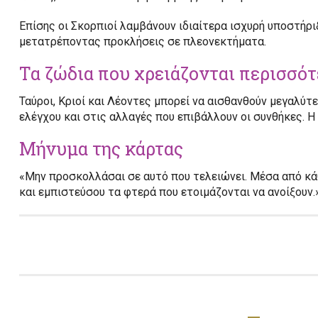
Επίσης οι Σκορπιοί λαμβάνουν ιδιαίτερα ισχυρή υποστήρι
μετατρέποντας προκλήσεις σε πλεονεκτήματα.
Τα ζώδια που χρειάζονται περισσό
Ταύροι, Κριοί και Λέοντες μπορεί να αισθανθούν μεγαλύτ
ελέγχου και στις αλλαγές που επιβάλλουν οι συνθήκες. Η ε
Μήνυμα της κάρτας
«Μην προσκολλάσαι σε αυτό που τελειώνει. Μέσα από κάθε
και εμπιστεύσου τα φτερά που ετοιμάζονται να ανοίξουν.