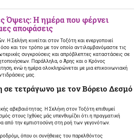
ές Όψεις: Η ημέρα που φέρνει
μες αποφάσεις
ών. Η Σελήνη κινείται στον Τοξότη και ενεργοποιεί
όσο και τον τρόπο με τον οποίο αντιλαμβανόμαστε τις
σωτερικές συγκρούσεις και απρόβλεπτες καταστάσεις σε
δητοποιήσεων. Παράλληλα, ο Άρης και ο Κρόνος
άτηση, ενώ η ημέρα ολοκληρώνεται με μια επικοινωνιακή
ντιδράσεις μας.
ότη σε τετράγωνο με τον Βόρειο Δεσμό
κής αβεβαιότητας. Η Σελήνη στον Τοξότη επιθυμεί
εσμός στους Ιχθύες μάς υπενθυμίζει ότι η πραγματική
έσα από την εμπιστοσύνη στη ροή των γεγονότων.
υροδρόμι, όπου οι συνήθειες του παρελθόντος