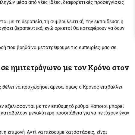
ληγών μέσα από νέες ιδέες, διαφορετικές προσεγγίσεις
ται με τη θεραπεία, τη συμβουλευτική, την εκπαίδευση ή
υργήσει θεραπευτικά, ενώ αρκετοί θα καταφέρουν να δουν
ρροή που βοηθά να μετατρέψουμε τις εμπειρίες μας σε
ου σε ημιτετράγωνο με τον Κρόνο στον
ς θέλει να προχωρήσει άμεσα, όμως ο Κρόνος επιβάλλει
εν εξελίσσονται με τον επιθυμητό ρυθμό. Κάποιοι μπορεί
να καταβάλουν μεγαλύτερη προσπάθεια για να πετύχουν έναν
ι η επιμονή. Αντί να πιέσουμε καταστάσεις, είναι