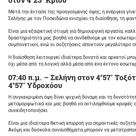
στον 4°23′ Κριού
Μετά την ένταση της προηγούμενης όψης, η ενέργεια γίνε
Σελήνης με τον Ποσειδώνα ενισχύει τη διαίσθηση, τη φαν
Είναι μια εξαιρετική στιγμή για δημιουργική εργασία, κα
δραστηριότητα μας βοηθά να συνδεθούμε με τον εσωτερι
συμπονετικοί, ενώ οι συζητήσεις αποκτούν μεγαλύτερο σ
Η διαίσθηση λειτουργεί ιδιαίτερα δυνατά και αρκετοί μπ
όχι μέσα από τη λογική αλλά μέσα από ένα έντονο εσωτε
07:40 π.μ. – Σελήνη στον 4°57′ Τοξ
4°57′ Υδροχόου
Η συγκεκριμένη όψη δίνει ψυχική δύναμη και τη δυνατότ
μεταμορφωτικά και μας βοηθά να αντιληφθούμε κρυφές α
συνειδητοποιήσει.
Είναι μια ιδιαίτερα θετική επιρροή για σημαντικές συζητ
Ακόμη και δύσκολα συναισθήματα μπορούν να μετατραπούν