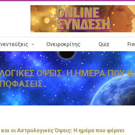
νεντεύξεις
Ονειροκρίτης
Quiz
Fr
ΡΟΛΟΓΙΚΕΣ ΟΨΕΙΣ: Η ΗΜΕΡΑ ΠΟΥ 
ΑΠΟΦΑΣΕΙΣ
6 και οι Αστρολογικές Όψεις: Η ημέρα που φέρνει