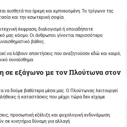
ται αισθητά πιο ήρεμη και εμπνευσμένη. Το τρίγωνο της
τασία και την εσωτερική σοφία.
λλιτεχνική έκφραση, διαλογισμό ή οποιαδήποτε
κό μας κόσμο. Οι άνθρωποι γίνονται περισσότερο
υναισθηματικό βάθος.
ορεί να λάβουν απαντήσεις που αναζητούσαν εδώ και καιρό,
ρικό συναίσθημα.
ότη σε εξάγωνο με τον Πλούτωνα στον
ητα να δούμε βαθύτερα μέσα μας. Ο Πλούτωνας λειτουργεί
λήθειες ή καταστάσεις που μέχρι τώρα δεν είχαμε
ήσεις, προσωπική εξέλιξη και ψυχολογική ενδυνάμωση.
 σε κινητήρια δύναμη για αλλαγή.