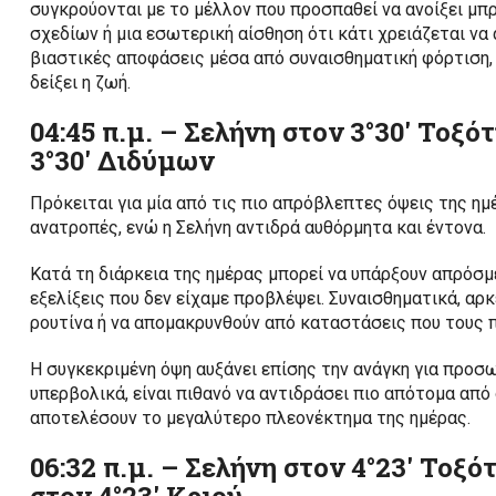
συγκρούονται με το μέλλον που προσπαθεί να ανοίξει μπρ
σχεδίων ή μια εσωτερική αίσθηση ότι κάτι χρειάζεται να 
βιαστικές αποφάσεις μέσα από συναισθηματική φόρτιση,
δείξει η ζωή.
04:45 π.μ. – Σελήνη στον 3°30′ Τοξό
3°30′ Διδύμων
Πρόκειται για μία από τις πιο απρόβλεπτες όψεις της ημ
ανατροπές, ενώ η Σελήνη αντιδρά αυθόρμητα και έντονα.
Κατά τη διάρκεια της ημέρας μπορεί να υπάρξουν απρόσμ
εξελίξεις που δεν είχαμε προβλέψει. Συναισθηματικά, αρ
ρουτίνα ή να απομακρυνθούν από καταστάσεις που τους π
Η συγκεκριμένη όψη αυξάνει επίσης την ανάγκη για προσω
υπερβολικά, είναι πιθανό να αντιδράσει πιο απότομα από
αποτελέσουν το μεγαλύτερο πλεονέκτημα της ημέρας.
06:32 π.μ. – Σελήνη στον 4°23′ Τοξ