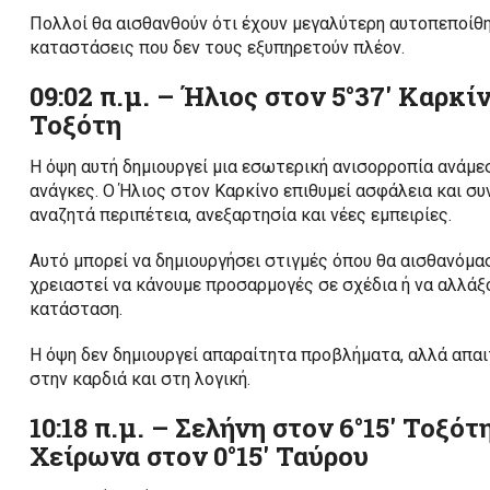
Πολλοί θα αισθανθούν ότι έχουν μεγαλύτερη αυτοπεποίθ
καταστάσεις που δεν τους εξυπηρετούν πλέον.
09:02 π.μ. – Ήλιος στον 5°37′ Καρκί
Τοξότη
Η όψη αυτή δημιουργεί μια εσωτερική ανισορροπία ανάμεσ
ανάγκες. Ο Ήλιος στον Καρκίνο επιθυμεί ασφάλεια και σ
αναζητά περιπέτεια, ανεξαρτησία και νέες εμπειρίες.
Αυτό μπορεί να δημιουργήσει στιγμές όπου θα αισθανόμα
χρειαστεί να κάνουμε προσαρμογές σε σχέδια ή να αλλάξ
κατάσταση.
Η όψη δεν δημιουργεί απαραίτητα προβλήματα, αλλά απαιτ
στην καρδιά και στη λογική.
10:18 π.μ. – Σελήνη στον 6°15′ Τοξό
Χείρωνα στον 0°15′ Ταύρου