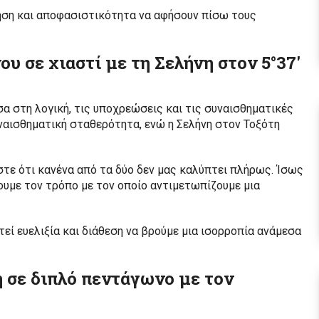
ηση και αποφασιστικότητα να αφήσουν πίσω τους
νου σε χιαστί με τη Σελήνη στον 5°37′
α στη λογική, τις υποχρεώσεις και τις συναισθηματικές
υναισθηματική σταθερότητα, ενώ η Σελήνη στον Τοξότη
στε ότι κανένα από τα δύο δεν μας καλύπτει πλήρως. Ίσως
ουμε τον τρόπο με τον οποίο αντιμετωπίζουμε μια
εί ευελιξία και διάθεση να βρούμε μια ισορροπία ανάμεσα
τη σε διπλό πεντάγωνο με τον