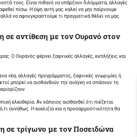
οστά τους. Είναι πιθανό να υπάρξουν διλήμματα, αλλαγές
αφεθεί πίσω. Η όψη αυτή μας καλεί να μην παίρνουμε
 αλλά να αφουγκραστούμε τι πραγματικά θέλει να μας
τη σε αντίθεση με τον Ουρανό στον
έρας. Ο Ουρανός φέρνει ξαφνικές αλλαγές, εκπλήξεις και
ενα νέα, αλλαγές προγράμματος, ξαφνικές γνωριμίες ή
κετοί μπορεί να αισθανθούν την ανάγκη να σπάσουν τη
εριορίζουν.
πική ελευθερία. Αν κάποιος αισθανθεί ότι πιέζεται
 ό,τι συνήθως. Η ευελιξία και η προσαρμοστικότητα θα
ότη σε τρίγωνο με τον Ποσειδώνα