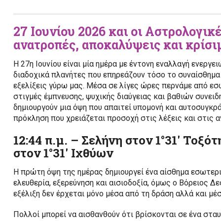
27 Ιουνίου 2026 και οι Αστρολογικ
ανατροπές, αποκαλύψεις και κρίσι
Η 27η Ιουνίου είναι μία ημέρα με έντονη εναλλαγή ενεργει
διαδοχικά πλανήτες που επηρεάζουν τόσο το συναίσθημα 
εξελίξεις γύρω μας. Μέσα σε λίγες ώρες περνάμε από ε
στιγμές έμπνευσης, ψυχικής διαύγειας και βαθιών συνει
δημιουργούν μια όψη που απαιτεί υπομονή και αυτοσυγκρ
πρόκληση που χρειάζεται προσοχή στις λέξεις και στις α
12:44 π.μ. – Σελήνη στον 1°31′ Τοξ
στον 1°31′ Ιχθύων
Η πρώτη όψη της ημέρας δημιουργεί ένα αίσθημα εσωτερι
ελευθερία, εξερεύνηση και αισιοδοξία, όμως ο Βόρειος Δ
εξέλιξη δεν έρχεται μόνο μέσα από τη δράση αλλά και μ
Πολλοί μπορεί να αισθανθούν ότι βρίσκονται σε ένα στα