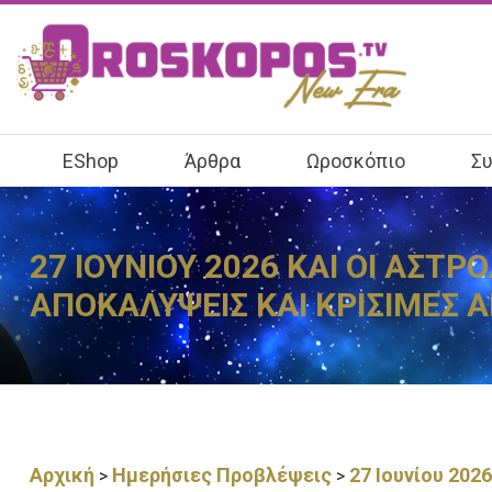
EShop
Άρθρα
Ωροσκόπιο
Συ
27 ΙΟΥΝΙΟΥ 2026 ΚΑΙ ΟΙ ΑΣΤ
ΑΠΟΚΑΛΥΨΕΙΣ ΚΑΙ ΚΡΙΣΙΜΕΣ 
Αρχική
Ημερήσιες Προβλέψεις
27 Ιουνίου 202
>
>