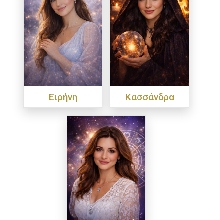
Ειρήνη
Κασσάνδρα