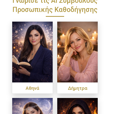
Προσωπικής Καθοδήγησης
Αθηνά
Δήμητρα