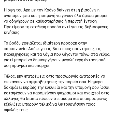
Η όψη του Άρη με τον Κρόνο δείχνει ότι η βιασύνη, η
ανυπομονησία και η επιμονή να γίνουν όλα άμεσα μπορεί
να οδηγήσουν σε καθυστερήσεις ή περιττή ένταση.
Προτίμησε τη σταθερή πρόοδο αντί για τις βεβιασμένες
κινήσεις.
Το βράδυ χρειάζεται ιδιαίτερη προσοχή στην
επικοινωνία. Απόφυγε τις βιαστικές απαντήσεις, τις
παρεξηγήσεις και τα λόγια που λέγονται πάνω στα νεύρα,
γιατί μπορεί να δημιουργήσουν μεγαλύτερη ένταση από
όση πραγματικά υπάρχει.
Τέλος, μην επιτρέψεις στις προσωρινές ανατροπές να
σε κάνουν να αμφισβητήσεις την πορεία σου. Η ημέρα
δοκιμάζει κυρίως την ευελιξία και την υπομονή σου. Όσοι
καταφέρουν να παραμείνουν ψύχραιμοι και ανοιχτοί στις
αλλαγές θα διαπιστώσουν ότι ακόμα και οι απρόσμενες
εξελίξεις μπορούν τελικά να λειτουργήσουν προς
όφελός τους.