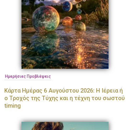
Ημερήσιες Προβλέψεις
Κάρτα Ημέρας 6 Αυγούστου 2026: Η Ιέρεια ή
ο Τροχός της Τύχης και η τέχνη του σωστού
timing