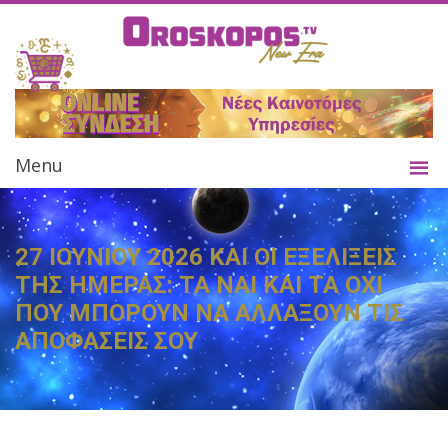
Menu
27 ΙΟΥΝΙΟΥ 2026 ΚΑΙ ΟΙ ΕΞΕΛΙΞΕΙΣ
ΤΗΣ ΗΜΕΡΑΣ: ΤΑ ΝΑΙ ΚΑΙ ΤΑ ΟΧΙ
ΠΟΥ ΜΠΟΡΟΥΝ ΝΑ ΑΛΛΑΞΟΥΝ ΤΙΣ
ΑΠΟΦΑΣΕΙΣ ΣΟΥ