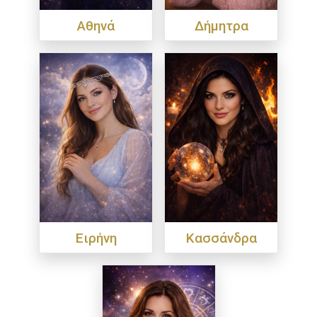
Αθηνά
Δήμητρα
Ειρήνη
Κασσάνδρα