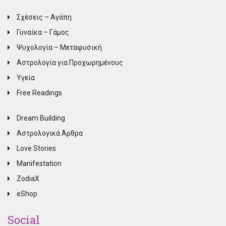
Σχέσεις – Αγάπη
Γυναίκα – Γάμος
Ψυχολογία – Μεταφυσική
Αστρολογία για Προχωρημένους
Υγεία
Free Readings
Dream Building
Αστρολογικά Άρθρα
Love Stories
Manifestation
ZodiaX
eShop
Social