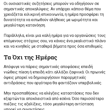
Οι ουσιαστικές συζητήσεις μπορούν να οδηγήσουν σε
σημαντικές αποκαλύψεις. Αν υπάρχει κάποιο θέμα που
χρειάζεται ειλικρινή επικοινωνία, η ημέρα προσφέρει τη
δυνατότητα να ειπωθούν αλήθειες με ωριμότητα και
μεγαλύτερη κατανόηση.
Παράλληλα, είναι μια καλή ημέρα για να οργανώσεις τους
επόμενους στόχους σου, να κάνεις ένα ρεαλιστικό πλάνο
και να κινηθείς με σταθερά βήματα προς όσα επιθυμείς.
Τα Όχι της Ημέρας
Απόφυγε να πάρεις σημαντικές αποφάσεις επειδή
νιώθεις πίεση ή επειδή κάτι αλλάζει ξαφνικά. Οι πρωινές
όψεις μπορεί να δημιουργήσουν παρορμητικές
αντιδράσεις που αργότερα θα φαντάζουν υπερβολικές.
Μην προσπαθήσεις να ελέγξεις καταστάσεις που δεν
εξαρτώνται αποκλειστικά από εσένα. Όσο περισσότερο
πιέζεις τις εξελίξεις, τόσο μεγαλύτερη αντίσταση
μπορεί να συναντήσεις.