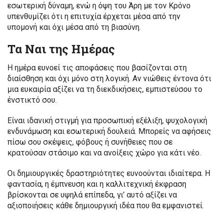
εσωτερική δύναμη, ενώ η όψη του Άρη με τον Κρόνο
υπενθυμίζει ότι η επιτυχία έρχεται μέσα από την
υπομονή και όχι μέσα από τη βιασύνη.
Τα Ναι της Ημέρας
Η ημέρα ευνοεί τις αποφάσεις που βασίζονται στη
διαίσθηση και όχι μόνο στη λογική. Αν νιώθεις έντονα ότι
μια ευκαιρία αξίζει να τη διεκδικήσεις, εμπιστεύσου το
ένστικτό σου.
Είναι ιδανική στιγμή για προσωπική εξέλιξη, ψυχολογική
ενδυνάμωση και εσωτερική δουλειά. Μπορείς να αφήσεις
πίσω σου σκέψεις, φόβους ή συνήθειες που σε
κρατούσαν στάσιμο και να ανοίξεις χώρο για κάτι νέο.
Οι δημιουργικές δραστηριότητες ευνοούνται ιδιαίτερα. Η
φαντασία, η έμπνευση και η καλλιτεχνική έκφραση
βρίσκονται σε υψηλά επίπεδα, γι’ αυτό αξίζει να
αξιοποιήσεις κάθε δημιουργική ιδέα που θα εμφανιστεί.