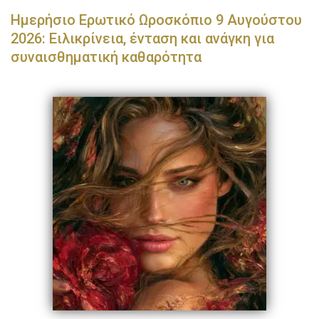
Ημερήσιο Ερωτικό Ωροσκόπιο 9 Αυγούστου
2026: Ειλικρίνεια, ένταση και ανάγκη για
συναισθηματική καθαρότητα