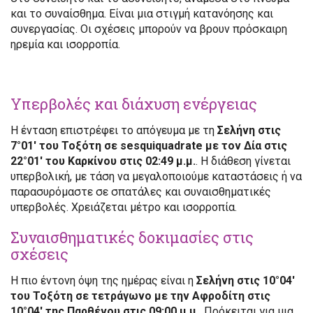
και το συναίσθημα. Είναι μια στιγμή κατανόησης και
συνεργασίας. Οι σχέσεις μπορούν να βρουν πρόσκαιρη
ηρεμία και ισορροπία.
Υπερβολές και διάχυση ενέργειας
Η ένταση επιστρέφει το απόγευμα με τη
Σελήνη στις
7°01′ του Τοξότη σε sesquiquadrate με τον Δία στις
22°01′ του Καρκίνου στις 02:49 μ.μ.
. Η διάθεση γίνεται
υπερβολική, με τάση να μεγαλοποιούμε καταστάσεις ή να
παρασυρόμαστε σε σπατάλες και συναισθηματικές
υπερβολές. Χρειάζεται μέτρο και ισορροπία.
Συναισθηματικές δοκιμασίες στις
σχέσεις
Η πιο έντονη όψη της ημέρας είναι η
Σελήνη στις 10°04′
του Τοξότη σε τετράγωνο με την Αφροδίτη στις
10°04′ της Παρθένου στις 09:00 μ.μ.
. Πρόκειται για μια