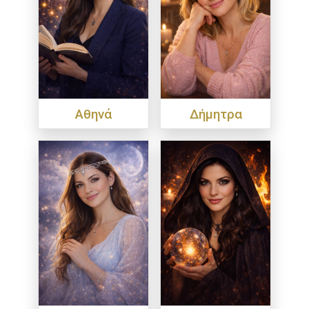
Αθηνά
Δήμητρα