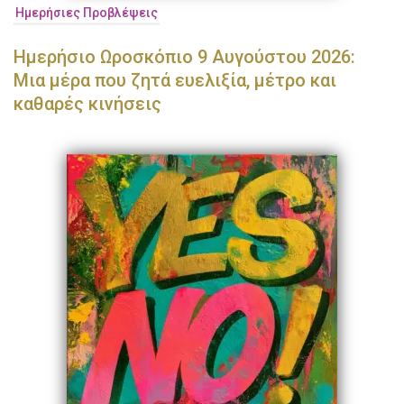
Ημερήσιες Προβλέψεις
Ημερήσιο Ωροσκόπιο 9 Αυγούστου 2026:
Μια μέρα που ζητά ευελιξία, μέτρο και
καθαρές κινήσεις