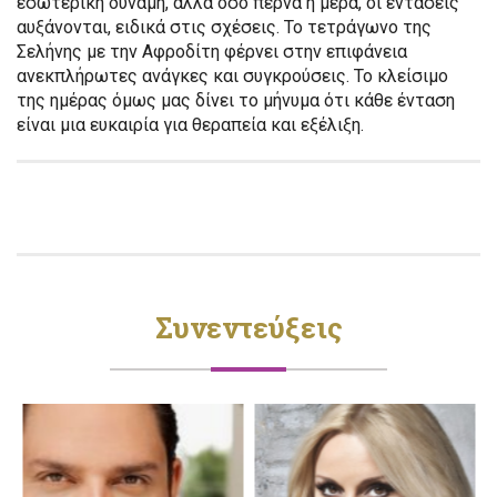
εσωτερική δύναμη, αλλά όσο περνά η μέρα, οι εντάσεις
αυξάνονται, ειδικά στις σχέσεις. Το τετράγωνο της
Σελήνης με την Αφροδίτη φέρνει στην επιφάνεια
ανεκπλήρωτες ανάγκες και συγκρούσεις. Το κλείσιμο
της ημέρας όμως μας δίνει το μήνυμα ότι κάθε ένταση
είναι μια ευκαιρία για θεραπεία και εξέλιξη.
Συνεντεύξεις