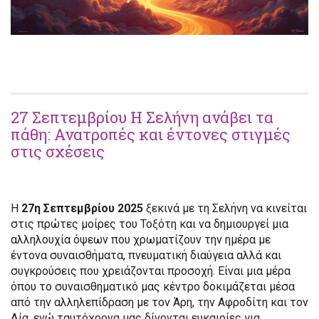
27 Σεπτεμβρίου Η Σελήνη ανάβει τα
πάθη: Ανατροπές και έντονες στιγμές
στις σχέσεις
Η
27η Σεπτεμβρίου 2025
ξεκινά με τη Σελήνη να κινείται
στις πρώτες μοίρες του Τοξότη και να δημιουργεί μια
αλληλουχία όψεων που χρωματίζουν την ημέρα με
έντονα συναισθήματα, πνευματική διαύγεια αλλά και
συγκρούσεις που χρειάζονται προσοχή. Είναι μια μέρα
όπου το συναισθηματικό μας κέντρο δοκιμάζεται μέσα
από την αλληλεπίδραση με τον Άρη, την Αφροδίτη και τον
Δία, ενώ ταυτόχρονα μας δίνονται ευκαιρίες για