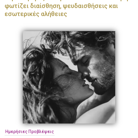
φωτίζει διαίσθηση, ψευδαισθήσεις και
εσωτερικές αλήθειες
Ημερήσιες Προβλέψεις