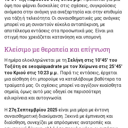
όψη που φέρνει δυσκολίες στις σχέσεις, συγκρούσεις
ανάμεσα στην ανάγκη για ανεξαρτησία και στην επιθυμία
για τάξη ή τελειότητα. Οι συναισθηματικές μας ανάγκες
μπορεί να μη συναντούν εύκολα ανταπόκριση, με
αποτέλεσμα εντάσεις στα προσωπικά μας. Είναι μια
στιγμή που χρειάζεται κατανόηση και υπομονή.
Κλείσιμο με θεραπεία και επίγνωση
Η ημέρα ολοκληρώνεται με τη
Σελήνη στις 10°45′ του
Τοξότη σε sesquiquadrate με τον Χείρωνα στις 25°45′
του Κριού στις 10:23 μ.μ.
. Παρά τις εντάσεις, έρχεται
μια αίσθηση ότι μπορούμε να καταλάβουμε βαθύτερα τα
τραύματά μας. Οι σχέσεις μπορεί να αγγίξουν ευαίσθητα
σημεία, όμως αυτό μας οδηγεί σε περισσότερη
ειλικρίνεια και αυτογνωσία.
Η
27η Σεπτεμβρίου 2025
είναι μια μέρα με έντονη
συναισθηματική διακύμανση. Ξεκινά με έμπνευση και
διαίσθηση, συνεχίζει με απρόσμενες ανατροπές και