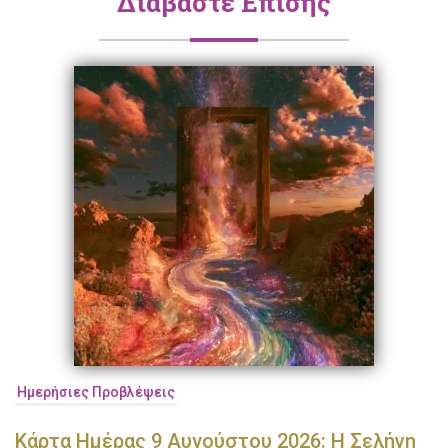
Διαβάστε Επίσης
Ημερήσιες Προβλέψεις
Κάρτα Ημέρας 9 Αυγούστου 2026: Η Σελήνη