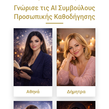
Γνώρισε τις ΑΙ Συμβούλους
Προσωπικής Καθοδήγησης
Αθηνά
Δήμητρα