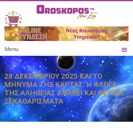
Menu
28 ΔΕΚΕΜΒΡΙΟΥ 2025 ΚΑΙ ΤΟ
ΜΗΝΥΜΑ ΤΗΣ ΚΑΡΤΑΣ: Η ΦΛΟΓΑ
ΤΗΣ ΑΛΗΘΕΙΑΣ ΑΝΑΒΕΙ ΚΑΙ ΦΕΡΝΕΙ
ΞΕΚΑΘΑΡΙΣΜΑΤΑ