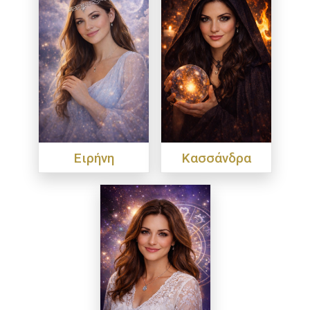
Ειρήνη
Κασσάνδρα