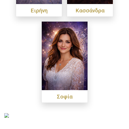
Ειρήνη
Κασσάνδρα
Σοφία