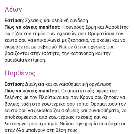
Λέων
Εστίαση:
Σχέσεις και αληθινή σύνδεση
Πώς να κάνεις manifest:
Η σύνοδος Ερμή και Αφροδίτης
φωτίζει τον τομέα των σχέσεών σου. Οραματίσου τον
εαυτό σου να επικοινωνεί με ζεστασιά, να ακούει και να
εκφράζεται με σεβασμό. Νιώσε ότι οι σχέσεις σου
βασίζονται στην ισότητα, την κατανόηση και την
αμοιβαία εκτίμηση.
Παρθένος
Εστίαση:
Διαύγεια και συναισθηματική οργάνωση
Πώς να κάνεις manifest:
Οι απαιτητικές όψεις της
Σελήνης με τον Πλούτωνα και τον Κρόνο σου ζητούν να
βάλεις τάξη στο εσωτερικό σου τοπίο. Οραματίσου τον
εαυτό σου να ξεκαθαρίζει σκέψεις και συναισθήματα, να
αποδεσμεύεται από εσωτερικές πιέσεις και να
λειτουργεί με ψυχραιμία. Νιώσε την ηρεμία που έρχεται
όταν όλα μπαίνουν στη θέση τους.