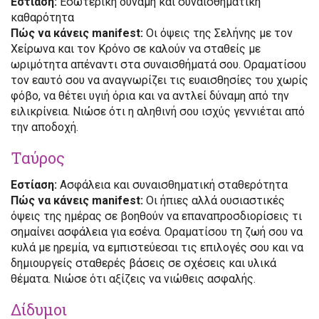
Εστίαση:
Εσωτερική δύναμη και συναισθηματική
καθαρότητα
Πώς να κάνεις manifest:
Οι όψεις της Σελήνης με τον
Χείρωνα και τον Κρόνο σε καλούν να σταθείς με
ωριμότητα απέναντι στα συναισθήματά σου. Οραματίσου
τον εαυτό σου να αναγνωρίζει τις ευαισθησίες του χωρίς
φόβο, να θέτει υγιή όρια και να αντλεί δύναμη από την
ειλικρίνεια. Νιώσε ότι η αληθινή σου ισχύς γεννιέται από
την αποδοχή.
Ταύρος
Εστίαση:
Ασφάλεια και συναισθηματική σταθερότητα
Πώς να κάνεις manifest:
Οι ήπιες αλλά ουσιαστικές
όψεις της ημέρας σε βοηθούν να επαναπροσδιορίσεις τι
σημαίνει ασφάλεια για εσένα. Οραματίσου τη ζωή σου να
κυλά με ηρεμία, να εμπιστεύεσαι τις επιλογές σου και να
δημιουργείς σταθερές βάσεις σε σχέσεις και υλικά
θέματα. Νιώσε ότι αξίζεις να νιώθεις ασφαλής.
Δίδυμοι