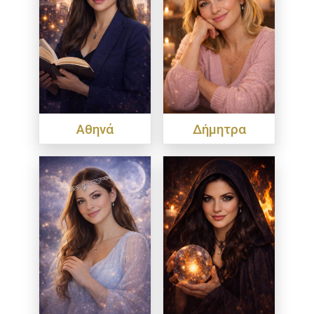
Αθηνά
Δήμητρα