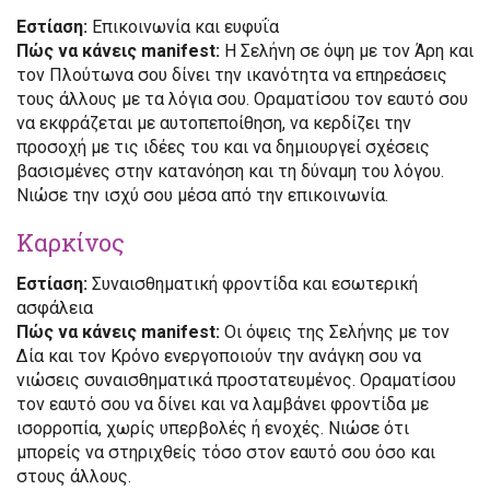
Εστίαση:
Επικοινωνία και ευφυΐα
Πώς να κάνεις manifest:
Η Σελήνη σε όψη με τον Άρη και
τον Πλούτωνα σου δίνει την ικανότητα να επηρεάσεις
τους άλλους με τα λόγια σου. Οραματίσου τον εαυτό σου
να εκφράζεται με αυτοπεποίθηση, να κερδίζει την
προσοχή με τις ιδέες του και να δημιουργεί σχέσεις
βασισμένες στην κατανόηση και τη δύναμη του λόγου.
Νιώσε την ισχύ σου μέσα από την επικοινωνία.
Καρκίνος
Εστίαση:
Συναισθηματική φροντίδα και εσωτερική
ασφάλεια
Πώς να κάνεις manifest:
Οι όψεις της Σελήνης με τον
Δία και τον Κρόνο ενεργοποιούν την ανάγκη σου να
νιώσεις συναισθηματικά προστατευμένος. Οραματίσου
τον εαυτό σου να δίνει και να λαμβάνει φροντίδα με
ισορροπία, χωρίς υπερβολές ή ενοχές. Νιώσε ότι
μπορείς να στηριχθείς τόσο στον εαυτό σου όσο και
στους άλλους.