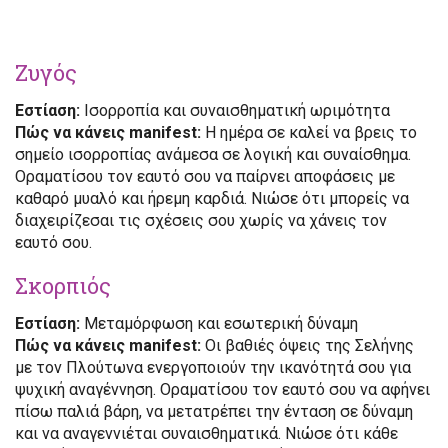
Ζυγός
Εστίαση:
Ισορροπία και συναισθηματική ωριμότητα
Πώς να κάνεις manifest:
Η ημέρα σε καλεί να βρεις το
σημείο ισορροπίας ανάμεσα σε λογική και συναίσθημα.
Οραματίσου τον εαυτό σου να παίρνει αποφάσεις με
καθαρό μυαλό και ήρεμη καρδιά. Νιώσε ότι μπορείς να
διαχειρίζεσαι τις σχέσεις σου χωρίς να χάνεις τον
εαυτό σου.
Σκορπιός
Εστίαση:
Μεταμόρφωση και εσωτερική δύναμη
Πώς να κάνεις manifest:
Οι βαθιές όψεις της Σελήνης
με τον Πλούτωνα ενεργοποιούν την ικανότητά σου για
ψυχική αναγέννηση. Οραματίσου τον εαυτό σου να αφήνει
πίσω παλιά βάρη, να μετατρέπει την ένταση σε δύναμη
και να αναγεννιέται συναισθηματικά. Νιώσε ότι κάθε