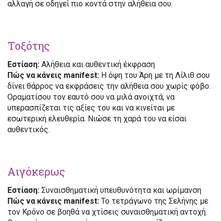
αλλαγή σε οδηγεί πιο κοντά στην αλήθεια σου.
Τοξότης
Εστίαση:
Αλήθεια και αυθεντική έκφραση
Πώς να κάνεις manifest:
Η όψη του Άρη με τη Λίλιθ σου
δίνει θάρρος να εκφράσεις την αλήθεια σου χωρίς φόβο.
Οραματίσου τον εαυτό σου να μιλά ανοιχτά, να
υπερασπίζεται τις αξίες του και να κινείται με
εσωτερική ελευθερία. Νιώσε τη χαρά του να είσαι
αυθεντικός.
Αιγόκερως
Εστίαση:
Συναισθηματική υπευθυνότητα και ωρίμανση
Πώς να κάνεις manifest:
Το τετράγωνο της Σελήνης με
τον Κρόνο σε βοηθά να χτίσεις συναισθηματική αντοχή.