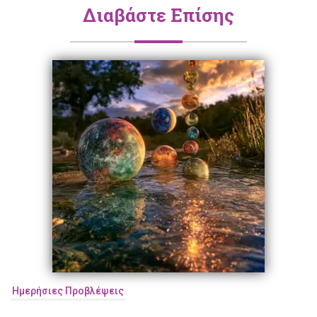
Διαβάστε Επίσης
Ημερήσιες Προβλέψεις