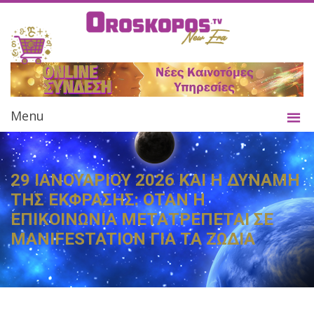
Menu
29 ΙΑΝΟΥΑΡΙΟΥ 2026 ΚΑΙ Η ΔΥΝΑΜΗ
ΤΗΣ ΕΚΦΡΑΣΗΣ: ΟΤΑΝ Η
ΕΠΙΚΟΙΝΩΝΙΑ ΜΕΤΑΤΡΕΠΕΤΑΙ ΣΕ
MANIFESTATION ΓΙΑ ΤΑ ΖΩΔΙΑ