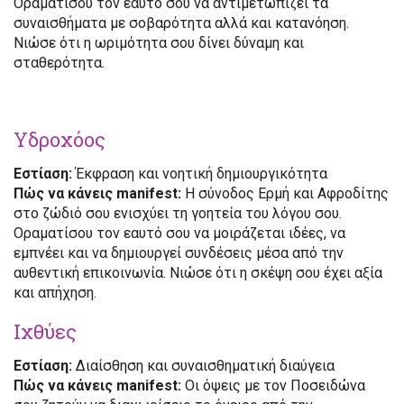
Οραματίσου τον εαυτό σου να αντιμετωπίζει τα
συναισθήματα με σοβαρότητα αλλά και κατανόηση.
Νιώσε ότι η ωριμότητα σου δίνει δύναμη και
σταθερότητα.
Υδροχόος
Εστίαση:
Έκφραση και νοητική δημιουργικότητα
Πώς να κάνεις manifest:
Η σύνοδος Ερμή και Αφροδίτης
στο ζώδιό σου ενισχύει τη γοητεία του λόγου σου.
Οραματίσου τον εαυτό σου να μοιράζεται ιδέες, να
εμπνέει και να δημιουργεί συνδέσεις μέσα από την
αυθεντική επικοινωνία. Νιώσε ότι η σκέψη σου έχει αξία
και απήχηση.
Ιχθύες
Εστίαση:
Διαίσθηση και συναισθηματική διαύγεια
Πώς να κάνεις manifest:
Οι όψεις με τον Ποσειδώνα