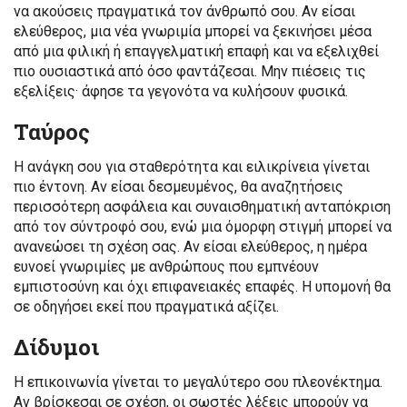
να ακούσεις πραγματικά τον άνθρωπό σου. Αν είσαι
ελεύθερος, μια νέα γνωριμία μπορεί να ξεκινήσει μέσα
από μια φιλική ή επαγγελματική επαφή και να εξελιχθεί
πιο ουσιαστικά από όσο φαντάζεσαι. Μην πιέσεις τις
εξελίξεις· άφησε τα γεγονότα να κυλήσουν φυσικά.
Ταύρος
Η ανάγκη σου για σταθερότητα και ειλικρίνεια γίνεται
πιο έντονη. Αν είσαι δεσμευμένος, θα αναζητήσεις
περισσότερη ασφάλεια και συναισθηματική ανταπόκριση
από τον σύντροφό σου, ενώ μια όμορφη στιγμή μπορεί να
ανανεώσει τη σχέση σας. Αν είσαι ελεύθερος, η ημέρα
ευνοεί γνωριμίες με ανθρώπους που εμπνέουν
εμπιστοσύνη και όχι επιφανειακές επαφές. Η υπομονή θα
σε οδηγήσει εκεί που πραγματικά αξίζει.
Δίδυμοι
Η επικοινωνία γίνεται το μεγαλύτερο σου πλεονέκτημα.
Αν βρίσκεσαι σε σχέση, οι σωστές λέξεις μπορούν να