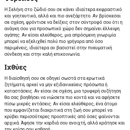
Η Σελήνη στο ζώδιό σου σε κάνει ιδιαίτερα εκφραστικό
και γοητευτικό, αλλά και πιο ανεξάρτητο. Αν βρίσκεσαι
σε σχέση, φρόντισε να δείξεις στον σύντροφό σου ότι η
ανάγκη σου για προσωπικό χώρο δεν σημαίνει έλλειψη
αγάπης. Αν είσαι ελεύθερος, μια απρόσμενη γνωριμία
μπορεί να εξελιχθεί πολύ πιο γρήγορα από όσο
περιμένεις, ιδιαίτερα αν βασιστεί στην πνευματική
σύνδεση και στην καλή επικοινωνία.
Ιχθύες
Η διαίσθησή σου σε οδηγεί σωστά στα ερωτικά
ζητήματα, αρκεί να μην εξιδανικεύεις πρόσωπα ή
καταστάσεις. Αν είσαι σε σχέση, μια τρυφερή συζήτηση
θα σας βοηθήσει να νιώσετε πιο κοντά και να αφήσετε
πίσω μικρές εντάσεις. Αν είσαι ελεύθερος, ένα άτομο
που εμφανίζεται διακριτικά στη ζωή σου μπορεί να
κρύβει περισσότερες προοπτικές από όσες φαίνονται
αρχικά. Άφησε την καρδιά σου ανοιχτή, αλλά κράτησε και
την κρίση σου καθαρή.