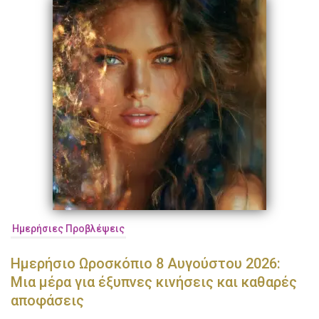
Ημερήσιες Προβλέψεις
Ημερήσιο Ωροσκόπιο 8 Αυγούστου 2026:
Μια μέρα για έξυπνες κινήσεις και καθαρές
αποφάσεις