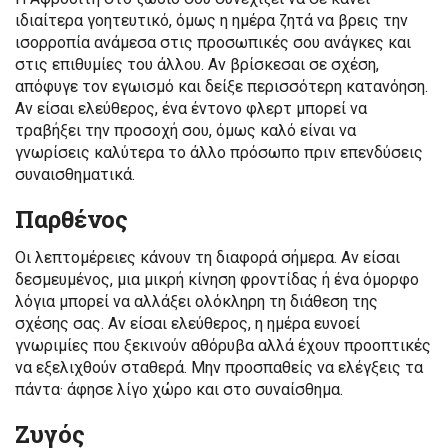
ιδιαίτερα γοητευτικό, όμως η ημέρα ζητά να βρεις την
ισορροπία ανάμεσα στις προσωπικές σου ανάγκες και
στις επιθυμίες του άλλου. Αν βρίσκεσαι σε σχέση,
απόφυγε τον εγωισμό και δείξε περισσότερη κατανόηση.
Αν είσαι ελεύθερος, ένα έντονο φλερτ μπορεί να
τραβήξει την προσοχή σου, όμως καλό είναι να
γνωρίσεις καλύτερα το άλλο πρόσωπο πριν επενδύσεις
συναισθηματικά.
Παρθένος
Οι λεπτομέρειες κάνουν τη διαφορά σήμερα. Αν είσαι
δεσμευμένος, μια μικρή κίνηση φροντίδας ή ένα όμορφο
λόγια μπορεί να αλλάξει ολόκληρη τη διάθεση της
σχέσης σας. Αν είσαι ελεύθερος, η ημέρα ευνοεί
γνωριμίες που ξεκινούν αθόρυβα αλλά έχουν προοπτικές
να εξελιχθούν σταθερά. Μην προσπαθείς να ελέγξεις τα
πάντα· άφησε λίγο χώρο και στο συναίσθημα.
Ζυγός