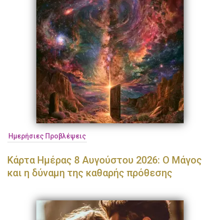
Ημερήσιες Προβλέψεις
Κάρτα Ημέρας 8 Αυγούστου 2026: Ο Μάγος
και η δύναμη της καθαρής πρόθεσης