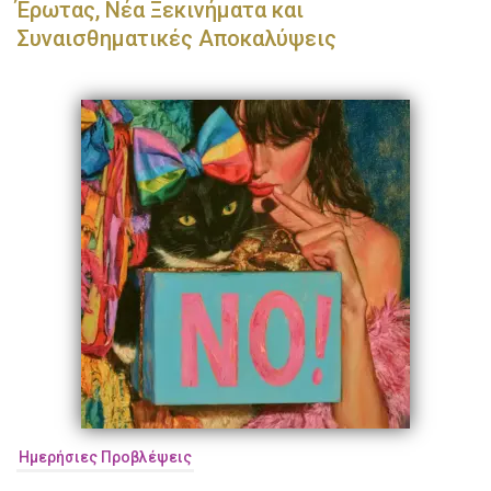
Έρωτας, Νέα Ξεκινήματα και
Συναισθηματικές Αποκαλύψεις
Ημερήσιες Προβλέψεις