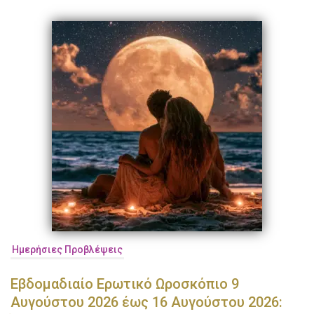
Ημερήσιες Προβλέψεις
Εβδομαδιαίο Ερωτικό Ωροσκόπιο 9
Αυγούστου 2026 έως 16 Αυγούστου 2026: