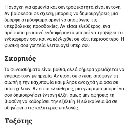
Η ανάγκη για αρμονία και συντροφικότητα είναι έντονη.
Αν βρίσκεσαι σε σχέση, μπορείς να δημιουργήσεις μια
όμορφη ατμόσφαιρα αρκεί να αποφύγεις τις
υπερβολικές προσδοκίες. Αν είσαι ελεύθερος, ένα
πρόσωπο με κοινά ενδιαφέροντα μπορεί να τραβήξει το
ενδιαφέρον σου και να εξελιχθεί σε κάτι περισσότερο. Η
φυσική σου γοητεία λειτουργεί υπέρ σου.
Σκορπιός
Τα συναισθήματα είναι βαθιά, αλλά σήμερα χρειάζεται να
εκφραστούν με ηρεμία. Αν είσαι σε σχέση, απόφυγε τη
σιωπή ή την καχυποψία και μίλησε ανοιχτά για όσα σε
απασχολούν. Αν είσαι ελεύθερος, μια γνωριμία μπορεί να
σου δημιουργήσει έντονη έλξη, όμως μην αφήσεις τη
βιασύνη να καθορίσει την εξέλιξη. Η ειλικρίνεια θα σε
οδηγήσει στις καλύτερες επιλογές.
Τοξότης