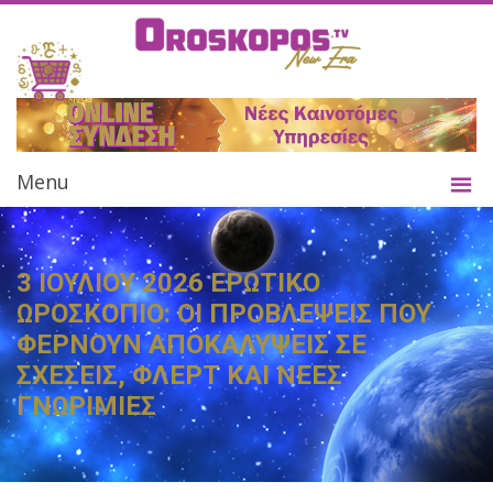
Menu
3 ΙΟΥΛΙΟΥ 2026 ΕΡΩΤΙΚΟ
ΩΡΟΣΚΟΠΙΟ: ΟΙ ΠΡΟΒΛΕΨΕΙΣ ΠΟΥ
ΦΕΡΝΟΥΝ ΑΠΟΚΑΛΥΨΕΙΣ ΣΕ
ΣΧΕΣΕΙΣ, ΦΛΕΡΤ ΚΑΙ ΝΕΕΣ
ΓΝΩΡΙΜΙΕΣ