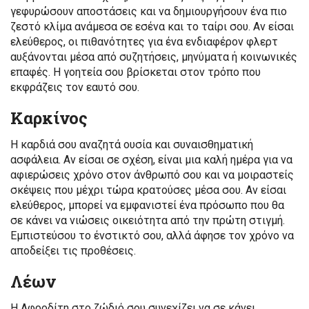
γεφυρώσουν αποστάσεις και να δημιουργήσουν ένα πιο
ζεστό κλίμα ανάμεσα σε εσένα και το ταίρι σου. Αν είσαι
ελεύθερος, οι πιθανότητες για ένα ενδιαφέρον φλερτ
αυξάνονται μέσα από συζητήσεις, μηνύματα ή κοινωνικές
επαφές. Η γοητεία σου βρίσκεται στον τρόπο που
εκφράζεις τον εαυτό σου.
Καρκίνος
Η καρδιά σου αναζητά ουσία και συναισθηματική
ασφάλεια. Αν είσαι σε σχέση, είναι μια καλή ημέρα για να
αφιερώσεις χρόνο στον άνθρωπό σου και να μοιραστείς
σκέψεις που μέχρι τώρα κρατούσες μέσα σου. Αν είσαι
ελεύθερος, μπορεί να εμφανιστεί ένα πρόσωπο που θα
σε κάνει να νιώσεις οικειότητα από την πρώτη στιγμή.
Εμπιστεύσου το ένστικτό σου, αλλά άφησε τον χρόνο να
αποδείξει τις προθέσεις.
Λέων
Η Αφροδίτη στο ζώδιό σου συνεχίζει να σε κάνει