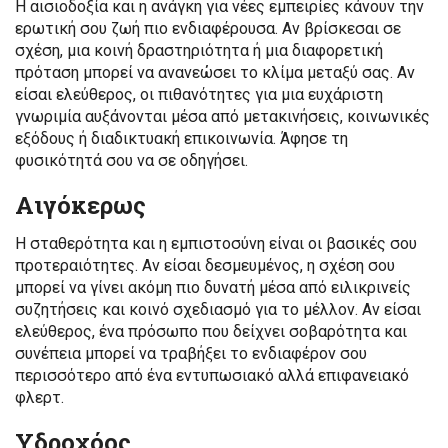
Η αισιοδοξία και η ανάγκη για νέες εμπειρίες κάνουν την
ερωτική σου ζωή πιο ενδιαφέρουσα. Αν βρίσκεσαι σε
σχέση, μια κοινή δραστηριότητα ή μια διαφορετική
πρόταση μπορεί να ανανεώσει το κλίμα μεταξύ σας. Αν
είσαι ελεύθερος, οι πιθανότητες για μια ευχάριστη
γνωριμία αυξάνονται μέσα από μετακινήσεις, κοινωνικές
εξόδους ή διαδικτυακή επικοινωνία. Άφησε τη
φυσικότητά σου να σε οδηγήσει.
Αιγόκερως
Η σταθερότητα και η εμπιστοσύνη είναι οι βασικές σου
προτεραιότητες. Αν είσαι δεσμευμένος, η σχέση σου
μπορεί να γίνει ακόμη πιο δυνατή μέσα από ειλικρινείς
συζητήσεις και κοινό σχεδιασμό για το μέλλον. Αν είσαι
ελεύθερος, ένα πρόσωπο που δείχνει σοβαρότητα και
συνέπεια μπορεί να τραβήξει το ενδιαφέρον σου
περισσότερο από ένα εντυπωσιακό αλλά επιφανειακό
φλερτ.
Υδροχόος