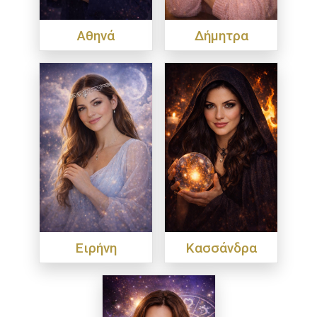
Αθηνά
Δήμητρα
Ειρήνη
Κασσάνδρα