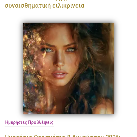
συναισθηματική ειλικρίνεια
Ημερήσιες Προβλέψεις