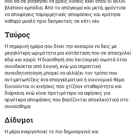
σου θα σε βοηθήσει να βρεις λύσεις εκεί όπου οι άλλοι
βλέπουν εμπόδια. Από το απόγευμα και μετά, φρόντισε
να αποφύγεις παρορμητικές αποφάσεις και κράτησε
καθαρό μυαλό πριν δεσμευτείς σε κάτι νέο.
Ταύρος
Η σημερινή ημέρα σου δίνει την ευκαιρία να δεις με
μεγαλύτερη ωριμότητα μια κατάσταση που σε απασχολεί
εδώ και καιρό. Η διαίσθησή σου λειτουργεί σωστά όταν
συνοδεύεται από λογική, ενώ μια σημαντική
συνειδητοποίηση μπορεί να αλλάξει τον τρόπο που
αντιμετωπίζεις ένα επαγγελματικό ή οικονομικό θέμα.
Ευνοούνται οι κινήσεις που χτίζουν σταθερότητα και
διάρκεια, ενώ είναι προτιμότερο να αφήσεις για
αργότερα αποφάσεις που βασίζονται αποκλειστικά στο
συναίσθημα.
Δίδυμοι
Η μέρα ενεργοποιεί το πιο δημιουργικό και