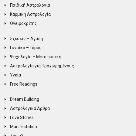
Παιδική Αστρολογία
Καρμική Αστρολογία
Ονειροκρίτης
Σχέσεις – Αγάπη
Γυναίκα – Γάμος
Ψυχολογία – Μεταφυσική
Αστρολογία για Προχωρημένους
Υγεία
Free Readings
Dream Building
Αστρολογικά Άρθρα
Love Stories
Manifestation
ZodiaX