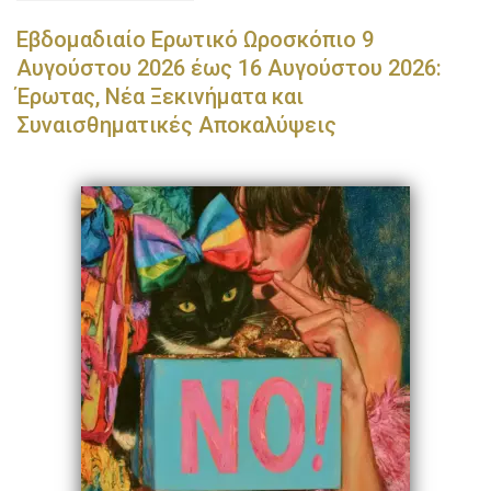
Εβδομαδιαίο Ερωτικό Ωροσκόπιο 9
Αυγούστου 2026 έως 16 Αυγούστου 2026:
Έρωτας, Νέα Ξεκινήματα και
Συναισθηματικές Αποκαλύψεις