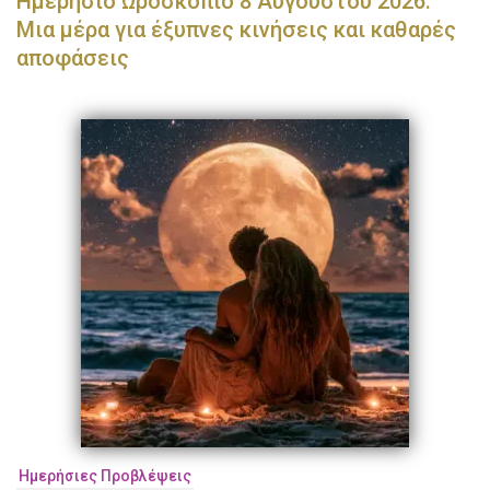
Ημερήσιο Ωροσκόπιο 8 Αυγούστου 2026:
Μια μέρα για έξυπνες κινήσεις και καθαρές
αποφάσεις
Ημερήσιες Προβλέψεις