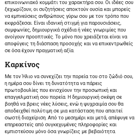
επικοινωνιακό κομμάτι του χαρακτήρα σου. Οι ιδέες σου
ξεχωρίζουν, οι συζητήσεις αποκτούν ουσία και μπορείς
να εμπνεύσεις ανθρώπους γύρω σου με τον τρόπο που
εκφράζεσαι. Είναι ιδανική στιγμή για παρουσιάσεις,
συμφωνίες, δημιουργικά σχέδια ή νέες γνωριμίες που
ανοίγουν προοπτικές. Το μόνο που χρειάζεται είναι να
αποφύγεις τη διάσπαση προσοχής και να επικεντρωθείς
σε όσα έχουν πραγματική αξία.
Καρκίνος
Με τον Ήλιο να συνεχίζει την πορεία του στο ζώδιό σου,
η ημέρα σου δίνει τη δυνατότητα να πάρεις
πρωτοβουλίες που ενισχύουν την προσωπική και
επαγγελματική σου πορεία. Η δημιουργική σκέψη σε
βοηθά να βρεις νέες λύσεις, ενώ η ψυχραιμία σου θα
αποδειχθεί πολύτιμη σε μια κατάσταση που απαιτεί
σωστή διαχείριση. Από το μεσημέρι και μετά, απέφυγε να
επηρεαστείς από συγκεχυμένες πληροφορίες και
εμπιστεύσου μόνο όσα γνωρίζεις με βεβαιότητα.