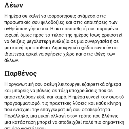
Λέων
Η ημέρα σε καλεί να ισορροπήσεις ανάμεσα στις
προσωπικές σου φιλοδοξίες και στις απαιτήσεις των
ανθρώπων γύρω σου. Η αυτοπεποίθησή σου παραμένει
ισχυρή, όμως προς το τέλος της ημέρας ίσως χρειαστεί
να δείξεις μεγαλύτερη ευελιξία σε μια συνεργασία ή σε
μια κοινή προσπάθεια. Δημιουργικά σχέδια ευνοούνται
ιδιαίτερα, αρκεί να αφήσεις χώρο και στις ιδέες των
άλλων.
Παρθένος
Η οργανωτική σου σκέψη λειτουργεί εξαιρετικά σήμερα
και μπορείς να βάλεις σε τάξη υποχρεώσεις που σε
απασχολούσαν εδώ και καιρό. Η ημέρα ευνοεί τον σωστό
προγραμματισμό, τις πρακτικές λύσεις και κάθε κίνηση
που ενισχύει την επαγγελματική σου σταθερότητα.
Παράλληλα, μια μικρή αλλαγή στον τρόπο που βλέπεις
μια κατάσταση μπορεί να αποδειχθεί πολύ πιο σημαντική
απ’ όσο φαντάζεσαι.