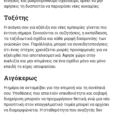
κινήσεις και μακροπρόθεσμο σχεδιασμό, αρκεί να μην
αφήσεις τη δυσπιστία να περιορίσει νέες ευκαιρίες.
Τοξότης
Η ανάγκη σου για εξέλιξη και νέες εμπειρίες γίνεται πιο
έντονη σήμερα. Ευνοούνται οι συζητήσεις, η εκπαίδευση,
τα ταξιδιωτικά σχέδια και κάθε μορφή διεύρυνσης των
γνώσεών σου. Παράλληλα, μπορεί να συνειδητοποιήσεις
ότι ένας στόχος χρειάζεται μικρές προσαρμογές για να
εξελιχθεί πιο αποτελεσματικά. Άφησε χώρο στην
ευελιξία και μην επιμένεις σε ένα σχέδιο μόνο και μόνο
επειδή το είχες αποφασίσει.
Αιγόκερως
Η ημέρα σε ανταμείβει για την επιμονή και τη συνέπειά
σου. Υποθέσεις που απαιτούν υπευθυνότητα και σοβαρή
διαχείριση μπορούν να προχωρήσουν θετικά, ενώ μια νέα
προοπτική στον επαγγελματικό τομέα μπορεί να αρχίσει
να διαμορφώνεται. Η σταθερότητα που αναζητάς δεν