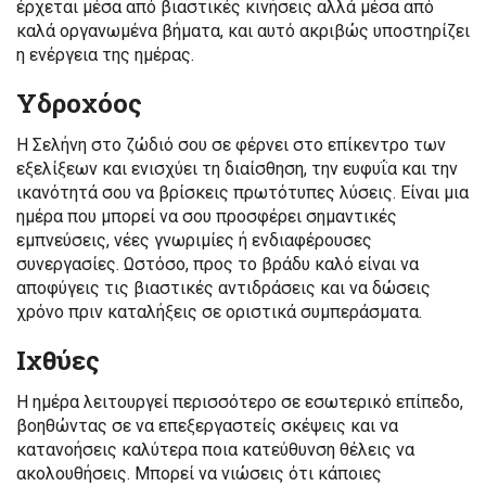
έρχεται μέσα από βιαστικές κινήσεις αλλά μέσα από
καλά οργανωμένα βήματα, και αυτό ακριβώς υποστηρίζει
η ενέργεια της ημέρας.
Υδροχόος
Η Σελήνη στο ζώδιό σου σε φέρνει στο επίκεντρο των
εξελίξεων και ενισχύει τη διαίσθηση, την ευφυΐα και την
ικανότητά σου να βρίσκεις πρωτότυπες λύσεις. Είναι μια
ημέρα που μπορεί να σου προσφέρει σημαντικές
εμπνεύσεις, νέες γνωριμίες ή ενδιαφέρουσες
συνεργασίες. Ωστόσο, προς το βράδυ καλό είναι να
αποφύγεις τις βιαστικές αντιδράσεις και να δώσεις
χρόνο πριν καταλήξεις σε οριστικά συμπεράσματα.
Ιχθύες
Η ημέρα λειτουργεί περισσότερο σε εσωτερικό επίπεδο,
βοηθώντας σε να επεξεργαστείς σκέψεις και να
κατανοήσεις καλύτερα ποια κατεύθυνση θέλεις να
ακολουθήσεις. Μπορεί να νιώσεις ότι κάποιες