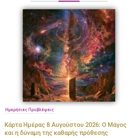
Ημερήσιες Προβλέψεις
Κάρτα Ημέρας 8 Αυγούστου 2026: Ο Μάγος
και η δύναμη της καθαρής πρόθεσης