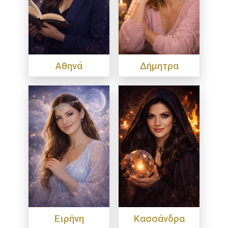
Αθηνά
Δήμητρα
Ειρήνη
Κασσάνδρα