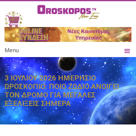
Menu
3 ΙΟΥΛΙΟΥ 2026 ΗΜΕΡΗΣΙΟ
ΩΡΟΣΚΟΠΙΟ: ΠΟΙΟ ΖΩΔΙΟ ΑΝΟΙΓΕΙ
ΤΟΝ ΔΡΟΜΟ ΓΙΑ ΜΕΓΑΛΕΣ
ΕΞΕΛΙΞΕΙΣ ΣΗΜΕΡΑ