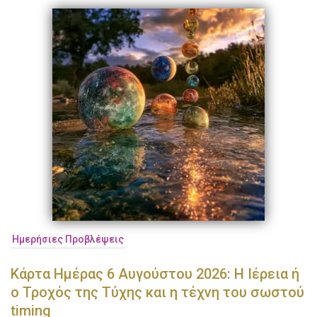
Ημερήσιες Προβλέψεις
Κάρτα Ημέρας 6 Αυγούστου 2026: Η Ιέρεια ή
ο Τροχός της Τύχης και η τέχνη του σωστού
timing