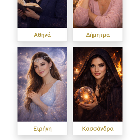
Αθηνά
Δήμητρα
Ειρήνη
Κασσάνδρα