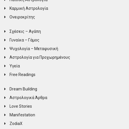
Καρμική Αστρολογία
Ονειροκρίτης
Σχέσεις – Αγάπη
Γυναίκα – Γάμος
Ψυχολογία – Μεταφυσική
Αστρολογία για Προχωρημένους
Υγεία
Free Readings
Dream Building
Αστρολογικά Άρθρα
Love Stories
Manifestation
ZodiaX