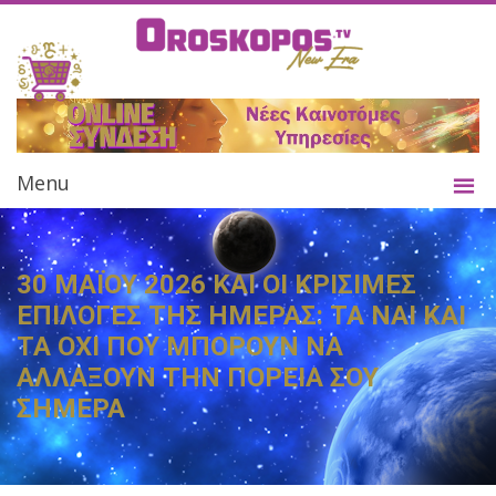
Menu
30 ΜΑΪΟΥ 2026 ΚΑΙ ΟΙ ΚΡΙΣΙΜΕΣ
ΕΠΙΛΟΓΕΣ ΤΗΣ ΗΜΕΡΑΣ: ΤΑ ΝΑΙ ΚΑΙ
ΤΑ ΟΧΙ ΠΟΥ ΜΠΟΡΟΥΝ ΝΑ
ΑΛΛΑΞΟΥΝ ΤΗΝ ΠΟΡΕΙΑ ΣΟΥ
ΣΗΜΕΡΑ